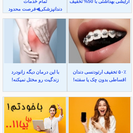
آرایشی بهداشتی با 50% تخفیف
تمام خدمات
دندانپزشکی◀فرصت محدود
۵۰٪ تخفیف ارتودنسی دندان
با این درمان دیگه زانودرد
اقساطی بدون چک یا سفته!
زندگیت رو مختل نمیکنه!