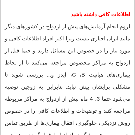
اطلاعات كافی داشته باشید
لزوم انجام آزمایش‌های پیش از ازدواج در كشورهای دیگر
مانند ایران اجباری نیست زیرا اكثر افراد اطلاعات كافی و
مورد نیاز را در خصوص این مسائل دارند و حتما قبل از
ازدواج به مراكز مخصوص مراجعه می‌كنند تا از لحاظ
بیماری‌های هپاتیت C ،B، ایدز و... بررسی شوند تا
مشكلی برایشان پیش نیاید. بنابراین به زوجین توصیه
می‌شود حتما 3، 4 ماه پیش از ازدواج به مراكز مربوطه
مراجعه كنند و توضیحات و اطلاعات كافی را در خصوص
روش نزدیكی، جلوگیری، انتقال بیماری‌ها از طریق تماس