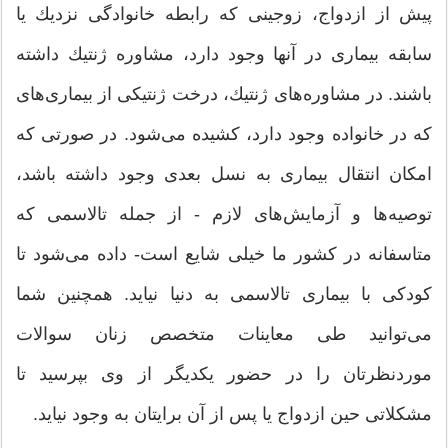
پیش از ازدواج، زوجینی كه رابطه خانوادگی نزدیك یا
سابقه بیماری‌ در آنها وجود دارد، مشاوره ژنتیك داشته
باشند. در مشاوره‌های ژنتیك، درخت ژنتیكی از بیماری‌های
كه در خانواده وجود دارد، كشیده می‌شود. در صورتی كه
امكان انتقال بیماری به نسل بعدی وجود داشته باشد،
توصیه‌ها و آزمایش‌های لازم - از جمله تالاسمی كه
متاسفانه در كشور ما خیلی شایع است- داده می‌شود تا
كودكی با بیماری تالاسمی به دنیا نیاید. همچنین شما
می‌توانید طی معاینات متخصص زنان سوالات
موردنظرتان را در حضور یكدیگر از وی بپرسید تا
مشكلاتی حین ازدواج یا پس از آن برایتان به وجود نیاید.