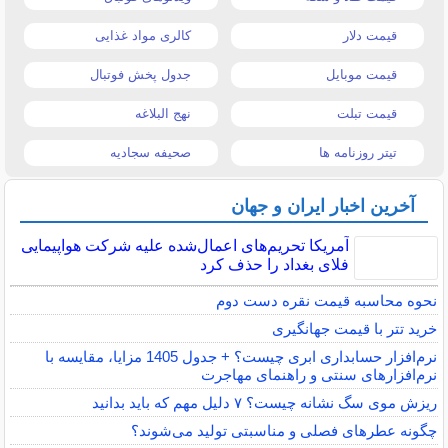
قیمت دلار
کالری مواد غذایی
قیمت موبایل
جدول پخش فوتبال
قیمت تبلت
نهج البلاغه
تیتر روزنامه ها
صحیفه سجادیه
آخرین اخبار ایران و جهان
آمریکا تحریم‌های اعمال‌شده علیه شرکت هواپیمایی
فلای بغداد را حذف کرد
نحوه محاسبه قیمت نقره دست دوم
خرید تتر با قیمت جهانگیری
نرم‌افزار حسابداری ابری چیست؟ + جدول 1405 مزایا، مقایسه با
نرم‌افزارهای سنتی و راهنمای مهاجرت
ریزش موی سگ نشانه چیست؟ ۷ دلیل مهم که باید بدانید
چگونه عطرهای فصلی و مناسبتی تولید می‌شوند؟