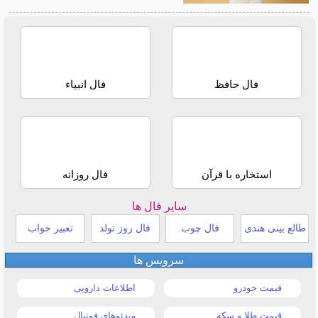
فال حافظ
فال انبیاء
استخاره با قرآن
فال روزانه
سایر فال ها
طالع بینی هندی
فال چوب
فال روز تولد
تعبیر خواب
سرویس ها
قیمت خودرو
اطلاعات دارویی
قیمت طلا و سکه
ویدئوهای فوتبال