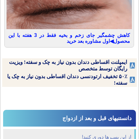
کاهش چشمگیر جای زخم و بخیه فقط در 3 هفته با این
محصول◀اول مشاوره بعد خرید
ایمپلنت اقساطی دندان بدون نیاز به چک و سفته! ویزیت
رایگان توسط متخصص
۵۰٪ تخفیف ارتودنسی دندان اقساطی بدون نیاز به چک یا
سفته!
دانستنیهای قبل و بعد از ازدواج
از این پسـرها دوری کنید!