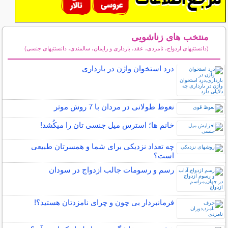
منتخب های زناشویی
(دانستنیهای ازدواج، نامزدی، عقد، بارداری و زایمان، سالمندی، دانستنیهای جنسی)
سایر مطالب زناشویی
درد استخوان واژن در بارداری
نعوظ طولانی در مردان با 7 روش موثر
خانم ها؛ استرس میل جنسی تان را میکُشد!
چه تعداد نزدیکی برای شما و همسرتان طبیعی
است؟
رسم و رسومات جالب ازدواج در سودان
فرمانبردار بی چون و چرای نامزدتان هستید؟!