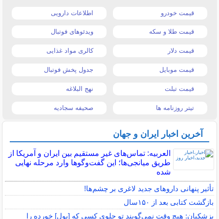
قیمت خودرو
اطلاعات دارویی
قیمت طلا و سکه
ویدئوهای فوتبال
قیمت دلار
کالری مواد غذایی
قیمت موبایل
جدول پخش فوتبال
قیمت تبلت
نهج البلاغه
تیتر روزنامه ها
صحیفه سجادیه
آخرین اخبار ایران و جهان
العربیه: تماس‌های غیر مستقیم بین ایران و آمریکا از
طریق میانجی‌ها؛ این گفت‌و‌گو‌ها وارد مرحله نهایی
شده
تأثیر پنهانی داروهای جدید لاغری بر چشم‌ها!
بازگشت کتابی بعد از ۱۵۰سال
پزشکیان: هیچ وقت نمی‌گویند تو جلوی کسی که [پول] خورده را