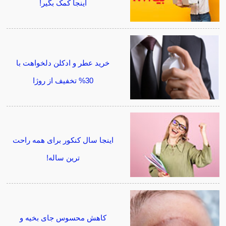
اینجا کمک بگیر!
خرید عطر و ادکلن دلخواهت با
30% تخفیف از روژا
اینجا سال کنکور برای همه راحت
ترین ساله!
کاهش محسوس جای بخیه و