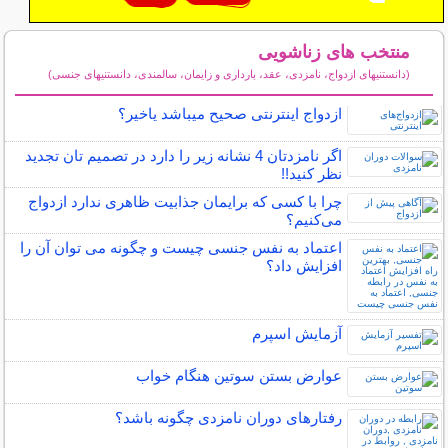
منتخب های زناشویی
(دانستنیهای ازدواج، نامزدی، عقد، بارداری و زایمان، سالمندی، دانستنیهای جنسی)
سایر مطالب زناشویی
ازدواج اینترنتی صحیح میباشد یاخیر؟
اگر نامزدتان 4 نشانه زیر را دارد در تصمیم تان تجدید
نظر کنید!!
چرا با کسی که برایمان جذابیت ظاهری ندارد ازدواج
می‌کنیم؟
اعتماد به نفس جنسی چیست و چگونه می توان آن را
افزایش داد؟
آزمایش اسپرم
عوارض بستن سوتین هنگام خواب
رفتارهای دوران نامزدی چگونه باشد؟