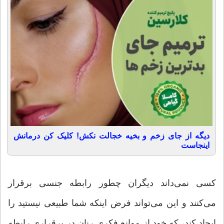
دیگه از جای زخم و بخیه خجالت نکش! کلیک کن درمانش
اینجاست
کسی نمی‌داند دیگران چطور رابطه جنسی برقرار
می‌کنند و این می‌تواند فرض اینکه شما طبیعی نیستید را
ایجاد کند، که خود از موانع فکری رنان در برقراری رابطه