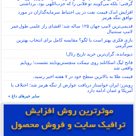
گرفتی؛ بلکه می‌گویند تو فلانی را که حزب‌اللهی بود، برداشتی
افزایش اندک قیمت نفت در پی احتیاط سرمایه‌گذاران در مورد
توافق تنگه هرمز
قدیمی‌ترین لامپ جهان ۱۲۵ ساله شد؛ افشای راز علمی طول‌عمر
لامپ سنتنیال
بازی فکری بهتر است یا لگو؟ مقایسه کامل برای انتخاب بهترین
سرگرمی
دیومانده، گران‌ترین خرید تاریخ رئال!
فاتح لیگ اسکاتلند روی نیمکت منچستریونایتد نشست؛ رویایم
واقعی شد
قیمت طلا به بالاترین سطح خود در ۷ هفته اخیر رسید،
رویترز: ایران خواستار دریافت عوارض از تنگه هرمز شد؛ اختلاف با
آمریکا و عمان ادامه دارد
سایر خبرهای داغ »