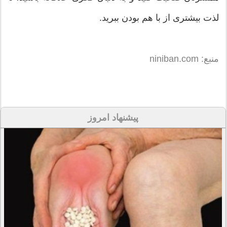
لذت بیشتری از با هم بودن ببرید.
منبع: niniban.com
پیشنهاد امروز