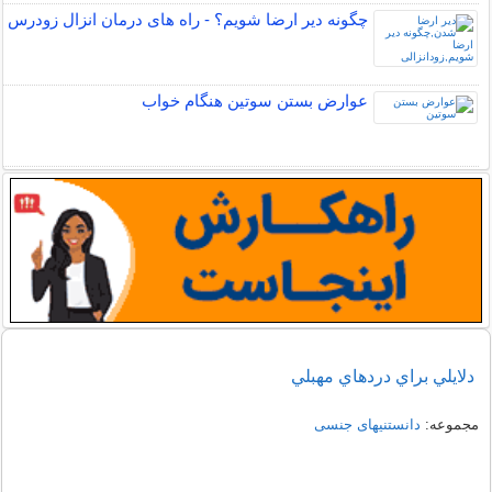
چگونه دیر ارضا شویم؟ - راه های درمان انزال زودرس
عوارض بستن سوتین هنگام خواب
دلايلي براي دردهاي مهبلي
مجموعه:
دانستنیهای جنسی