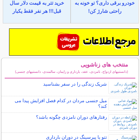
خودرو برقی داری؟ تو خونه به
خرید تتر به قیمت دلار سال
راحتی شارژ کن!
قبل!!! هر نفر فقط یکبار
منتخب های زناشویی
(دانستنیهای ازدواج، نامزدی، عقد، بارداری و زایمان، سالمندی، دانستنیهای جنسی)
سایر مطالب زناشویی
شریک زندگی را در سفر بشناسید
میل جنسی مردان در کدام فصل افزایش پیدا می
کند؟
رفتارهای دوران نامزدی چگونه باشد؟
تتو یا پیرسینگ در دوران بارداری