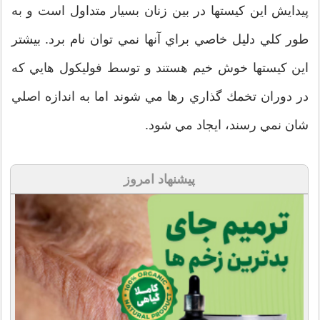
پيدايش اين كيستها در بين زنان بسيار متداول است و به
طور كلي دليل خاصي براي آنها نمي توان نام برد. بيشتر
اين كيستها خوش خيم هستند و توسط فوليكول هايي كه
در دوران تخمك گذاري رها مي شوند اما به اندازه اصلي
شان نمي رسند، ايجاد مي شود.
پیشنهاد امروز