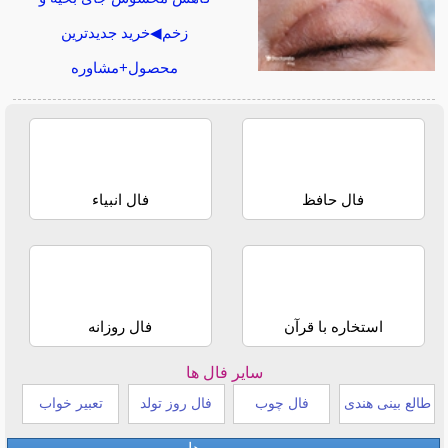
زخم◀خرید جدیدترین
محصول+مشاوره
فال حافظ
فال انبیاء
استخاره با قرآن
فال روزانه
سایر فال ها
طالع بینی هندی
فال چوب
فال روز تولد
تعبیر خواب