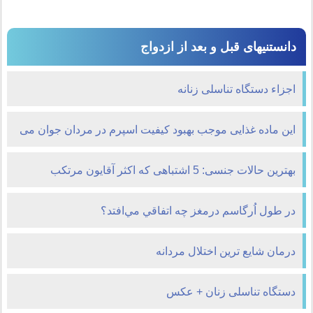
دانستنیهای قبل و بعد از ازدواج
اجزاء دستگاه تناسلی زنانه
این ماده غذایی موجب بهبود کیفیت اسپرم در مردان جوان می
شود
بهترین حالات جنسی: 5 اشتباهی که اکثر آقایون مرتکب
میشوند
در طول اُرگاسم درمغز چه اتفاقي مي‌افتد؟
درمان شايع ترين اختلال مردانه
دستگاه تناسلی زنان + عکس