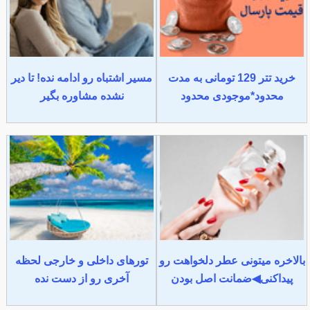
خرید تتر 129 تومانی به مدت
مسیر اشتباه رو ادامه نده! تا دیر
محدود*موجودی محدود
نشده مشاوره بگیر
بالاخره میتونی عطر دلخواهت رو
تورهای داخلی و خارجی لحظه
پیداکنی◀ضمانت اصل بودن
آخری رو از دست نده