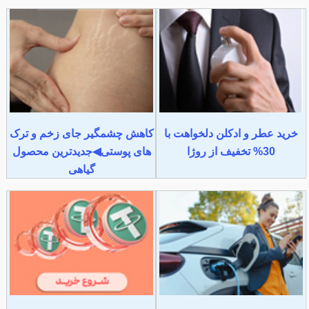
خرید عطر و ادکلن دلخواهت با
کاهش چشمگیر جای زخم و ترک
30% تخفیف از روژا
های پوستی◀جدیدترین محصول
گیاهی