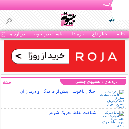
بـیتوتــه
منو
خانه
اخبار داغ
تازه ها
تبلیغات در بیتوته
درباره ما
ت
تازه های دانستنیهای جنسی
بیشتر »
اختلال ناخوشی پیش از قاعدگی و درمان آن
شناخت نقاط تحریک شوهر