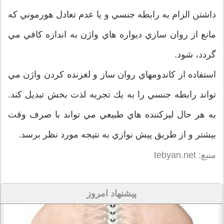
داشتن الزام به رابطه جنسي و يا عدم تعادل هورموني كه
مانع از روان سازي ديواره هاي واژن به اندازه كافي مي
گردد، شود.
استفاده از كاندومهاي روان ساز و لغزنده كردن واژن مي
تواند رابطه جنسي را به يك تجربه لذت بخش تبديل كند.
به هر حال ليزكننده هاي طبيعي مي تواند با صرف وقت
بيشتر و از طريق پيش نوازي به نتيجه مورد نظر برسد.
منبع: tebyan.net
پیشنهاد امروز