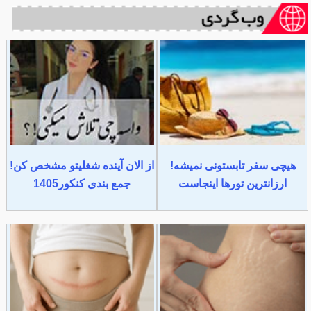
هیچی سفر تابستونی نمیشه!
از الان آینده شغلیتو مشخص کن!
ارزانترین تورها اینجاست
جمع بندی کنکور1405