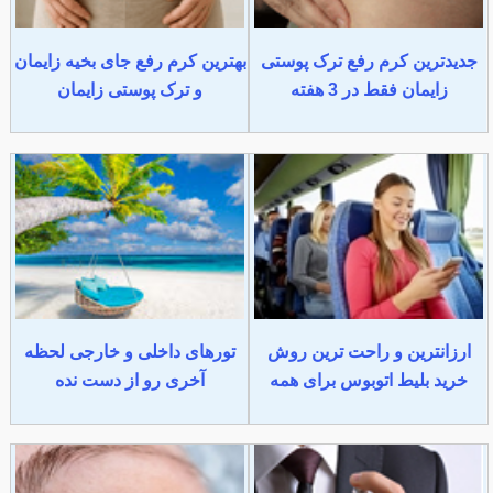
جدیدترین کرم رفع ترک پوستی
بهترین کرم رفع جای بخیه زایمان
زایمان فقط در 3 هفته
و ترک پوستی زایمان
ارزانترین و راحت ترین روش
تورهای داخلی و خارجی لحظه
خرید بلیط اتوبوس برای همه
آخری رو از دست نده