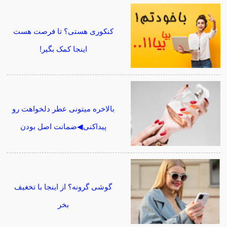
کنکوری هستی؟ تا فرصت هست
اینجا کمک بگیر!
بالاخره میتونی عطر دلخواهت رو
پیداکنی◀ضمانت اصل بودن
گوشی گرونه؟ از اینجا با تخغیف
بخر