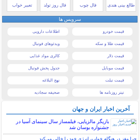
طالع بینی هندی
فال چوب
فال روز تولد
تعبیر خواب
سرویس ها
قیمت خودرو
اطلاعات دارویی
قیمت طلا و سکه
ویدئوهای فوتبال
قیمت دلار
کالری مواد غذایی
قیمت موبایل
جدول پخش فوتبال
قیمت تبلت
نهج البلاغه
تیتر روزنامه ها
صحیفه سجادیه
آخرین اخبار ایران و جهان
بازیگر مالزیایی، فیلمساز سال سینمای آسیا در
جشنواره بوسان شد
چرا مغز در هنگام خواب، انرژی خود را خالی می‌کند