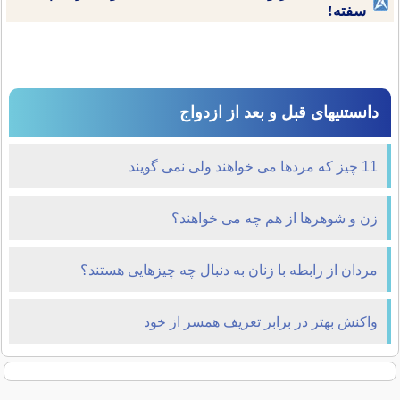
سفته!
دانستنیهای قبل و بعد از ازدواج
11 چیز که مردها می خواهند ولی نمی گویند
زن و شوهرها از هم چه می خواهند؟
مردان از رابطه با زنان به دنبال چه چیز‌هایی هستند؟
واکنش بهتر در برابر تعریف همسر از خود