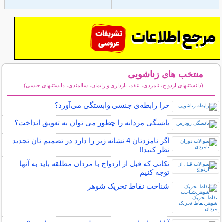
منتخب های زناشویی
(دانستنیهای ازدواج، نامزدی، عقد، بارداری و زایمان، سالمندی، دانستنیهای جنسی)
سایر مطالب زناشویی
چرا رابطه‌ی جنسی وابستگی می‌آورد؟
یائسگی مردانه را چطور می توان به تعویق انداخت؟
اگر نامزدتان 4 نشانه زیر را دارد در تصمیم تان تجدید
نظر کنید!!
نکاتی که قبل از ازدواج با مردان مطلقه باید به آنها
توجه کنیم
شناخت نقاط تحریک شوهر