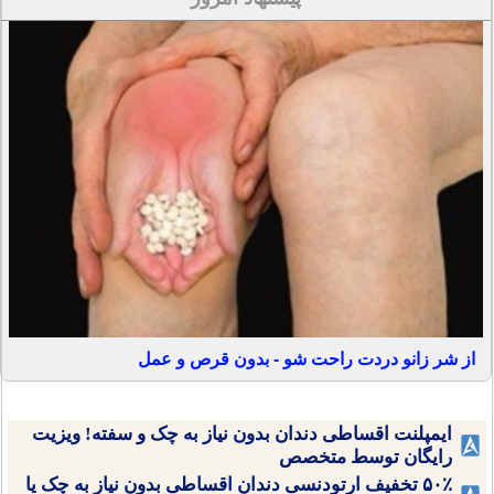
از شر زانو دردت راحت شو - بدون قرص و عمل
ایمپلنت اقساطی دندان بدون نیاز به چک و سفته! ویزیت
رایگان توسط متخصص
۵۰٪ تخفیف ارتودنسی دندان اقساطی بدون نیاز به چک یا