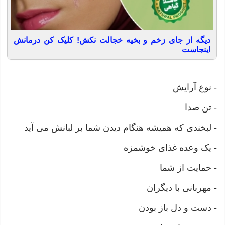
دیگه از جای زخم و بخیه خجالت نکش! کلیک کن درمانش
اینجاست
- نوع آرایش
- تن صدا
- لبخندی که همیشه هنگام دیدن شما بر لبانش می آید
- یک وعده غذای خوشمزه
- حمایت از شما
- مهربانی با دیگران
- دست و دل باز بودن