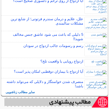
آیا ازدواج از روی ترحم و دلسوزی صحیح است؟
علل، علایم و درمان سندرم فرتوتی؛ از شایع ترین
مشکلات سالمندی
5 دلیلی که باعث می شود عاشق جنس مخالف
شوید!!
رسم و رسومات جالب ازدواج در سودان
ازدواج رویایی یا واقعیت تلخ؟
آیا ازدواج با بیماران دوقطبی امکان پذیر است؟
منصرف شدن خواستگار و دلایلی که می‌تواند داشته
باشد!
سایر مطالب زناشویی