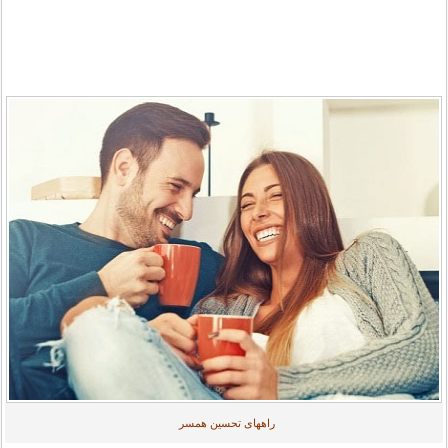
راههای تحسین همسر