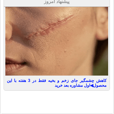
پیشنهاد امروز
کاهش چشمگیر جای زخم و بخیه فقط در 3 هفته با این
محصول◀اول مشاوره بعد خرید