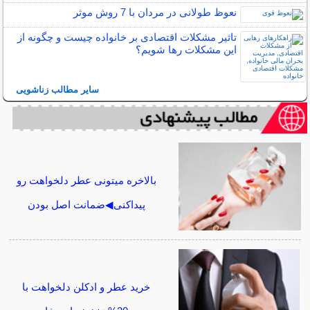
نعوظ طولانی در مردان با 7 روش موثر
تاثیر مشکلات اقتصادی بر خانواده چیست و چگونه از
این مشکلات رها شویم؟
سایر مطالب زناشویی
بالاخره میتونی عطر دلخواهت رو
پیداکنی◀ضمانت اصل بودن
خرید عطر و ادکلن دلخواهت با