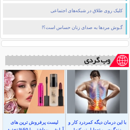
کلیک روی طلاق در شبکه‌های اجتماعی
گـوش مردها به صدای زنان حساس است؟!
با این درمان دیگه کمردرد کار و
لیست پرفروش ترین های
زندگیت رو تعطیل نمیکنه!
آرایشی بهداشتی با 50% تخفیف