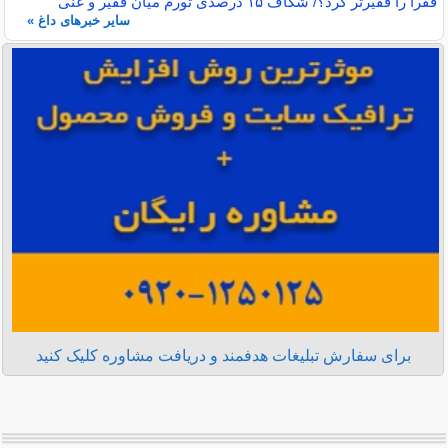
فقرا را فقیرتر کرد؟/ شکاف ۱۵ درصدی تورم میان فقیر و غنی
سایر خبرهای داغ »
برای سفارش تبلیغات هدفمند و دریافت مشاوره کلیک کنید