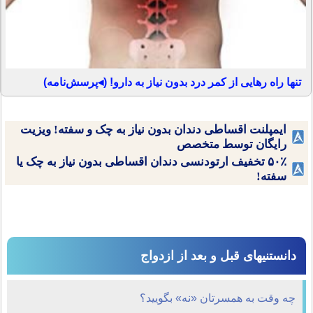
تنها راه رهایی از کمر درد بدون نیاز به دارو! (◂پرسش‌نامه)
ایمپلنت اقساطی دندان بدون نیاز به چک و سفته! ویزیت
رایگان توسط متخصص
۵۰٪ تخفیف ارتودنسی دندان اقساطی بدون نیاز به چک یا
سفته!
دانستنیهای قبل و بعد از ازدواج
چه وقت به همسرتان «نه» بگویید؟