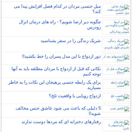
میل جنسی مردان در کدام فصل افزایش پیدا می
کند؟
چگونه دیر ارضا شویم؟ - راه های درمان انزال
زودرس
شریک زندگی را در سفر بشناسید
دور ازدواج با این مدل پسران را خط بکشید!!
نکاتی که قبل از ازدواج با مردان مطلقه باید به آنها
توجه کنیم
برای یک رابطه جنسی پرهیجان این نکات را به خاطر
بسپارید
ازدواج رویایی یا واقعیت تلخ؟
5 دلیلی که باعث می شود عاشق جنس مخالف
شوید!!
رفتارهای دخترانه ای که مردها دوست ندارند