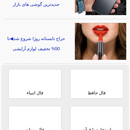
جدیدترین گوشی های بازار
حراج تابستانه روژا شروع شد◀تا
50% تخفیف لوازم آرایشی
فال حافظ
فال انبیاء
استخاره با قرآن
فال روزانه