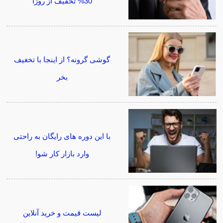
30% تخفیف از روژا
گوشی گرونه؟ از اینجا با تخغیف
بخر
با این دوره های رایگان به راحتی
وارد بازار کار شو!
لیست قیمت و خرید آنلاین