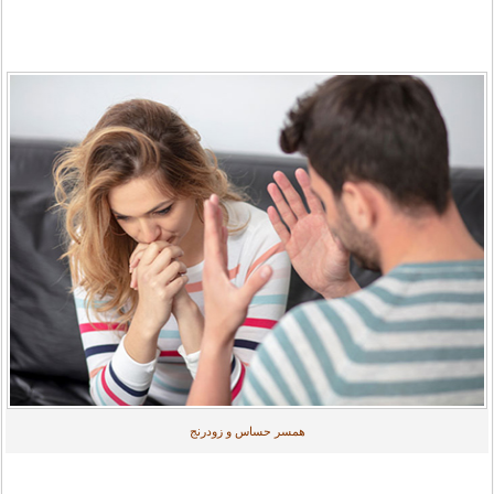
همسر حساس و زودرنج