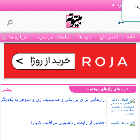
بـیتوتــه
ها
منو
خانه
اخبار داغ
تازه ها
تبلیغات در بیتوته
درباره ما
ت
تازه های رازهای موفقیت
بیشتر »
رازهایی برای نزدیکی و صمیمیت زن و شوهر به یکدیگر
چطور از رابطه زناشویی مراقبت کنیم؟