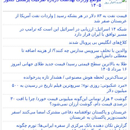
۱۴۰۵
قیمت نفت به ۸۳ دلار در هر بشکه رسید | واردات نفت آمریکا از
عربستان صفر شد
شبکه ۱۴ اسرائیل: ارزیابی در اسرائیل این است که ترامپ در
مسیر توافق با ایران قرار دارد
کلاغ‌های انگلیس بی پروبال شدند
والدین با تخلف سرویس مدارس چه کنند؟/ از هزینه اضافه تا
معطلی دانش‌آموز
طلا به بالاترین سطح قیمتی رسید/ قیمت جدید طلای جهانی امروز
۱۶ مرداد ۱۴۰۵
ترسناک‌ترین لحظه هوش مصنوعی / هشدار تازه پدرخوانده
«مرد عنکبوتی: روزی نو»؛ سریع‌ترین فیلم تاریخ در رسیدن به ۵۰۰
میلیون دلار
گوشت ۴ هزار تومانی این‌گونه میلیونی قیمت خورد/ چرا با افت ۳۰
درصدی قیمت دام، گوشت ارزان نمی‌شود؟
عربستان و پاکستان توافقنامه دفاعی مشترک امضا می‌کنند /سفر
نخست‌وزیر پاکستان به عربستان
گزارش تکان‌ دهنده بانک مرکزی از سفره ایرانی‌ها؛ تورم چگونه