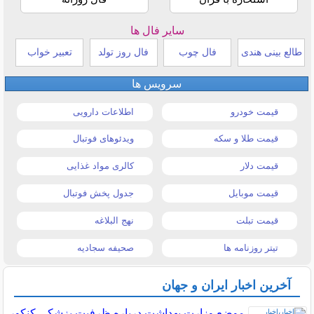
سایر فال ها
طالع بینی هندی
فال چوب
فال روز تولد
تعبیر خواب
سرویس ها
قیمت خودرو
اطلاعات دارویی
قیمت طلا و سکه
ویدئوهای فوتبال
قیمت دلار
کالری مواد غذایی
قیمت موبایل
جدول پخش فوتبال
قیمت تبلت
نهج البلاغه
تیتر روزنامه ها
صحیفه سجادیه
آخرین اخبار ایران و جهان
موضع وزارت بهداشت درباره ظرفیت پزشکی کنکور