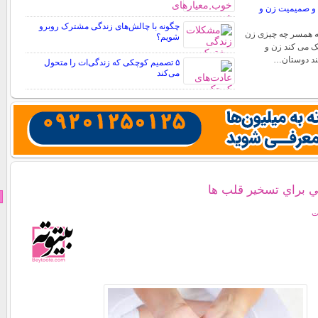
 و صمیمیت زن و
چگونه با چالش‌های زندگی مشترک روبرو
ه همسر چه چیزی زن
شویم؟
یک می کند زن و
نند دوستان…
۵ تصمیم کوچکی که زندگی‌ات را متحول
می‌کند
ي براي تسخير قلب ها
ت