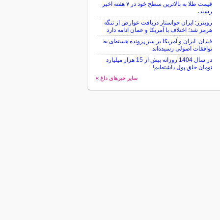
قیمت طلا به بالاترین سطح خود در ۷ هفته اخیر
رسید،
رویترز: ایران خواستار دریافت عوارض از تنگه
هرمز شد؛ اختلاف با آمریکا و عمان ادامه دارد
فیدان: ایران و آمریکا بر سر پرونده هسته‌ای به
توافقات اصولی رسیده‌اند
در سال 1404 روزانه بیش از 15 هزار میلیارد
تومان خلق پول داشته‌ایم!
سایر خبرهای داغ »