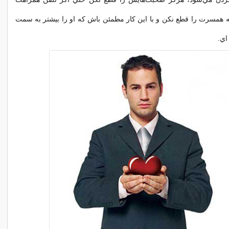
 همسرت را قطع نكن و با اين كار مطمئن باش كه او را بيشتر به سمت
اي.