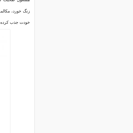
زنگ خورد، مكالمه
خودت جذب كرده 