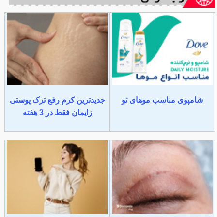
شامپوی مناسب موهای تو
جدیدترین کرم رفع ترک پوستی
زایمان فقط در 3 هفته