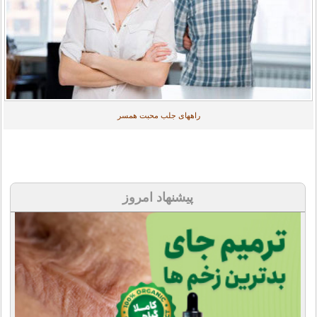
راههای جلب محبت همسر
پیشنهاد امروز