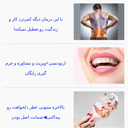
با این درمان دیگه کمردرد کار و
زندگیت رو تعطیل نمیکنه!
ارتودنسی+ویزیت و مشاوره و جرم
گیری رایگان
بالاخره میتونی عطر دلخواهت رو
پیداکنی◀ضمانت اصل بودن