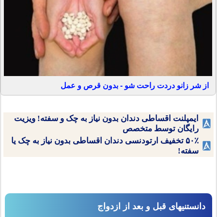
از شر زانو دردت راحت شو - بدون قرص و عمل
ایمپلنت اقساطی دندان بدون نیاز به چک و سفته! ویزیت
رایگان توسط متخصص
۵۰٪ تخفیف ارتودنسی دندان اقساطی بدون نیاز به چک یا
سفته!
دانستنیهای قبل و بعد از ازدواج