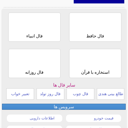
فال حافظ
فال انبیاء
استخاره با قرآن
فال روزانه
سایر فال ها
طالع بینی هندی
فال چوب
فال روز تولد
تعبیر خواب
سرویس ها
قیمت خودرو
اطلاعات دارویی