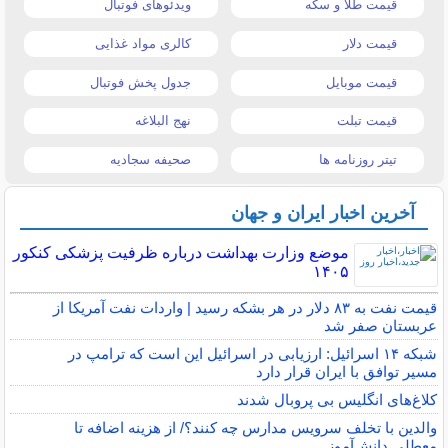
قیمت طلا و سکه
ویدئوهای فوتبال
قیمت دلار
کالری مواد غذایی
قیمت موبایل
جدول پخش فوتبال
قیمت تبلت
نهج البلاغه
تیتر روزنامه ها
صحیفه سجادیه
آخرین اخبار ایران و جهان
موضع وزارت بهداشت درباره ظرفیت پزشکی کنکور
۱۴۰۵
قیمت نفت به ۸۳ دلار در هر بشکه رسید | واردات نفت آمریکا از
عربستان صفر شد
شبکه ۱۴ اسرائیل: ارزیابی در اسرائیل این است که ترامپ در
مسیر توافق با ایران قرار دارد
کلاغ‌های انگلیس بی پروبال شدند
والدین با تخلف سرویس مدارس چه کنند؟/ از هزینه اضافه تا
معطلی دانش‌آموز