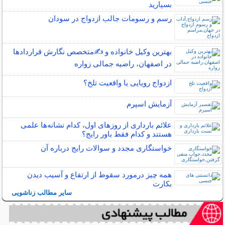
بسپارید
رسم و رسومات جالب ازدواج در سودان
بهترین وکیل خانواده و ✍️متخصص نگارش قراردادها
در اصفهان، راضیه جمالی زواره
ازدواج رویایی یا واقعیت تلخ؟
آزمایش اسپرم
علائم بارداری از روزهای اول، کدام نشانه‌ها علمی
هستند و کدام فقط باور رایج؟
خواستگاری مجدد و سوالات رایج درباره آن
همه چیز درمورد سقوط از ارتفاع و آسیب دیدن
بکارت
سایر مطالب زناشویی