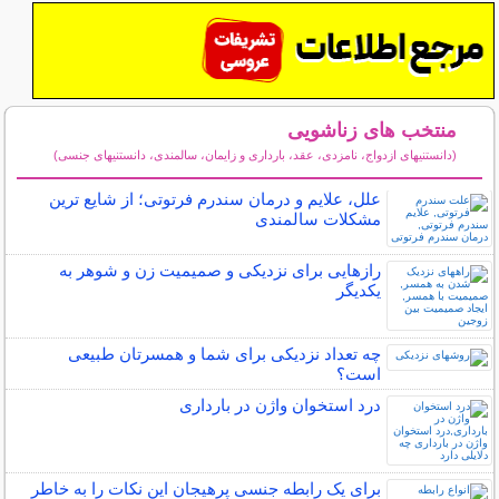
منتخب های زناشویی
(دانستنیهای ازدواج، نامزدی، عقد، بارداری و زایمان، سالمندی، دانستنیهای جنسی)
سایر مطالب زناشویی
علل، علایم و درمان سندرم فرتوتی؛ از شایع ترین
مشکلات سالمندی
رازهایی برای نزدیکی و صمیمیت زن و شوهر به
یکدیگر
چه تعداد نزدیکی برای شما و همسرتان طبیعی
است؟
درد استخوان واژن در بارداری
برای یک رابطه جنسی پرهیجان این نکات را به خاطر