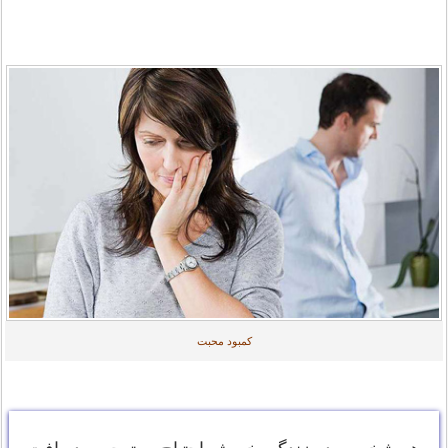
کمبود محبت