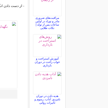
- از دست دادن انگ
مراقبت‌های ضروری
مادر و نوزاد در اولین
ساعات پس از تولد |
نکات طلایی
آموزش استراحت و
خواب راحت در دوران
بارداری
هدیه دادن در دوران
نامزدی: آداب، رسوم و
تأثیرات روانی