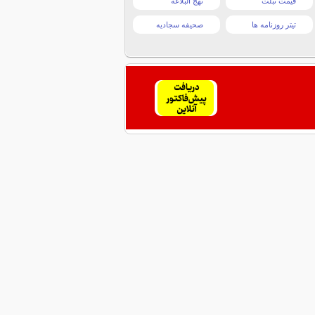
قیمت تبلت
نهج البلاغه
تیتر روزنامه ها
صحیفه سجادیه