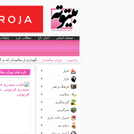
صفحه اصلی
اخبار داغ
مطالب تازه
تبلیغات 
زناشویی
دوران سالمندی
نگهداری از سالمندان که به آل
اخبار
تازه های دوران سال
بازار
فرهنگ و هنر
سلامت
گردشگری
سرگرمی
اسرار خانه داری
دنیای مد
آرایش و زیبایی