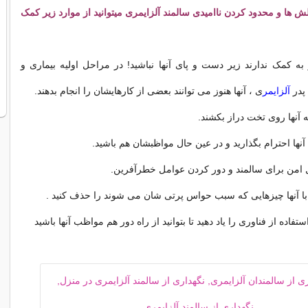
 ها و محدود کردن ناامیدی سالمند آلزایمری میتوانید از موارد زیر کمک
 به کمک ندارند زیر دست و پای آنها نباشید! در مراحل اولیه بیماری و
پدر
آلزایمر
ی ، آنها هنوز می توانند بعضی از کارهایشان را انجام بدهند.
ه آنها روی تخت دراز بکشند.
نها احترام بگذارید و در عین حال مواظبشان هم باشید.
ل امن برای سالمند و دور کردن عوامل خطرآفرین.
ا آنها چیزهایی که سبب حواس پرتی شان می شوند را حذف کنید .
ستفاده از فناوری را یاد دهید تا بتوانید از راه دور هم مواظب آنها باشید