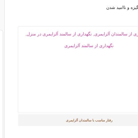
یزه و ناامید شدن
رفتار مناسب با سالمندان آلزایمری