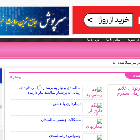
در بیتوته
تماس با ما
درباره ما
زایمر مبتلا شده اند
مندی
بیشتر »
سالمندی و نیاز به پرستار؛ آیا می دانید چه
زمانی به پرستار سالمند نیاز داریم؟
تیمارداری با عشق
مشکلات جنسی سالمندان
وسواس در سالمندی