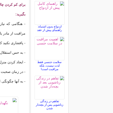
برای کم کردن چالش
بگیرید:
- هنگامی که نیاز
ازدواج بدون اشتباه:
راهنمای پیش از عقد
مراقبت از مادر یا 
- پافشاری نکنید ک
- به حس استقلال آ
- ایجاد کردن منز
سلامت جنسی فقط
لذت نیست، بلکه
مراقبت است!
- در زمان صحبت ب
- به آنها چگونگی ا
تفاهم در زندگی
زناشویی پس از بچه‌دار
شدن