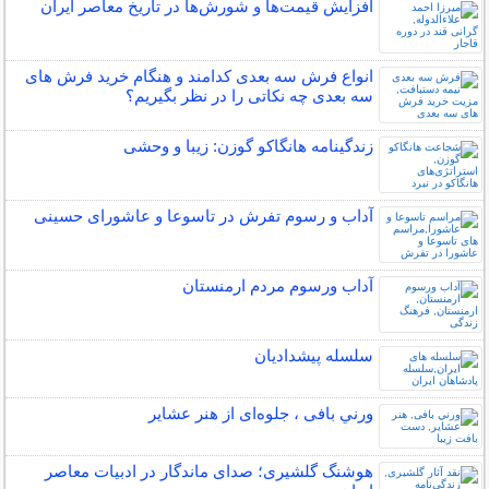
افزایش قیمت‌ها و شورش‌ها در تاریخ معاصر ایران
انواع فرش سه بعدی کدامند و هنگام خرید فرش های
سه بعدی چه نکاتی را در نظر بگیریم؟
زندگینامه هانگاکو گوزن: زیبا و وحشی
آداب و رسوم تفرش در تاسوعا و عاشورای حسینی
آداب ورسوم مردم ارمنستان
سلسله پیشدادیان
ورني بافی ، جلوه‌ای از هنر عشاير
هوشنگ گلشیری؛ صدای ماندگار در ادبیات معاصر