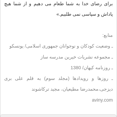
برای رضای خدا به شما طعام می دهیم و از شما هیچ
پاداش و سپاسی نمی طلبیم.»
منابع:
ـ وضعیت كودكان و نوجوانان جمهوری اسلامی/ یونسكو
ـ مجموعه نشریات خیرین مدرسه ساز
ـ روزنامه كیهان/ 1380
ـ روزها و رویدادها (مجلد سوم) به قلم علی بری
دیزجی،‌محمدرضا مطیعیان، مجید تركاشوند
aviny.com