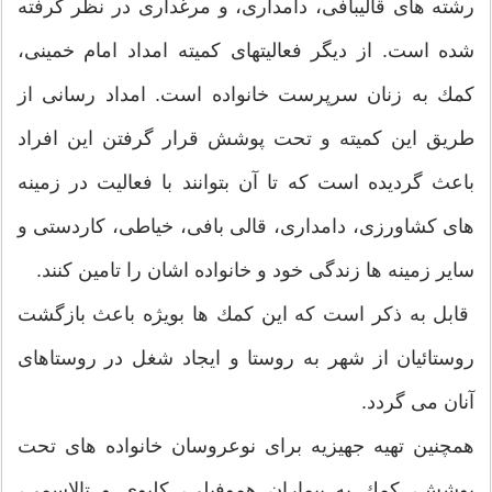
رشته های قالیبافی، دامداری، و مرغداری در نظر گرفته
شده است. از دیگر فعالیتهای كمیته امداد امام خمینی،
كمك به زنان سرپرست خانواده است. امداد رسانی از
طریق این كمیته و تحت پوشش قرار گرفتن این افراد
باعث گردیده است كه تا آن بتوانند با فعالیت در زمینه
های كشاورزی، دامداری، قالی بافی، خیاطی، كاردستی و
سایر زمینه ها زندگی خود و خانواده اشان را تامین كنند.
قابل به ذكر است كه این كمك ها بویژه باعث بازگشت
روستائیان از شهر به روستا و ایجاد شغل در روستاهای
آنان می گردد.
همچنین تهیه جهیزیه برای نوعروسان خانواده های تحت
پوشش، كمك به بیماران هموفیلی، كلیوی و تالاسمی،