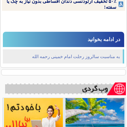
۵۰٪ تخفیف ارتودنسی دندان اقساطی بدون نیاز به چک یا
سفته!
در ادامه بخوانید
به مناسبت سالروز رحلت امام خمینی رحمه الله