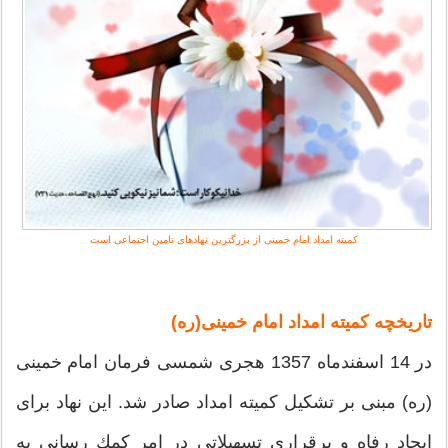
كمیته امداد امام خمینی از بزرگترین نهادهای تامین اجتماعی است
تاریخچه کمیته امداد امام خمینی(ره)
در 14 اسفندماه 1357 هجری شمسی فرمان امام خمینی
(ره) مبنی بر تشكیل كمیته امداد صادر شد. این نهاد برای
ایجاد رفاه و برقراری تسهیلاتی در امر كمك رسانی به