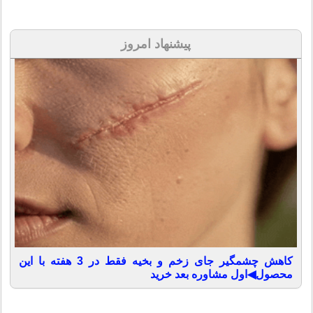
پیشنهاد امروز
کاهش چشمگیر جای زخم و بخیه فقط در 3 هفته با این
محصول◀اول مشاوره بعد خرید