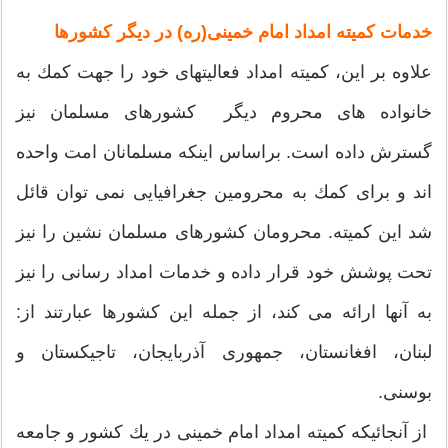
خدمات کمیته امداد امام خمینی(ره) در دیگر کشورها
علاوه بر این، كمیته امداد فعالیتهای خود را جهت كمك به
خانواده های محروم دیگر كشورهای مسلمان نیز
گسترش داده است. براساس اینكه مسلمانان امت واحده
اند و برای كمك به محرومین جغرافیایی نمی توان قائل
شد این كمیته. محرومان كشورهای مسلمان نشین را نیز
تحت پوشش خود قرار داده و خدمات امداد رسانی را نیز
به آنها ارائه می كند، از جمله این كشورها عبارتند از:
لبنان، افغانستان، جمهوری آذربایجان، تاجیكستان و
بوسنی.
از آنجائیكه كمیته امداد امام خمینی در یك كشور و جامعه