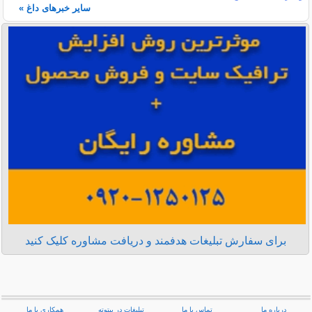
سایر خبرهای داغ »
برای سفارش تبلیغات هدفمند و دریافت مشاوره کلیک کنید
درباره ما
تماس با ما
تبلیغات در بیتوته
همکاری با ما