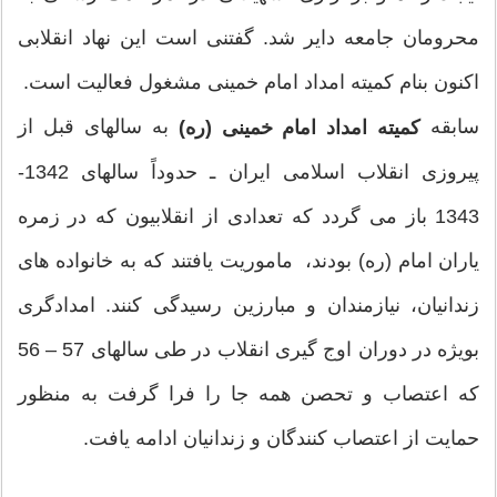
محرومان جامعه دایر شد. گفتنی است این نهاد انقلابی
اكنون بنام كمیته امداد امام خمینی مشغول فعالیت است.
سابقه
به سالهای قبل از
كمیته امداد امام خمینی (ره)
پیروزی انقلاب اسلامی ایران ـ حدوداً سالهای 1342-
1343 باز می گردد كه تعدادی از انقلابیون كه در زمره
یاران امام (ره) بودند، ماموریت یافتند كه به خانواده های
زندانیان، نیازمندان و مبارزین رسیدگی كنند. امدادگری
بویژه در دوران اوج گیری انقلاب در طی سالهای 57 – 56
كه اعتصاب و تحصن همه جا را فرا گرفت به منظور
حمایت از اعتصاب كنندگان و زندانیان ادامه یافت.