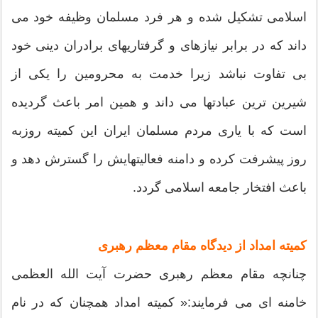
اسلامی تشكیل شده و هر فرد مسلمان وظیفه خود می
داند كه در برابر نیازهای و گرفتاریهای برادران دینی خود
بی تفاوت نباشد زیرا خدمت به محرومین را یكی از
شیرین ترین عبادتها می داند و همین امر باعث گردیده
است كه با یاری مردم مسلمان ایران این كمیته روزبه
روز پیشرفت كرده و دامنه فعالیتهایش را گسترش دهد و
باعث افتخار جامعه اسلامی گردد.
کمیته امداد از دیدگاه مقام معظم رهبری
چنانچه مقام معظم رهبری حضرت آیت الله العظمی
خامنه ای می فرمایند:« كمیته امداد همچنان كه در نام