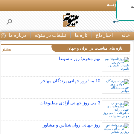
بـیتوتــه
ات
منو
خانه
اخبار داغ
تازه ها
تبلیغات در بیتوته
درباره ما
ت
تازه های مناسبت در ایران و جهان
بیشتر »
نهم محرم؛ روز تاسوعا
10 مه؛ روز جهانی پرندگان مهاجر
3 می روز جهانی آزادی مطبوعات
روز جهانی روان‌شناس و مشاور