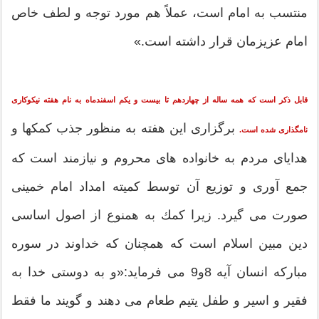
منتسب به امام است، عملاً هم مورد توجه و لطف خاص
امام عزیزمان قرار داشته است.»
قابل ذكر است كه همه ساله از چهاردهم تا بیست و یكم اسفندماه به نام هفته نیكوكاری
برگزاری این هفته به منظور جذب كمكها و
نامگذاری شده است
.
هدایای مردم به خانواده های محروم و نیازمند است كه
جمع آوری و توزیع آن توسط كمیته امداد امام خمینی
صورت می گیرد. زیرا كمك به همنوع از اصول اساسی
دین مبین اسلام است كه همچنان كه خداوند در سوره
مبارکه انسان آیه 8و9 می فرماید:«و به دوستی خدا به
فقیر و اسیر و طفل یتیم طعام می دهند و گویند ما فقط