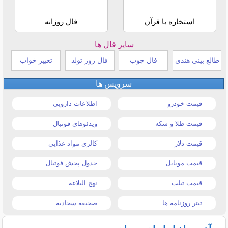
استخاره با قرآن
فال روزانه
سایر فال ها
طالع بینی هندی
فال چوب
فال روز تولد
تعبیر خواب
سرویس ها
قیمت خودرو
اطلاعات دارویی
قیمت طلا و سکه
ویدئوهای فوتبال
قیمت دلار
کالری مواد غذایی
قیمت موبایل
جدول پخش فوتبال
قیمت تبلت
نهج البلاغه
تیتر روزنامه ها
صحیفه سجادیه