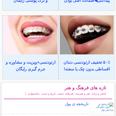
پیداکنی◀ضمانت اصل بودن
و ترک پوستی زایمان
۵۰٪ تخفیف ارتودنسی دندان
ارتودنسی+ویزیت و مشاوره و
اقساطی بدون چک یا سفته!
جرم گیری رایگان
تازه های فرهنگ و هنر
(شعر و ترانه، هنر و هنرمند، هنرهای دستی، تاریخ و تمدن، مناسبتها و...)
سایر مطالب فرهنگ و هنر
تاریخچه ی پول