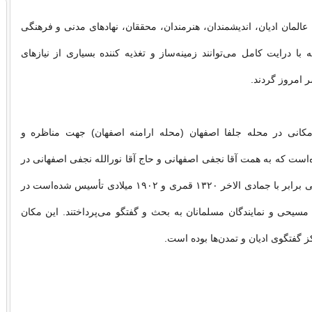
 عالمان ادیان، اندیشمندان، هنرمندان، محققان، نهادهای مدنی و فرهنگی
با درایت کامل می‌توانند زمینه‌ساز و تغذیه کننده بسیاری از نیازهای
 امروز گردند.
کانی در محله جلفا اصفهان (محله ارامنه اصفهان) جهت مناظره و
ه‌است که به همت آقا نجفی اصفهانی و حاج آقا نورالله نجفی اصفهانی در
سال ۱۲۸۱ شمسی برابر با جمادی الاخر ۱۳۲۰ قمری و ۱۹۰۲ میلادی تأسیس شده‌است در
مسیحی و نمایندگان مسلمانان به بحث و گفتگو می‌پرداختند. این مکان
ز گفتگوی ادیان و تمدن‌ها بوده است.