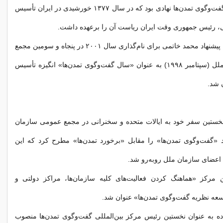
مرکز بین‌المللی گفت‌وگوی تمدن‌ها نهادی بود که در سال ۱۳۷۷ خورشیدی در ایران تأسیس
، رئیس جمهوری وقت ایران ریاست آن را برعهده داشت.
به تصویب رسیدن پیشنهاد محمد خاتمی برای نام‌گذاری سال ۲۰۰۱ در پنجاه و سومین مجمع
عمومی سازمان ملل (سپتامبر ۱۹۹۸) به عنوان «سال گفت‌وگوی تمدن‌ها» انگیزه تأسیس
ن شد.
خستین سفر خود به ایالات متحده و سخنرانی در مجمع عمومی سازمان
د «گفت‌وگوی تمدن‌ها» را مقابل «برخورد تمدن‌ها» مطرح کرد که این
ل اعضای سازمان ملل روبه‌رو شد.
ن مرکز «هماهنگ کردن فعالیت‌های کلیه سازمان‌ها، مراکز دولتی و
سعه نظریه گفت‌وگوی تمدن‌ها» عنوان شد.
ده به عنوان نخستین رئیس مرکز بین‌المللی گفت‌وگوی تمدن‌ها منصوب