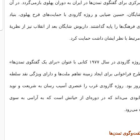
 مرکزی برای گفتگوی تمدن‌ها در ایران به دوران پهلوی بازمی‌گردد. در آن
ایگان، حسین ضیایی و روژه گارودی با حمایت‌های فرح پهلوی، بنیاد
رهنگ‌ها را پایه گذاشتند. داریوش شایگان بعد از انقلاب نیز از نظریهٔ
 مرتبط با نظر ایشان داشت حمایت کرد.
در همان دوران، روژه گارودی در سال ۱۹۷۷ کتابی با عنوان «برای یک گفتگوی تمدن‌ها»
رح فراخوانی برای ایجاد زمینة تفاهم ملت‌ها و دارای ویژگی نقد سلطه
وز بود. روژه گارودی غرب را عنصری آسیب رسان به شریعت و نوید
ابودی می‌داند که در دوره‌ای از حیاتش است که به آرامی به سوی
 می‌رود.
فت‌وگوی تمدن‌ها