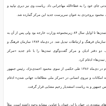
ی جای خود را به عطاءالله مهاجرانی داد. ریاست وی نیز دیری نپایید و
، محمود بروجردی به عنوان سرپرست جدید این مرکز گمارده شد.
مرکز گفت‌وگوی تمدن‌ها تا اوایل سال ۸۴ زیرمجموعه وزارت خارجه بود ولی پس از آن به
زیرمجموعه‌ای از سازمان فرهنگ و ارتباطات تبدیل شد. در دی‌ماه ۱۳۸۴ سازمان فرهنگ و
، دو دفتر ادیان و مرکز گفت‌وگوی تمدن‌ها را با نام جدید «مرکز
تمدن‌ها» ادغام کرد.
این مرکز سرانجام در دی‌ماه ۱۳۸۶ طی حکمی از سوی محمود احمدی‌نژاد، رئیس جمهور
ه امکانات و نیروی انسانی در «مرکز ملی مطالعات جهانی شدن» ادغام
س جمهور و به ریاست اسفندیار رحیم مشایی قرار گرفت.
ای متعددی در جهان با این عنوان یا عناوین مشابه وجود داشته است. مثلاً