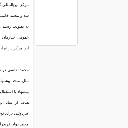
شد و محمد خاتمی
این مرکز در ایرا
محمد خاتمی در ن
ملل متحد پیشنها
پیشنهاد با استقبا
هدف از بنیاد ای
غیردولتی برای تو
محمدجواد فریدزا