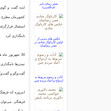
شعر زیبای دلبر
(م.قلمزن)
ایده گفت و گوی 
کشورمان مطرح شد
نامگذاری کرد.
عکس های دیدنی از
اولین کارناوال‌ شادی در
عصر رضاشاه
30 شهریور ماه
تمدن‌ها نامگذاری
گفت‌وگو و گفت‌وگ
آداب و رسوم مربوط به
ازدواج و اعیاد مردم چین
امروزه که فرهنگ‌
فرهنگی می‌توان 