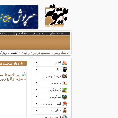
صفحه اصلی
اخبار داغ
مطالب تازه
تبلیغات 
فرهنگ و هنر
مناسبتها در ایران و جهان
آشنایی با روز 
اخبار
تازه های مناسبت در
بازار
فرهنگ و هنر
سلامت
گردشگری
سرگرمی
اسرار خانه داری
دنیای مد
آرایش و زیبایی