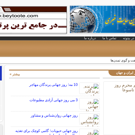
در بیتوته
تماس با ما
درباره ما
گفت و گوی تمدن‌ها
 ایران و جهان
بیشتر »
10 مه؛ روز جهانی پرندگان مهاجر
3 می روز جهانی آزادی مطبوعات
روز جهانی روان‌شناس و مشاور
روز جهانی حبوبات؛ گامی کوچک برای تغذیه