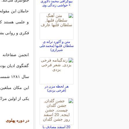
جلوگیری می‌کند.
بیوگرافی محمد دلاوری
+ حواشی زندگی وی
حاملان این مقوله
و علمی هستند که 
فکری و روانی بشر
متن و آکورد ترانه ی
سلطان قلبها (محمدعلی
شیرازی)
انجمن صفاخانه م
گفتگوی ادیان بود
هر لحظه مزن در
این مکان مبلغین 
(فرخی یزدی)
یکی از اولین مراک
در دوره پهلوی
20 اسفند مصادف با