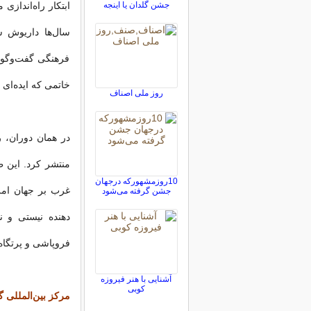
جشن گلدان یا اینجه
ابتکار راه‌اندازی
سال‌ها داریوش ش
فرهنگی گفت‌وگوی ف
خاتمی که ایده‌ای
روز ملی اصناف
منتشر کرد. این ط
10روزمشهورکه درجهان
غرب بر جهان امر
جشن گرفته می‌شود
دهنده نیستی و ن
فروپاشی و پرتگاه
آشنایی با هنر فیروزه
کوبی
مرکز بین‌المللی گ