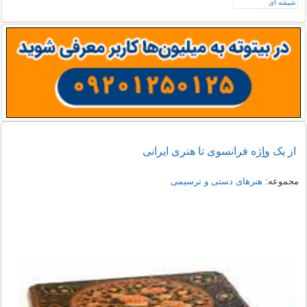
از یک واِِِِژه فرانسوی تا هنری ایرانی
مجموعه:
هنرهای دستی و ترسیمی