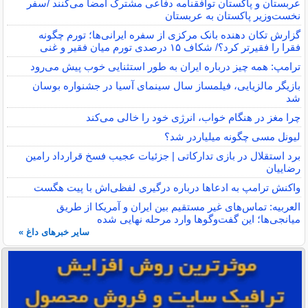
عربستان و پاکستان توافقنامه دفاعی مشترک امضا می‌کنند /سفر
نخست‌وزیر پاکستان به عربستان
گزارش تکان‌ دهنده بانک مرکزی از سفره ایرانی‌ها؛ تورم چگونه
فقرا را فقیرتر کرد؟/ شکاف ۱۵ درصدی تورم میان فقیر و غنی
ترامپ: همه چیز درباره ایران به طور استثنایی خوب پیش می‌رود
بازیگر مالزیایی، فیلمساز سال سینمای آسیا در جشنواره بوسان
شد
چرا مغز در هنگام خواب، انرژی خود را خالی می‌کند
لیونل مسی چگونه میلیاردر شد؟
برد استقلال در بازی تدارکاتی | جزئیات عجیب فسخ قرارداد رامین
رضاییان
واکنش ترامپ به ادعاها درباره درگیری لفظی‌اش با پیت هگست
العربیه: تماس‌های غیر مستقیم بین ایران و آمریکا از طریق
میانجی‌ها؛ این گفت‌و‌گو‌ها وارد مرحله نهایی شده
سایر خبرهای داغ »