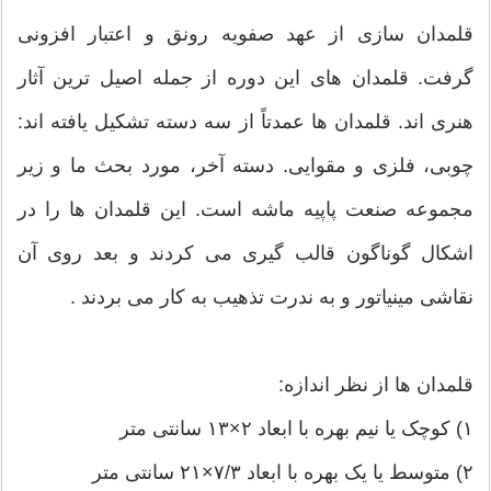
قلمدان سازی از عهد صفویه رونق و اعتبار افزونی
گرفت. قلمدان های این دوره از جمله اصیل ترین آثار
هنری اند. قلمدان ها عمدتاً از سه دسته تشکیل یافته اند:
چوبی، فلزی و مقوایی. دسته آخر، مورد بحث ما و زیر
مجموعه صنعت پاپیه ماشه است. این قلمدان ها را در
اشکال گوناگون قالب گیری می کردند و بعد روی آن
نقاشی مینیاتور و به ندرت تذهیب به کار می بردند .
قلمدان ها از نظر اندازه:
۱) کوچک یا نیم بهره با ابعاد ۲×۱۳ سانتی متر
۲) متوسط یا یک بهره با ابعاد ۷/۳×۲۱ سانتی متر