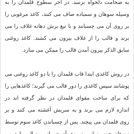
به ضخامت دلخواه برسد. در آخر سطوح قلمدان را به
وسیله سوهان و سمباده صاف می کنند، کاغذ مرغوبی را
بر روی آن می چسبانند و با تیغ برش دهانه غلاف را می
برند و قالب را از غلاف بیرون می کشند. کاغذ روغنی
سابق الذکر بیرون آمدن قالب را ممکن می سازد.
در روش کاغذی ابتدا قاب قلمدان را با دو کاغذ روغنی می
پوشانند سپس کاغذی را دور قالب می گیرند؛ کاغذهایی را
که برای ساخت مقوای قلمدان در نظر گرفته اند در
اندازه لازم می برند و به سریش آغشته می کنند و بر
روی قلمدان می پیچند. پس از چسباندن کاغذ سوم توسط
سوهان چوب ساب به روی آن ضرباتی متوالی وارد می