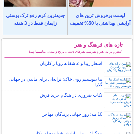
لیست پرفروش ترین های
جدیدترین کرم رفع ترک پوستی
آرایشی بهداشتی با 50% تخفیف
زایمان فقط در 3 هفته
تازه های فرهنگ و هنر
(شعر و ترانه، هنر و هنرمند، هنرهای دستی، تاریخ و تمدن، مناسبتها و...)
سایر مطالب فرهنگ و هنر
اشعار زیبا و عاشقانه زویا زاکاریان
بیا بنویسیم روی خاک؛ ترانه‌ای برای ماندن در جهانی
گذرا
نکات ضروری در هنگام خرید فرش
10 مه؛ روز جهانی پرندگان مهاجر
بیوگرافی بیلی آیلیش خواننده آمریکایی