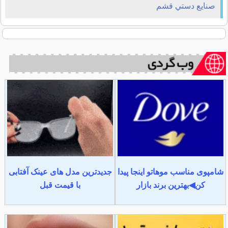
صنايع دستي قشم
شامپوی مناسب موهاتو اینجا پیدا
جدیدترین مدل های عینک آفتابی
کن◀بهترین برند بازار
با قیمت قبل