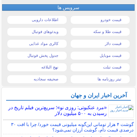
سرویس ها
قیمت خودرو
اطلاعات دارویی
قیمت طلا و سکه
ویدئوهای فوتبال
قیمت دلار
کالری مواد غذایی
قیمت موبایل
جدول پخش فوتبال
قیمت تبلت
نهج البلاغه
تیتر روزنامه ها
صحیفه سجادیه
آخرین اخبار ایران و جهان
«مرد عنکبوتی: روزی نو»؛ سریع‌ترین فیلم تاریخ در
رسیدن به ۵۰۰ میلیون دلار
گوشت ۴ هزار تومانی این‌گونه میلیونی قیمت خورد/ چرا با افت ۳۰
درصدی قیمت دام، گوشت ارزان نمی‌شود؟