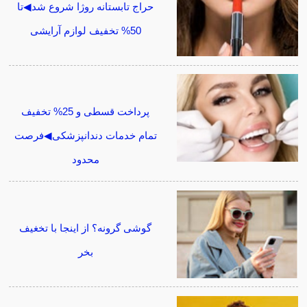
حراج تابستانه روژا شروع شد◀تا
50% تخفیف لوازم آرایشی
پرداخت قسطی و 25% تخفیف
تمام خدمات دندانپزشکی◀فرصت
محدود
گوشی گرونه؟ از اینجا با تخغیف
بخر