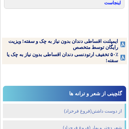
اینجاست
ایمپلنت اقساطی دندان بدون نیاز به چک و سفته! ویزیت
رایگان توسط متخصص
۵۰٪ تخفیف ارتودنسی دندان اقساطی بدون نیاز به چک یا
سفته!
گلچینی از شعر و ترانه ها
از دوست داشتن(فروغ فرخزاد)
شعر دختر و بهار (فروغ فرحزاد)