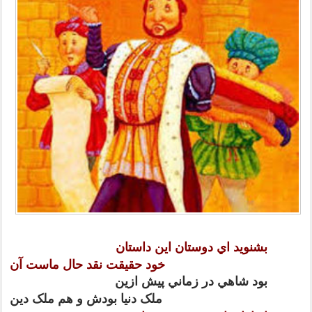
بشنويد اي دوستان اين داستان
خود حقيقت نقد حال ماست آن
بود شاهي در زماني پيش ازين
ملک دنيا بودش و هم ملک دين