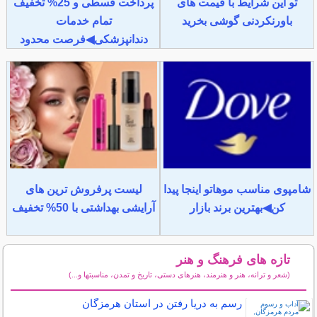
تو این شرایط با قیمت های
پرداخت قسطی و 25% تخفیف
باورنکردنی گوشی بخرید
تمام خدمات
دندانپزشکی◀فرصت محدود
شامپوی مناسب موهاتو اینجا پیدا
لیست پرفروش ترین های
کن◀بهترین برند بازار
آرایشی بهداشتی با 50% تخفیف
تازه های فرهنگ و هنر
(شعر و ترانه، هنر و هنرمند، هنرهای دستی، تاریخ و تمدن، مناسبتها و...)
سایر مطالب فرهنگ و هنر
رسم به دریا رفتن در استان هرمزگان