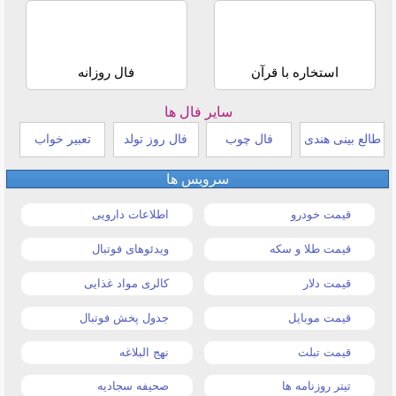
استخاره با قرآن
فال روزانه
سایر فال ها
طالع بینی هندی
فال چوب
فال روز تولد
تعبیر خواب
سرویس ها
قیمت خودرو
اطلاعات دارویی
قیمت طلا و سکه
ویدئوهای فوتبال
قیمت دلار
کالری مواد غذایی
قیمت موبایل
جدول پخش فوتبال
قیمت تبلت
نهج البلاغه
تیتر روزنامه ها
صحیفه سجادیه