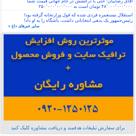
آقای رضاییان؛ حتی با درخشش در جام جهانی قیمت شما
۴۸٬۰۰۰٬۰۰۰٬۰۰۰ تومان است نه ۲۵۰٬۰۰۰٬۰۰۰٬۰۰۰
استقلال مستعمره فردی شده که قول وزارتخانه گرفته بود/
رئیس‌جمهور یک بدهی انتخاباتی داشت، باشگاه را به او داد!
سایر خبرهای داغ »
برای سفارش تبلیغات هدفمند و دریافت مشاوره کلیک کنید