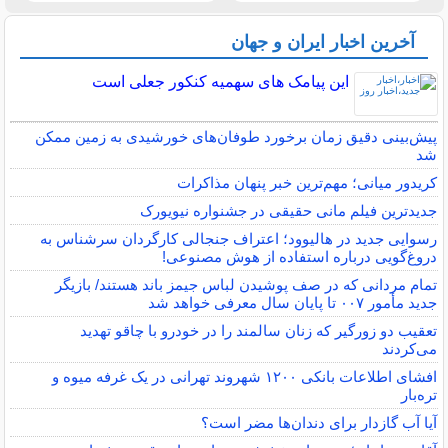
آخرین اخبار ایران و جهان
این پیامک های سهمیه کنکور جعلی است
پیش‌بینی دقیق زمان برخورد طوفان‌های خورشیدی به زمین ممکن
شد
کریدور میانی؛ مهم‌ترین خبر پنهان مذاکرات
جدیدترین فیلم مانی حقیقی در جشنواره نیویورک
رسوایی جدید در هالیوود؛ اعتراف جنجالی کارگردان سرشناس به
دروغ‌گویی درباره استفاده از هوش مصنوعی!
تمام مردانی که در صف پوشیدن لباس جیمز باند هستند/ بازیگر
جدید مأمور ۰۰۷ تا پایان سال معرفی خواهد شد
تعقیب دو زورگیر که زنان سالمند را در خودرو با چاقو تهدید
می‌کردند
افشای اطلاعات بانکی ۱۲۰۰ شهروند تهرانی در یک غرفه میوه و
تره‌بار
آیا آب گازدار برای دندان‌ها مضر است؟