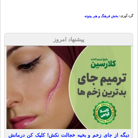
گرد آوری:
بخش فرهنگ و هنر بیتوته
پیشنهاد امروز
دیگه از جای زخم و بخیه خجالت نکش! کلیک کن درمانش