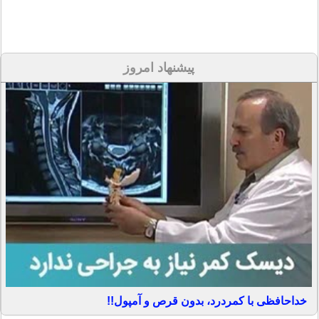
پیشنهاد امروز
خداحافظی با کمردرد، بدون قرص و آمپول!!