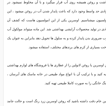
داشت و روغن همیشه روی آب قرار میگیرد و با آن مخلوط نمیشود. در
ادی حد واسط وجود دارد که باعث پایدار شدن آب در روغن میشود ، این
امولسیون میشناسیم. اوسرین یکی از این امولسیون هاست که کشف آن
ی در تولید محصولات آرایشی بهداشتی شد. این ماده میتواند مولکول آب
 ضروری بدن پایدار کرده و به سلول ها تحویل دهد بنابراین به عنوان یک
اخت بسیاری از کرم های برندهای مختلف، استفاده میشود.
 اوسرین یا روغن لانولین را از عطاری ها یا فروشگاه های لوازم بهداشتی
 کنید و با ترکیب آن با انواع مواد طبیعی در خانه ماسک های آبرسان ،
تینگ خانگی را به صورت کاملا طبیعی تهیه کنید.
ین خام دقت داشته باشید که روغن اوسرین زرد رنگ است و حالت جامد