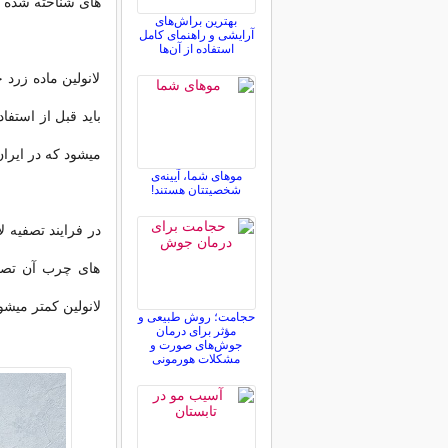
های شناخته شده 
بهترین براش‌های
آرایشی و راهنمای کامل
استفاده از آن‌ها
لانولین ماده زرد
باید قبل از استف
میشود که در ایر
موهای شما، آیینه‌ی
شخصیتتان هستند!
در فرایند تصفیه ل
های چرب آن تصف
لانولین کمتر میشود
حجامت؛ روش طبیعی و
مؤثر برای درمان
جوش‌های صورت و
مشکلات هورمونی