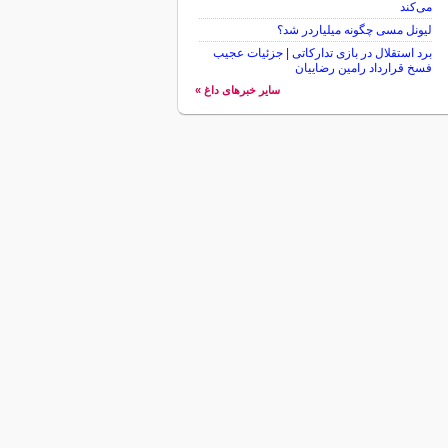
می‌کند
لیونل مسی چگونه میلیاردر شد؟
برد استقلال در بازی تدارکاتی | جزئیات عجیب
فسخ قرارداد رامین رضاییان
سایر خبرهای داغ »