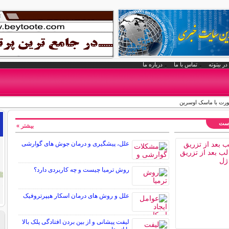
در بیتوته
تماس با ما
درباره ما
ورت با ماسک اوسرین
وست
بیشتر »
علل، پیشگیری و درمان جوش های گوارشی
روش ترمیا چیست و چه کاربردی دارد؟
علل و روش های درمان اسکار هیپرتروفیک
لیفت پیشانی و از بین بردن افتادگی پلک بالا