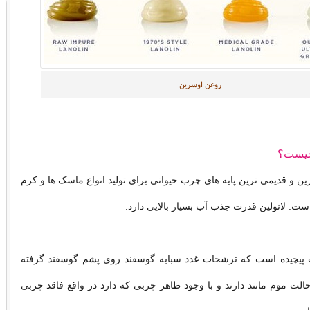
روغن اوسرین
چیست؟
ن و قدیمی ترین پایه های چرب حیوانی برای تولید انواع ماسک ها و کرم
است. لانولین قدرت جذب آب بسیار بالایی دارد.
ب پیچیده است که ترشحات غدد سبابه گوسفند روی پشم گوسفند گرفته
الت موم مانند دارند و با وجود ظاهر چربی که دارد در واقع فاقد چربی