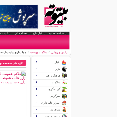
صفحه اصلی
اخبار داغ
مطالب تازه
تبلیغات 
آرایش و زیبایی
سلامت پوست
جوانسازی و لیفتینگ ص
اخبار
تازه های سلامت پ
بازار
فرهنگ و هنر
سلامت
گردشگری
سرگرمی
اسرار خانه داری
دنیای مد
آرایش و زیبایی