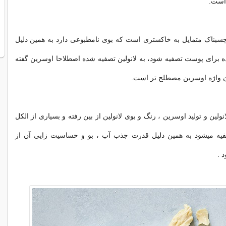
است.
 چسبناک متمایل به خاکستری است که بوی نامطبوعی دارد به همین دلیل
اده برای پوست تصفیه شود، به لانولین تصفیه شده اصطلاحا اوسرین گفته
ان واژه اوسرین مصطلح تر است.
انولین و تولید اوسرین ، رنگ و بوی لانولین از بین رفته و بسیاری از الکل
یه میشود به همین دلیل قدرت جذب آب ، بو و حساسیت زایی آن از
 .