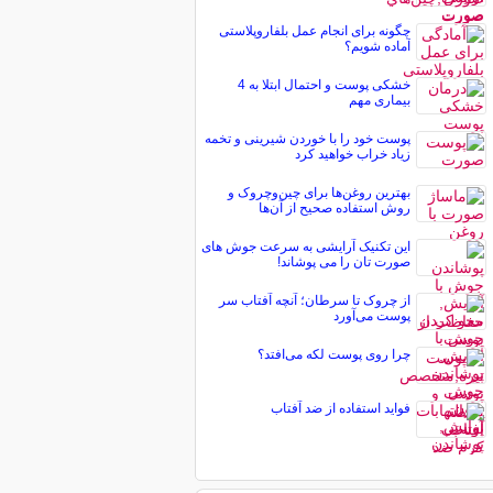
چگونه برای انجام عمل بلفاروپلاستی
آماده شویم؟
خشکی پوست و احتمال ابتلا به 4
بیماری مهم
پوست خود را با خوردن شیرینی و تخمه
زیاد خراب خواهید کرد
بهترین روغن‌ها برای چین‌وچروک و
روش استفاده صحیح از آن‌ها
این تکنیک آرایشی به سرعت جوش های
صورت تان را می پوشاند!
از چروک تا سرطان؛ آنچه آفتاب سر
پوست می‌آورد
چرا روی پوست لکه می‌افتد؟
فواید استفاده از ضد آفتاب