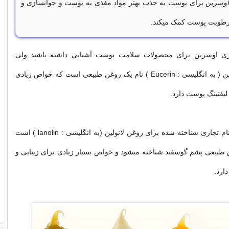
وسرین
برای پوست به جذب بهتر مواد مغذی به پوست و جوانسازی و
 رطوبت پوست کمک میکند.
جاری اوسرین برای محصولات سلامت پوست آشنایی داشته باشید ولی
نمیدانید که اوسرین ( به انگلیسی : Eucerin ) نام یک روغن طبیعی است که خواص زیادی
لیفتینگ پوست دارد.
اوسرین در واقع نام تجاری شناخته شده برای روغن لانولین (به انگلیسی : lanolin ) است
 طبیعی پشم گوسفند شناخته میشود و خواص بسیار زیادی برای زیبایی و
ارد.