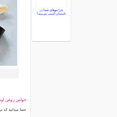
چرا موهای شما در
تابستان آسیب می‌بیند؟
خواص روغن او
حتما میدانید که 