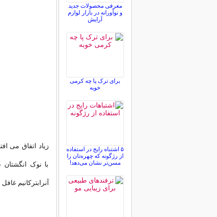
معرفی محصولات جدید
و نوآورانه در بازار لوازم
آرایش
برای ترک پا چه کرمی
خوبه
زیاد اتفاق می اف
۵ اشتباه رایج در استفاده
از رژگونه که چهره‌تان را
مسن‌تر نشان می‌دهد!
با نوک انگشتان 
آنرابترکانیم غافل ا