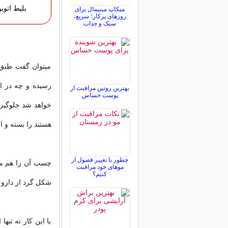
بلیط اتو
میکاپ مینیمال برای
روزهای پرکار؛ سریع،
سبک و جذاب
میتوان گفت طبق
رسیده و چه در ا
بهترین روتین مراقبت از
پوست حساس
خواهد شد جلوگیر
هستند را بسته و 
چطور با تغییر فصول از
چسب آن را هم می
موهای خود مراقبت
کنیم؟
شکل گرد از داروخ
با این کار نه ت