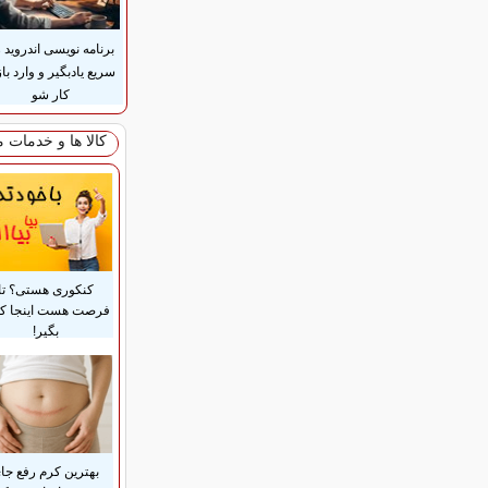
برنامه نویسی اندروید 
سریع یادبگیر و وارد باز
کار شو
کالا ها و خدمات 
کنکوری هستی؟ تا
فرصت هست اینجا ک
بگیر!
بهترین کرم رفع جا