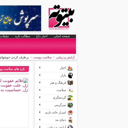
صفحه اصلی
اخبار داغ
مطالب تازه
تبلیغات 
آرایش و زیبایی
سلامت پوست
برطرف کردن جوشهای
اخبار
تازه های سلامت پ
بازار
فرهنگ و هنر
سلامت
گردشگری
سرگرمی
اسرار خانه داری
دنیای مد
آرایش و زیبایی