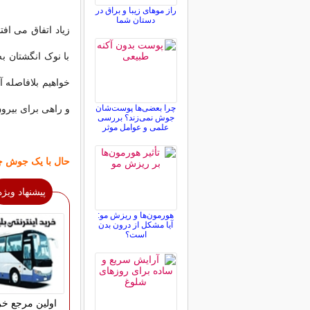
راز موهای زیبا و براق در
دستان شما
زیاد اتفاق می اف
با نوک انگشتان ب
خواهیم بلافاصله آن
چرا بعضی‌ها پوست‌شان
و راهی برای بیرو
جوش نمی‌زند؟ بررسی
علمی و عوامل موثر
حال با یک جوش چ
پیشنهاد ویژه
هورمون‌ها و ریزش مو:
آیا مشکل از درون بدن
است؟
اولین مرجع خری