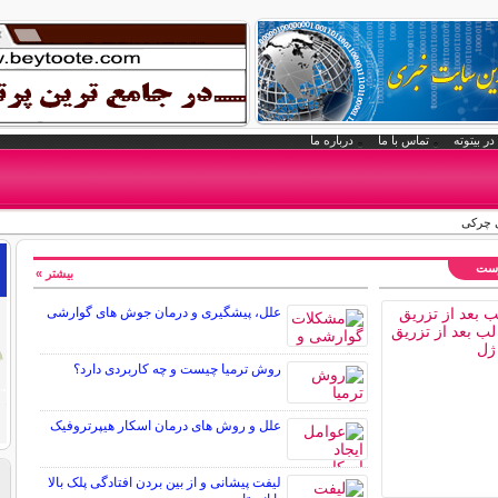
در بیتوته
تماس با ما
درباره ما
 چرکی
وست
بیشتر »
علل، پیشگیری و درمان جوش های گوارشی
روش ترمیا چیست و چه کاربردی دارد؟
علل و روش های درمان اسکار هیپرتروفیک
لیفت پیشانی و از بین بردن افتادگی پلک بالا