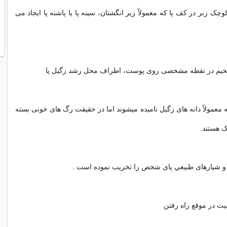
 زبر در کف پا که معمولاً زیر انگشتان، سینه پا یا پاشنه پا ایجاد می
م در نقطه مشخصی روی پوست، اطراف محل رشد زگیل پا
 معمولاً دانه های زگیل نامیده میشوند اما در حقیقت رگ های خونی بسته
 هستند.
شیارهای طبيعي پای شخص را تخریب نموده است .
ت در موقع راه رفتن