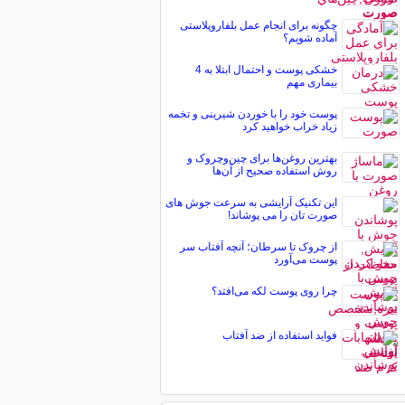
چگونه برای انجام عمل بلفاروپلاستی
آماده شویم؟
خشکی پوست و احتمال ابتلا به 4
بیماری مهم
پوست خود را با خوردن شیرینی و تخمه
زیاد خراب خواهید کرد
بهترین روغن‌ها برای چین‌وچروک و
روش استفاده صحیح از آن‌ها
این تکنیک آرایشی به سرعت جوش های
صورت تان را می پوشاند!
از چروک تا سرطان؛ آنچه آفتاب سر
پوست می‌آورد
چرا روی پوست لکه می‌افتد؟
فواید استفاده از ضد آفتاب