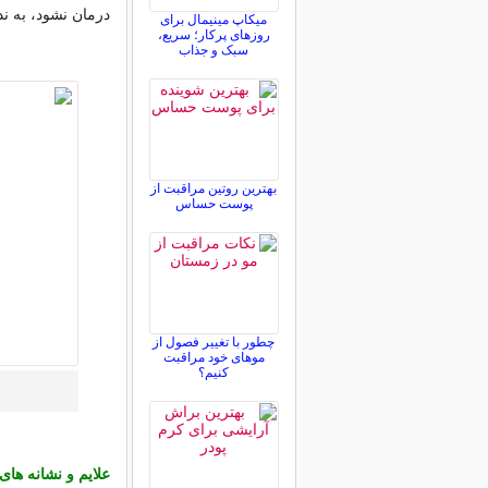
درمان نشود، به 
میکاپ مینیمال برای
روزهای پرکار؛ سریع،
سبک و جذاب
بهترین روتین مراقبت از
پوست حساس
چطور با تغییر فصول از
موهای خود مراقبت
کنیم؟
علایم و نشانه های 