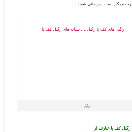
ندرت ممکن است سرطانی شوند.
زگیل پا
زگیل کف پا عبارتند از