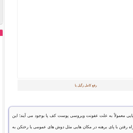
رفع کامل زگیل پا
یی معمولاً به علت عفونت ویروسی پوست کف پا بوجود می آیند؛ این
راه رفتن با پای برهنه در مکان هایی مثل دوش های عمومی یا رختکن به