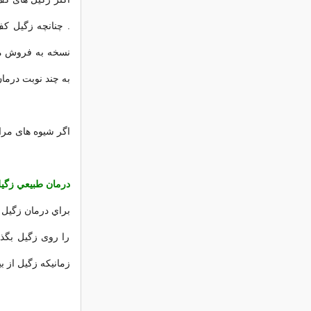
. چنانچه زگیل کف
نسخه به فروش می 
به چند نوبت درما
اگر شیوه های مراق
درمان طبيعي
زگی
براي درمان زگیل 
را روی زگیل بگذار
زمانیکه زگیل از بی