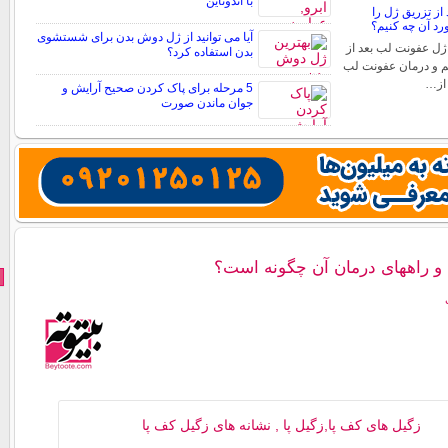
با اندوتاین
از تزریق ژل را
د آن چه کنیم؟
آیا می توانید از ژل دوش بدن برای شستشوی
ژل عفونت لب بعد از
بدن استفاده کرد؟
م و درمان عفونت لب
 از…
5 مرحله برای پاک کردن صحیح آرایش و
جوان ماندن صورت
و راههای درمان آن چگونه است؟