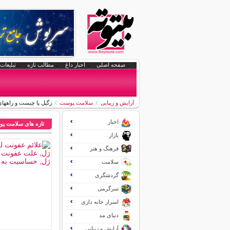
صفحه اصلی
اخبار داغ
مطالب تازه
تبلیغات 
آرایش و زیبایی
سلامت پوست
زگیل پا چیست و راهها
اخبار
تازه های سلامت پ
بازار
فرهنگ و هنر
سلامت
گردشگری
سرگرمی
اسرار خانه داری
دنیای مد
آرایش و زیبایی