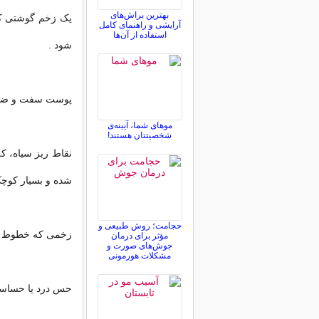
بهترین براش‌های
یک زخم گوشتی کوچک
آرایشی و راهنمای کامل
استفاده از آن‌ها
شود .
پوست سفت و ضخی
موهای شما، آیینه‌ی
شخصیتتان هستند!
نقاط ریز سیاه، که
شده و بسیار کوچک
حجامت؛ روش طبیعی و
زخمی که خطوط و 
مؤثر برای درمان
جوش‌های صورت و
مشکلات هورمونی
حس درد یا حساسی