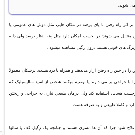
ی شوند.
بر اثر راه رفتن با پای برهنه در مکان هایی مثل دوش های عمومی یا
منتقل می شوند؛ در نخست امکان دارد مثل پینه بنظر برسد ولی دانه
يرگ های خونی هستند درون زگیل مشاهده ميشود .
را در حین راه رفتن ازار می‌دهند و همراه با درد هست. پزشکان معمولاً
را با جراحی بر می دارند یا توصیه ميکنند شخص از اسید سالیسیلیک که
رچسب هست، استفاده کند ولی درمان طبيعي نیازی به جراحی و ریختن
ارد و کاملا طبيعي و به صرفه هست.
علاج شود چرا که آن ها مسری هستند و چنانچه یک زِگیل کف پا سالها