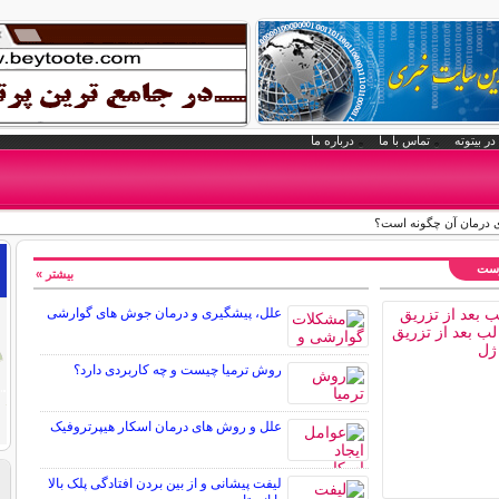
در بیتوته
تماس با ما
درباره ما
ی درمان آن چگونه است؟
وست
بیشتر »
علل، پیشگیری و درمان جوش های گوارشی
روش ترمیا چیست و چه کاربردی دارد؟
علل و روش های درمان اسکار هیپرتروفیک
لیفت پیشانی و از بین بردن افتادگی پلک بالا