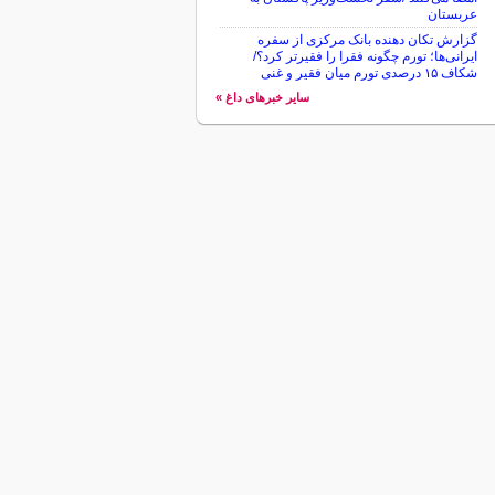
عربستان
گزارش تکان‌ دهنده بانک مرکزی از سفره
ایرانی‌ها؛ تورم چگونه فقرا را فقیرتر کرد؟/
شکاف ۱۵ درصدی تورم میان فقیر و غنی
سایر خبرهای داغ »