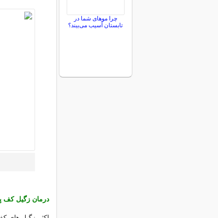
چرا موهای شما در
تابستان آسیب می‌بیند؟
درمان زگیل کف پا
اکثر زگیل های کف