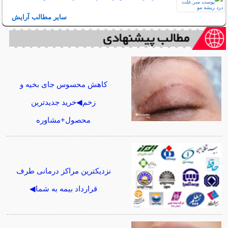
سایر مطالب آرایش
کاهش محسوس جای بخیه و
زخم◀خرید جدیدترین
محصول+مشاوره
نزدیکترین مراکز درمانی طرف
قرارداد بیمه به شما◀