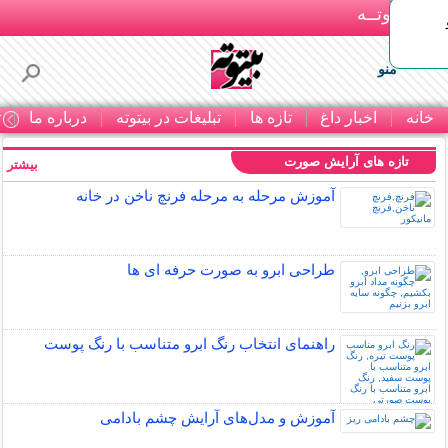
بـیتوتــه
منو
خانه
اخبار داغ
تازه ها
تبلیغات در بیتوته
درباره ما
ت
تازه های آرایش صورت
بیشتر »
آموزش مرحله به مرحله فرنچ ناخن در خانه
طراحی ابرو به صورت حرفه ای ها
راهنمای انتخاب رنگ ابرو متناسب با رنگ پوست
آموزش و مدل‌های آرایش چشم بادامی