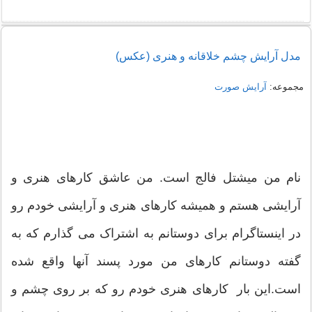
مدل آرایش چشم خلاقانه و هنری (عکس)
مجموعه:
آرایش صورت
نام من میشتل فالج است. من عاشق کارهای هنری و
آرایشی هستم و همیشه کارهای هنری و آرایشی خودم رو
در اینستاگرام برای دوستانم به اشتراک می گذارم که به
گفته دوستانم کارهای من مورد پسند آنها واقع شده
است.این بار کارهای هنری خودم رو که بر روی چشم و