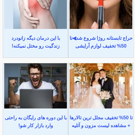
حراج تابستانه روژا شروع شد◀تا
با این درمان دیگه زانودرد
50% تخفیف لوازم آرایشی
زندگیت رو مختل نمیکنه!
تا 50% تخفیف مجلل ترین تالارها
با این دوره های رایگان به راحتی
+ مشاهده لیست مزون و آتلیه
وارد بازار کار شو!