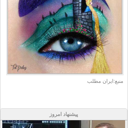
منبع:ایران مطلب
پیشنهاد امروز