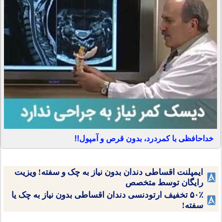
خداحافظی با کمردرد، بدون قرص و آمپول!!
ایمپلنت اقساطی دندان بدون نیاز به چک و سفته! ویزیت
رایگان توسط متخصص
۵۰٪ تخفیف ارتودنسی دندان اقساطی بدون نیاز به چک یا
سفته!