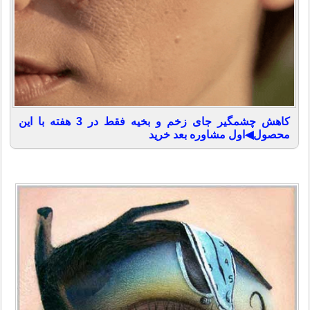
کاهش چشمگیر جای زخم و بخیه فقط در 3 هفته با این
محصول◀اول مشاوره بعد خرید