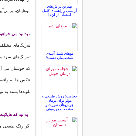
بهترین براش‌های
موهایتان، برمی‌آیی
آرایشی و راهنمای کامل
استفاده از آن‌ها
- بدانید می خواهی
ته‌رنگ‌های مختلفی
موهای شما، آیینه‌ی
ته‌رنگ‌های سرد و 
شخصیتتان هستند!
که خوشتان می آید
عکس ها به واقعیت 
بلوندها بسته به ن
حجامت؛ روش طبیعی و
مؤثر برای درمان
جوش‌های صورت و
مشکلات هورمونی
- بدانید که هایلا