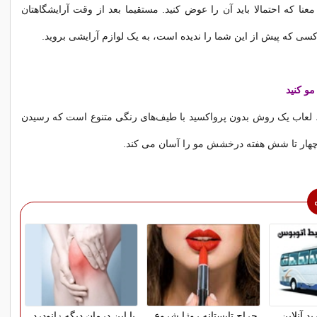
معنا که احتمالا باید آن را عوض کنید. مستقیما بعد از وقت آرایشگاهتان
 کسی که پیش از این شما را ندیده است، به یک لوازم آرایشی بروید.
و کنید
، لعاب یک روش بدون پرواکسید با طیف‌های رنگی متنوع است که رسیدن
و چهار تا شش هفته درخشش مو را آسان می کند.
د آنلاین
حراج تابستانه روژا شروع
با این درمان دیگه زانودرد