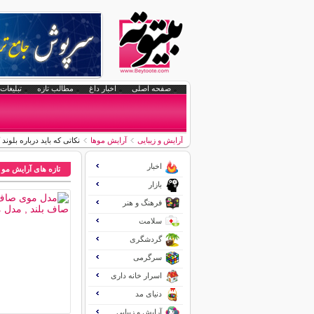
صفحه اصلی
اخبار داغ
مطالب تازه
تبلیغات 
آرایش و زیبایی
آرایش موها
نکاتی که باید درباره بلوند
اخبار
تازه های آرایش مو
بازار
فرهنگ و هنر
سلامت
گردشگری
سرگرمی
اسرار خانه داری
دنیای مد
آرایش و زیبایی