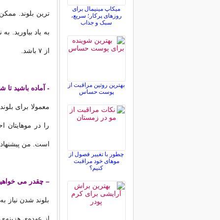
میکاپ مینیمال برای
ترین بلوند. ممکن
روزهای پرکار؛ سریع،
سبک و جذاب
از ۷ باشد.
بهترین روتین مراقبت از
- آماده باشید تا ش
پوست حساس
معمولا برای بلوند
را در موهایتان ا
است. من پیشنهاد 
چطور با تغییر فصول از
موهای خود مراقبت
کنیم؟
– چقدر می خواهید
بلوند شدن نیاز به