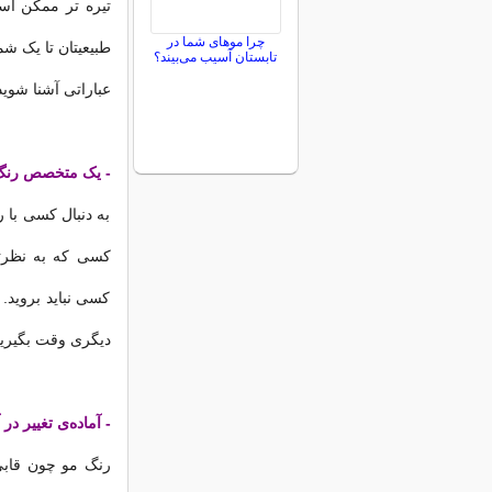
تیره تر ممکن ا
چرا موهای شما در
تابستان آسیب می‌بیند؟
عباراتی آشنا شوید
- یک متخصص رنگ بل
به دنبال کسی با 
کسی که به نظرتا
کسی نباید بروید.
دیگری وقت بگیرید
- آماده‌ی تغییر در
رنگ مو چون قابی