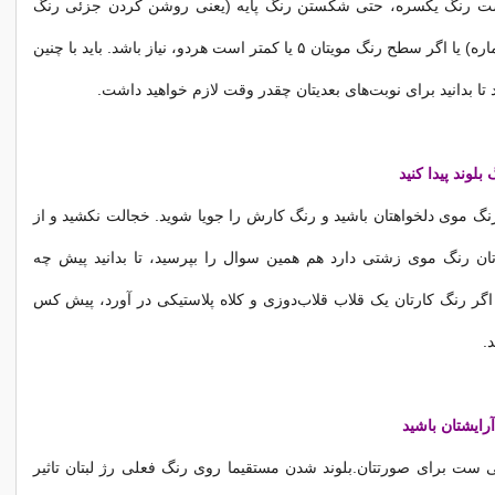
ست رنگ یکسره، حتی شکستن رنگ پایه (یعنی روشن کردن جزئی رنگ
طبیعیتان تا یک شماره) یا اگر سطح رنگ مویتان ۵ یا کمتر است هردو، نیاز باشد. باید با چنین
 تا بدانید برای نوبت‌های بعدیتان چقدر وقت لازم خواهید داشت.
وند پیدا کنید
رنگ موی دلخواهتان باشید و رنگ کارش را جویا شوید. خجالت نکشید و از
ن رنگ موی زشتی دارد هم همین سوال را بپرسید، تا بدانید پیش چه
 اگر رنگ کارتان یک قلاب قلاب‌دوزی و کلاه پلاستیکی در آورد، پیش کس
.
 آرایشتان باشید
 ست برای صورتتان.بلوند شدن مستقیما روی رنگ فعلی رژ لبتان تاثیر