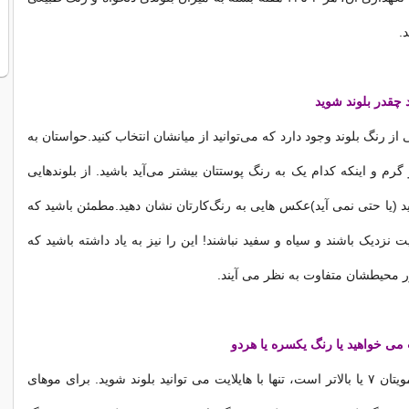
د.
د چقدر بلوند شوید
 از رنگ بلوند وجود دارد که می‌توانید از میانشان انتخاب کنید.حواستان به
گرم و اینکه کدام یک به رنگ پوستتان بیشتر می‌آید باشید. از بلوندهایی
 (یا حتی نمی آید)عکس هایی به رنگ‌کارتان نشان دهید.مطمئن باشید که
نزدیک باشند و سیاه و سفید نباشند! این را نیز به یاد داشته باشید که
ور محیطشان متفاوت به نظر می آیند.
یت می خواهید یا رنگ یکسره یا هردو
اگر رنگ طبیعی مویتان ۷ یا بالاتر است، تنها با هایلایت می توانید بلوند شوید. برای موهای