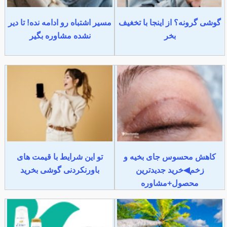
گوشی گرونه؟ از اینجا با تخغیف
مسیر اشتباه رو ادامه نده! تا دیر
بخر
نشده مشاوره بگیر
کاهش محسوس جای بخیه و
تو این شرایط با قیمت های
زخم◀خرید جدیدترین
باورنکردنی گوشی بخرید
محصول+مشاوره