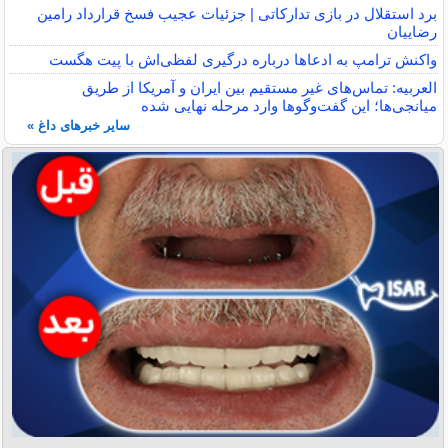
برد استقلال در بازی تدارکاتی | جزئیات عجیب فسخ قرارداد رامین
رضاییان
واکنش ترامپ به ادعاها درباره درگیری لفظی‌اش با پیت هگست
العربیه: تماس‌های غیر مستقیم بین ایران و آمریکا از طریق
میانجی‌ها؛ این گفت‌و‌گو‌ها وارد مرحله نهایی شده
سایر خبرهای داغ »