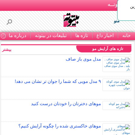
بـیتوتــه
ین
منو
خانه
اخبار داغ
تازه ها
تبلیغات در بیتوته
درباره ما
ت
تازه های آرایش مو
بیشتر »
مدل موی باز صاف
۹ مدل مویی که شما را جوان تر نشان می دهد!
موهای دخترتان را خودتان درست کنید
موهای خاکستری شده را چگونه آرایش کنیم؟