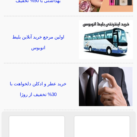
بهداشتی با 50% تخفیف
اولین مرجع خرید آنلاین بلیط
اتوبوس
خرید عطر و ادکلن دلخواهت با
30% تخفیف از روژا