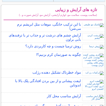
تازه های آرایش و زیبایی
(سلامت پوست، سلامت مو، لوازم آرایشی، آرایش مو، آرایش صورت و...)
سایر مطالب آرایش
با این ترکیب خانگی، موهات مثل ابریشم نرم
می‌شن!
آرایش چشم های درشت تر و جذاب تر با ترفندهای
بابی براون
روش ترمیا چیست و چه کاربردی دارد؟
چگونه به صورتمان کرم بزنیم؟!
مواد خطرناک تشکیل دهنده رژلب
لیفت پیشانی و از بین بردن افتادگی پلک بالا با
اندوتاین
آرایش مناسب محل کار
معرفی 7 ضد آفتاب بی رنگ برای پوست چرب