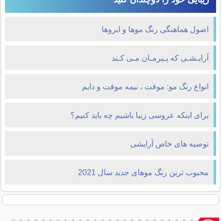
اصول هماهنگی رنگ موها و ابروها
آرایـشـی که پـیرمـان مـی کـند
انواع رنگ مو: موقت ، نیمه موقت و دایم
برای اینکه عروسی زیبا باشیم چه باید کنیم؟
توصیه های خاص آرایشی
محبوب ترین رنگ موهای جدید سال 2021