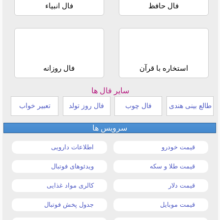
فال حافظ
فال انبیاء
استخاره با قرآن
فال روزانه
سایر فال ها
طالع بینی هندی
فال چوب
فال روز تولد
تعبیر خواب
سرویس ها
قیمت خودرو
اطلاعات دارویی
قیمت طلا و سکه
ویدئوهای فوتبال
قیمت دلار
کالری مواد غذایی
قیمت موبایل
جدول پخش فوتبال