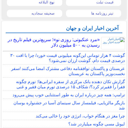
قیمت تبلت
نهج البلاغه
تیتر روزنامه ها
صحیفه سجادیه
آخرین اخبار ایران و جهان
«مرد عنکبوتی: روزی نو»؛ سریع‌ترین فیلم تاریخ در
رسیدن به ۵۰۰ میلیون دلار
گوشت ۴ هزار تومانی این‌گونه میلیونی قیمت خورد/ چرا با افت ۳۰
درصدی قیمت دام، گوشت ارزان نمی‌شود؟
عربستان و پاکستان توافقنامه دفاعی مشترک امضا می‌کنند /سفر
نخست‌وزیر پاکستان به عربستان
گزارش تکان‌ دهنده بانک مرکزی از سفره ایرانی‌ها؛ تورم چگونه
فقرا را فقیرتر کرد؟/ شکاف ۱۵ درصدی تورم میان فقیر و غنی
ترامپ: همه چیز درباره ایران به طور استثنایی خوب پیش می‌رود
بازیگر مالزیایی، فیلمساز سال سینمای آسیا در جشنواره بوسان
شد
چرا مغز در هنگام خواب، انرژی خود را خالی می‌کند
لیونل مسی چگونه میلیاردر شد؟