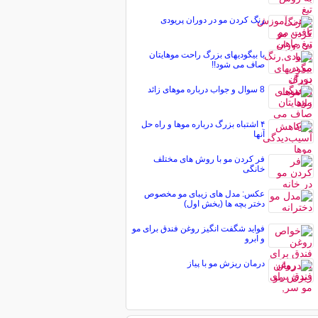
رنگ کردن مو در دوران پریودی
با بیگودیهای بزرگ راحت موهایتان
صاف می شود!!
8 سوال و جواب درباره موهای زائد
۴ اشتباه بزرگ درباره‌ موها و راه حل
آنها
فر کردن مو با روش های مختلف
خانگی
عکس: مدل های زیبای مو مخصوص
دختر بچه ها (بخش اول)
فواید شگفت انگیز روغن فندق برای مو
و ابرو
درمان ریزش مو با پیاز