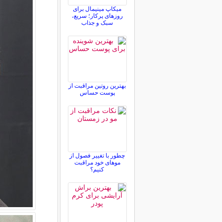
میکاپ مینیمال برای
روزهای پرکار؛ سریع،
سبک و جذاب
بهترین روتین مراقبت از
پوست حساس
چطور با تغییر فصول از
موهای خود مراقبت
کنیم؟