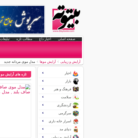
صفحه اصلی
اخبار داغ
مطالب تازه
تبلیغات 
آرایش و زیبایی
آرایش موها
مدل موی مردانه جدید
اخبار
تازه های آرایش مو
بازار
فرهنگ و هنر
سلامت
گردشگری
سرگرمی
اسرار خانه داری
دنیای مد
آرایش و زیبایی