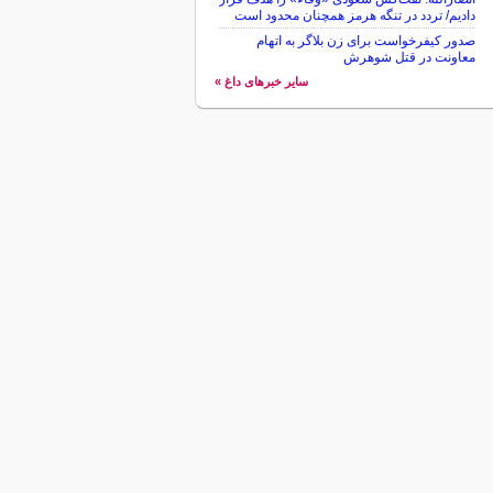
دادیم/ تردد در تنگه هرمز همچنان محدود است
صدور کیفرخواست برای زن بلاگر به اتهام
معاونت در قتل شوهرش
سایر خبرهای داغ »