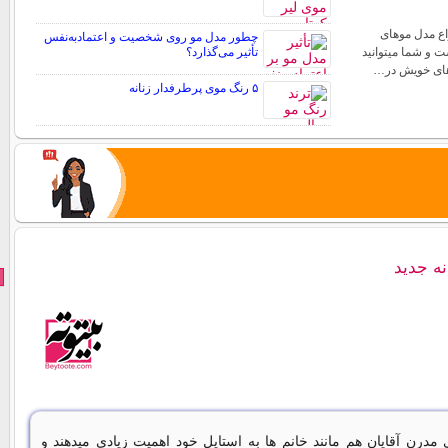
اع مدل موهای
چطور مدل مو روی شخصیت و اعتمادبه‌نفس
 و شما میتوانید
تأثیر می‌گذارد؟
وهای خویش در…
۵ رنگ موی پرطرفدار زنانه
ه جدید
 مدرن آقایان هم مانند خانم ها به استایل خود اهمیت زیادی میدهند و