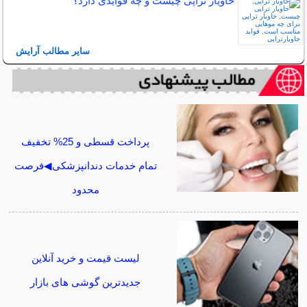
خاویار تراپی چیست و چه فوایدی دارد؟
سایر مطالب آرایش
پرداخت قسطی و 25% تخفیف
تمام خدمات دندانپزشکی◀فرصت
محدود
لیست قیمت و خرید آنلاین
جدیدترین گوشی های بازار