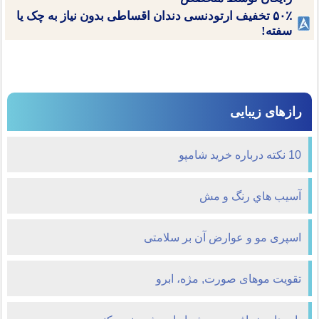
۵۰٪ تخفیف ارتودنسی دندان اقساطی بدون نیاز به چک یا
سفته!
رازهای زیبایی
10 نکته درباره خرید شامپو
آسيب هاي رنگ و مش
اسپری مو و عوارض آن بر سلامتی
تقویت موهای صورت, مژه، ابرو