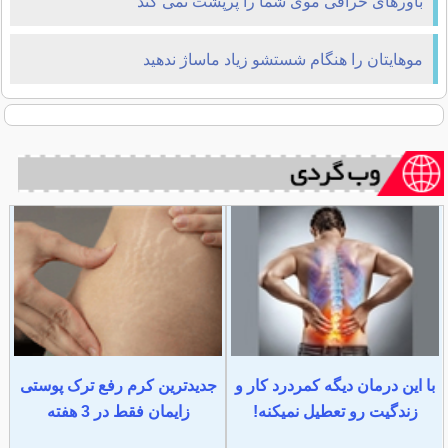
باورهای خرافی موی شما را پرپشت نمی کند
موهایتان را هنگام شستشو زیاد ماساژ ندهید
با این درمان دیگه کمردرد کار و
جدیدترین کرم رفع ترک پوستی
زندگیت رو تعطیل نمیکنه!
زایمان فقط در 3 هفته