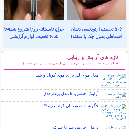
۵۰٪ تخفیف ارتودنسی دندان
حراج تابستانه روژا شروع شد◀تا
اقساطی بدون چک یا سفته!
50% تخفیف لوازم آرایشی
تازه های آرایش و زیبایی
(سلامت پوست، سلامت مو، لوازم آرایشی، آرایش مو، آرایش صورت و...)
سایر مطالب آرایش
مدل موی لیر برای موی کوتاه و بلند
آرایش چشم با 5 مدل پرطرفدار
چگونه به صورتمان کرم بزنیم؟!
درمان خارش سر با سرکه