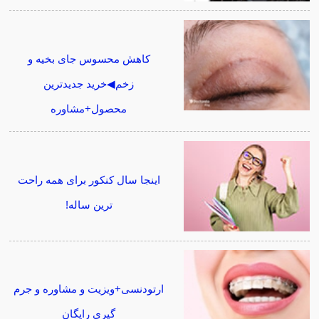
کاهش محسوس جای بخیه و
زخم◀خرید جدیدترین
محصول+مشاوره
اینجا سال کنکور برای همه راحت
ترین ساله!
ارتودنسی+ویزیت و مشاوره و جرم
گیری رایگان