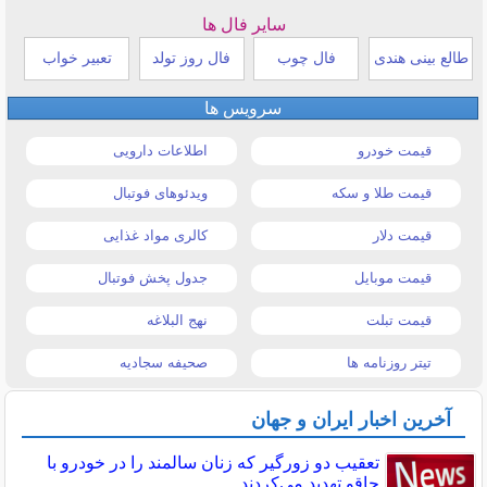
سایر فال ها
طالع بینی هندی
فال چوب
فال روز تولد
تعبیر خواب
سرویس ها
قیمت خودرو
اطلاعات دارویی
قیمت طلا و سکه
ویدئوهای فوتبال
قیمت دلار
کالری مواد غذایی
قیمت موبایل
جدول پخش فوتبال
قیمت تبلت
نهج البلاغه
تیتر روزنامه ها
صحیفه سجادیه
آخرین اخبار ایران و جهان
تعقیب دو زورگیر که زنان سالمند را در خودرو با
چاقو تهدید می‌کردند