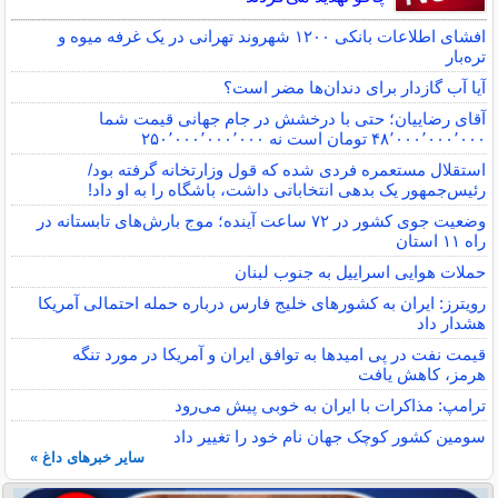
افشای اطلاعات بانکی ۱۲۰۰ شهروند تهرانی در یک غرفه میوه و
تره‌بار
آیا آب گازدار برای دندان‌ها مضر است؟
آقای رضاییان؛ حتی با درخشش در جام جهانی قیمت شما
۴۸٬۰۰۰٬۰۰۰٬۰۰۰ تومان است نه ۲۵۰٬۰۰۰٬۰۰۰٬۰۰۰
استقلال مستعمره فردی شده که قول وزارتخانه گرفته بود/
رئیس‌جمهور یک بدهی انتخاباتی داشت، باشگاه را به او داد!
وضعیت جوی کشور در ۷۲ ساعت آینده؛ موج بارش‌های تابستانه در
راه ۱۱ استان
حملات هوایی اسراییل به جنوب لبنان
رویترز: ایران به کشورهای خلیج فارس درباره حمله احتمالی آمریکا
هشدار داد
قیمت نفت در پی امیدها به توافق ایران و آمریکا در مورد تنگه
هرمز، کاهش یافت
ترامپ: مذاکرات با ایران به خوبی پیش می‌رود
سومین کشور کوچک جهان نام خود را تغییر داد
سایر خبرهای داغ »