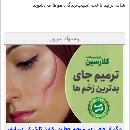
شانه بزنید باعث آسیب‌دیدگی موها می‌شوید.
پیشنهاد امروز
دیگه از جای زخم و بخیه خجالت نکش! کلیک کن درمانش