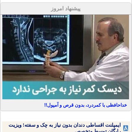
پیشنهاد امروز
خداحافظی با کمردرد، بدون قرص و آمپول!!
ایمپلنت اقساطی دندان بدون نیاز به چک و سفته! ویزیت
رایگان توسط متخصص