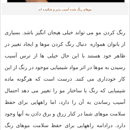
موهای رنگ شده آسیب پذیر و شکننده اند
رنگ کردن مو می تواند خیلی هیجان انگیز باشد. بسیاری
از بانوان همواره دنبال رنگ کردن موها و ایجاد تغییر در
ظاهر خود هستند با این حال خیلی ها از ترس آسیب
رسیدن به موها در اثر مواد شیمیایی موجود در رنگ از این
کار خودداری می کنند. درست است که هرگونه ماده
شیمیایی که رنگ یا ساختار مو را تغییر می دهد احتمال
آسیب رساندن به آن را دارد، اما راههایی برای حفظ
سلامت موهای شما در کنار زرق و برق دادن به آنها وجود
دارد. درادامه راههایی برای حفظ سلامت موهای رنگ