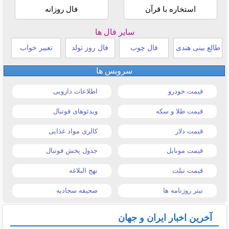
استخاره با قرآن
فال روزانه
سایر فال ها
طالع بینی هندی
فال چوب
فال روز تولد
تعبیر خواب
سرویس ها
قیمت خودرو
اطلاعات دارویی
قیمت طلا و سکه
ویدئوهای فوتبال
قیمت دلار
کالری مواد غذایی
قیمت موبایل
جدول پخش فوتبال
قیمت تبلت
نهج البلاغه
تیتر روزنامه ها
صحیفه سجادیه
آخرین اخبار ایران و جهان