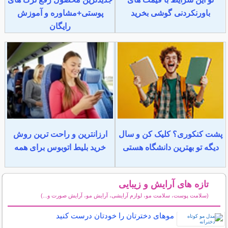
باورنکردنی گوشی بخرید
پوستی+مشاوره و آموزش
رایگان
پشت کنکوری؟ کلیک کن و سال
ارزانترین و راحت ترین روش
دیگه تو بهترین دانشگاه هستی
خرید بلیط اتوبوس برای همه
تازه های آرایش و زیبایی
(سلامت پوست، سلامت مو، لوازم آرایشی، آرایش مو، آرایش صورت و...)
سایر مطالب آرایش
موهای دخترتان را خودتان درست کنید