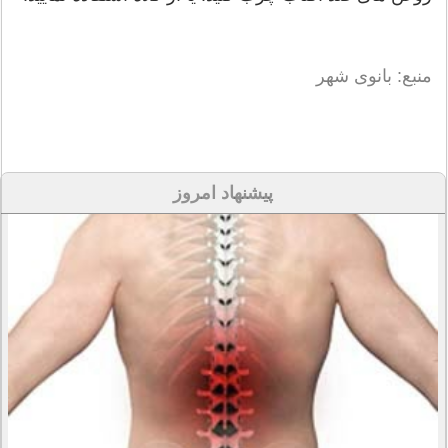
منبع: بانوی شهر
پیشنهاد امروز