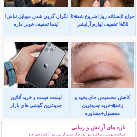
حراج تابستانه روژا شروع شد◀تا
نگران گرون شدن موبایل نباش!
50% تخفیف لوازم آرایشی
اینجا تخفیف خوبی داره
کاهش محسوس جای بخیه و
لیست قیمت و خرید آنلاین
زخم◀خرید جدیدترین
جدیدترین گوشی های بازار
محصول+مشاوره
تازه های آرایش و زیبایی
(سلامت پوست، سلامت مو، لوازم آرایشی، آرایش مو، آرایش صورت و...)