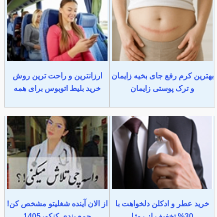
بهترین کرم رفع جای بخیه زایمان
ارزانترین و راحت ترین روش
و ترک پوستی زایمان
خرید بلیط اتوبوس برای همه
خرید عطر و ادکلن دلخواهت با
از الان آینده شغلیتو مشخص کن!
30% تخفیف از روژا
جمع بندی کنکور1405