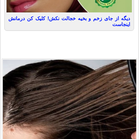
دیگه از جای زخم و بخیه خجالت نکش! کلیک کن درمانش
اینجاست