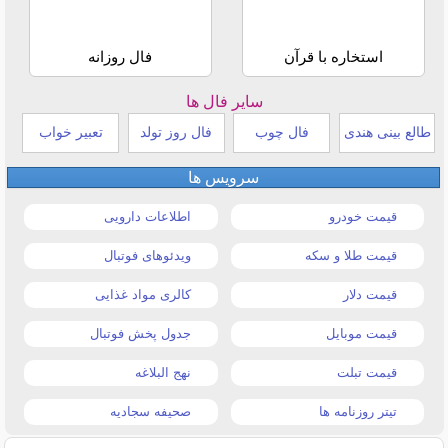
استخاره با قرآن
فال روزانه
سایر فال ها
طالع بینی هندی
فال چوب
فال روز تولد
تعبیر خواب
سرویس ها
قیمت خودرو
اطلاعات دارویی
قیمت طلا و سکه
ویدئوهای فوتبال
قیمت دلار
کالری مواد غذایی
قیمت موبایل
جدول پخش فوتبال
قیمت تبلت
نهج البلاغه
تیتر روزنامه ها
صحیفه سجادیه