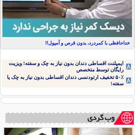
خداحافظی با کمردرد، بدون قرص و آمپول!!
ایمپلنت اقساطی دندان بدون نیاز به چک و سفته! ویزیت
رایگان توسط متخصص
۵۰٪ تخفیف ارتودنسی دندان اقساطی بدون نیاز به چک یا
سفته!