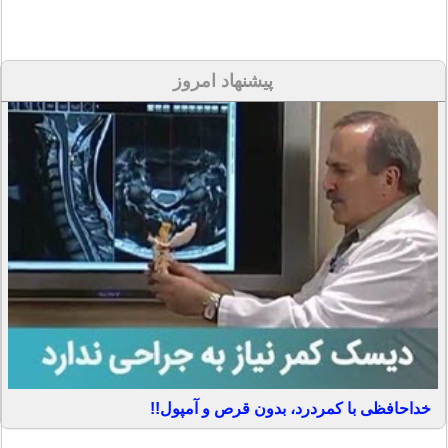
پیشنهاد امروز
خداحافظی با کمردرد، بدون قرص و آمپول!!