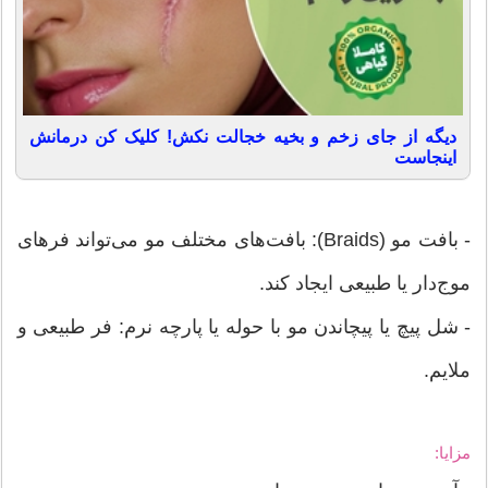
دیگه از جای زخم و بخیه خجالت نکش! کلیک کن درمانش
اینجاست
- بافت مو (Braids): بافت‌های مختلف مو می‌تواند فرهای
موج‌دار یا طبیعی ایجاد کند.
- شل پیچ یا پیچاندن مو با حوله یا پارچه نرم: فر طبیعی و
ملایم.
مزایا: