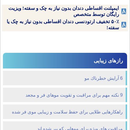
ایمپلنت اقساطی دندان بدون نیاز به چک و سفته! ویزیت
رایگان توسط متخصص
۵۰٪ تخفیف ارتودنسی دندان اقساطی بدون نیاز به چک یا
سفته!
رازهای زیبایی
6 آرايش خطرناك مو
9 نکته مهم برای مراقبت و تقویت موهای فر و مجعد
راهکارهایی طلایی برای حفظ سلامت و زیبایی موی فر شده
مراقبت های ویژه برای موهایی که پیر شده اند