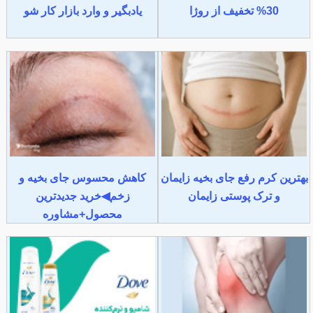
30% تخفیف از روژا
یادبگیر و وارد بازار کار شو
بهترین کرم رفع جای بخیه زایمان
کاهش محسوس جای بخیه و
و ترک پوستی زایمان
زخم◀خرید جدیدترین
محصول+مشاوره