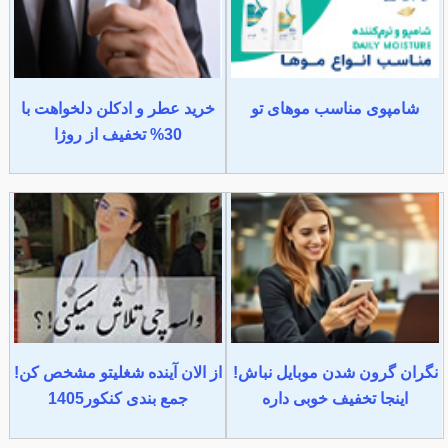
شامپوی مناسب موهای تو
خرید عطر و ادکلن دلخواهت با
30% تخفیف از روژا
نگران گرون شدن موبایل نباش!
از الان آینده شغلیتو مشخص کن!
اینجا تخفیف خوبی داره
جمع بندی کنکور1405