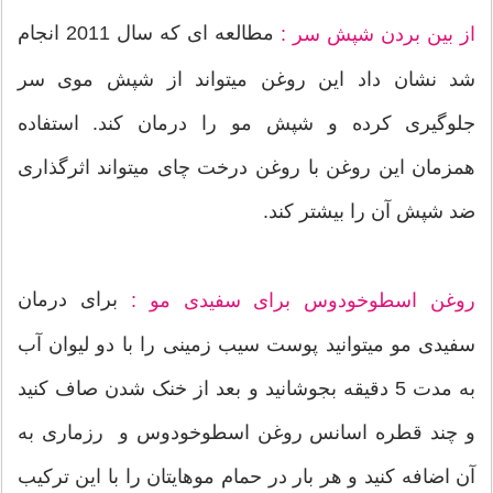
مطالعه ای که سال 2011 انجام
از بین بردن شپش سر :
شد نشان داد این روغن میتواند از شپش موی سر
جلوگیری کرده و شپش مو را درمان کند. استفاده
همزمان این روغن با روغن درخت چای میتواند اثرگذاری
ضد شپش آن را بیشتر کند.
برای درمان
روغن اسطوخودوس برای سفیدی مو :
سفیدی مو میتوانید پوست سیب زمینی را با دو لیوان آب
به مدت 5 دقیقه بجوشانید و بعد از خنک شدن صاف کنید
و چند قطره اسانس روغن اسطوخودوس و رزماری به
آن اضافه کنید و هر بار در حمام موهایتان را با این ترکیب