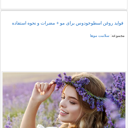
فواید روغن اسطوخودوس برای مو + مضرات و نحوه استفاده
مجموعه:
سلامت موها