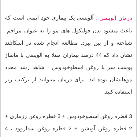
آلوپسی یک بیماری خود ایمنی است که
درمان آلوپسی :
باعث میشود بدن فولیکول های مو را به عنوان مزاحم
شناخته و از بین ببرد. مطالعه انجام شده در اسکاتلند
نشان داد که 44 درصد بیماران مبتلا به آلوپسی با ماساژ
پوست سر با روغن اسطوخودوس ، شاهد رشد مجدد
موهایشان بوده اند. برای درمان میتوانید از ترکیب زیر
استفاده کنید.
3 قطره روغن اسطوخودوس + 3 قطره روغن رزماری +
2 قطره روغن آویشن + 2 قطره روغن سداروود ، 4