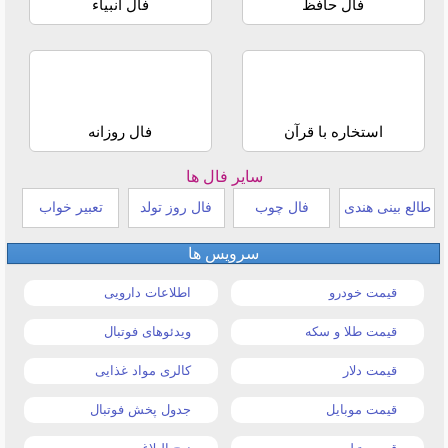
فال حافظ
فال انبیاء
استخاره با قرآن
فال روزانه
سایر فال ها
طالع بینی هندی
فال چوب
فال روز تولد
تعبیر خواب
سرویس ها
قیمت خودرو
اطلاعات دارویی
قیمت طلا و سکه
ویدئوهای فوتبال
قیمت دلار
کالری مواد غذایی
قیمت موبایل
جدول پخش فوتبال