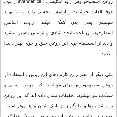
روغن اسطوخودوس ( به انگلیسی : lavender oil ) بوی
فوق العاده خوشایند و آرامش بخشی دارد و به بهبود
سیستم ایمنی بدن کمک میکند. رایحه اسانس
اسطوخودوس باعث ایجاد شادی و آرامش بیشتر میشود
و بعد از استشمام بوی این روغن خلق و خوی بهتری پیدا
میکنید.
یکی دیگر از مهم ترین کاربردهای این روغن ، استفاده از
روغن اسطوخودوس برای مو است که موجب زیبایی و
سلامت مو میشود. تحقیقات نشان داده اند که این روغن
در رشد موها و جلوگیری از نازک شدن موها موثر است.
مهم ترین خاصیت روغن اسطوخودوس تحریک فولیکول