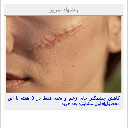
پیشنهاد امروز
کاهش چشمگیر جای زخم و بخیه فقط در 3 هفته با این
محصول◀اول مشاوره بعد خرید