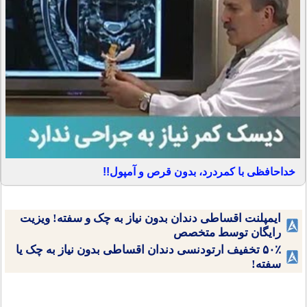
خداحافظی با کمردرد، بدون قرص و آمپول!!
ایمپلنت اقساطی دندان بدون نیاز به چک و سفته! ویزیت
رایگان توسط متخصص
۵۰٪ تخفیف ارتودنسی دندان اقساطی بدون نیاز به چک یا
سفته!