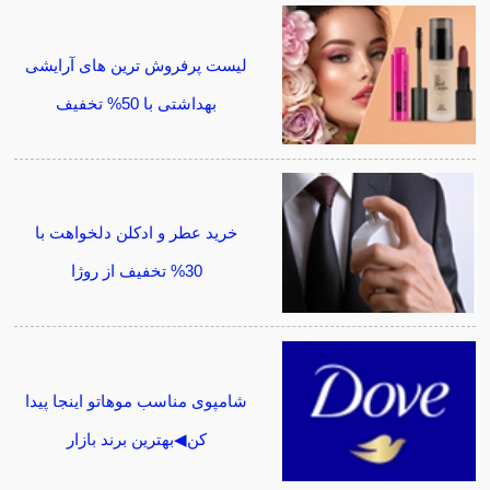
لیست پرفروش ترین های آرایشی
بهداشتی با 50% تخفیف
خرید عطر و ادکلن دلخواهت با
30% تخفیف از روژا
شامپوی مناسب موهاتو اینجا پیدا
کن◀بهترین برند بازار