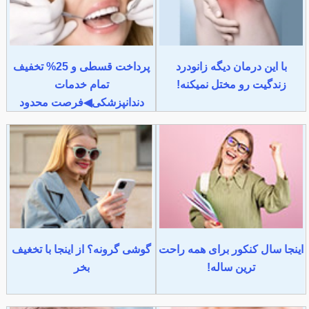
با این درمان دیگه زانودرد
پرداخت قسطی و 25% تخفیف
زندگیت رو مختل نمیکنه!
تمام خدمات
دندانپزشکی◀فرصت محدود
اینجا سال کنکور برای همه راحت
گوشی گرونه؟ از اینجا با تخغیف
ترین ساله!
بخر