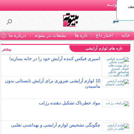
بـیتوتــه
د◀تا 50% تخفیف
منو
خانه
اخبار داغ
تازه ها
تبلیغات در بیتوته
درباره ما
ت
تازه های لوازم آرایشی
بیشتر »
اسپری فیکس کننده آرایش خود را در خانه بسازید!
10 لوازم آرایشی ضروری برای آرایش تابستانی بدون
ماسیدن
مواد خطرناک تشکیل دهنده رژلب
چگونگی تشخیص لوازم آرایشی و بهداشتی تقلبی