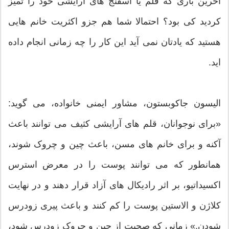
آخرین باری که قلم یا اسفنج های آرایشی خود را تمیز
کردید کی بود؟ احتمالا شما هم جزو اکثریت خانم هایی
هستید که یادتان نمی آید این کار را چه زمانی انجام داده
اید.
الیسون جاکوبستون، مشاور ایمنی خانواده، می گوید:
«برای نوجوانان، قلم های آرایشی کثیف می توانند باعث
آکنه و برای خانم های مسن، باعث چین و چروک شوند،
همانطور که می توانند پوست را در معرض استرس
اکسیداتیو، بر اثر رادیکال های آزاد قرار دهند و در نهایت
کلاژن و الاستین پوست را کم کنند و باعث پیری زودرس
شودن.» زمانی که صحبت از چین و چروک زودرس شود،