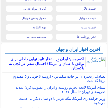
قیمت دلار
کالری مواد غذایی
قیمت موبایل
جدول پخش فوتبال
قیمت تبلت
نهج البلاغه
تیتر روزنامه ها
صحیفه سجادیه
آخرین اخبار ایران و جهان
اکسیوس: ایران در انتظار تأیید نهایی داخلی برای
توافق با عمان و آمریکا / احتمال سفر عراقچی به
پاکستان
تصادف زنجیره‌ای در جاده سلماس - ارومیه ۶ فوتی و ۵ مصدوم
برجا گذاشت
سنای آمریکا لایحه تحریم روسیه و ایران را تصویب کرد؛ تمدید
تحریم‌های تهران تا سال ۲۰۳۱
وزیر خزانه‌داری آمریکا: تنگه هرمز تا دو سال دیگر بی‌اهمیت
می‌شود