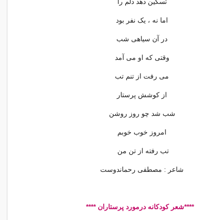
تسکین دهد دلم را
اما نه ، یک نفر بود
در آن سیاهی شب
وقتی که او می آمد
می رفت از تنم تب
از کوشش پرستار
شب شد چو روز روشن
امروز خوب خوبم
تب رفته از تن من
شاعر : مصطفی رحماندوست
****شعر کودکانه درمورد پرستاران ****