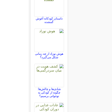
داستان کودکانه آغوش
گمشده
هوش نوزاد از چه زمانی
شکل می‌گیرد؟
شادی‌ها و چالش‌ها:
چگونه از کودکی به
نوجوانی برسیم؟