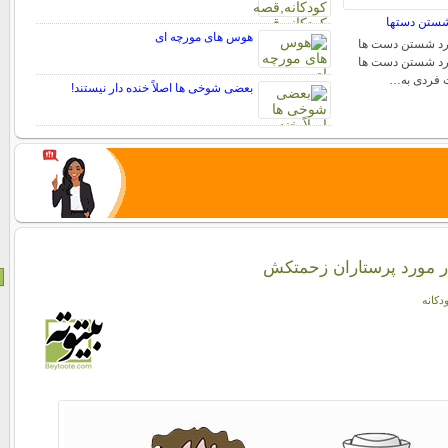
 شستن دستها
هوس های مورچه ای
ورد شستن دست ها
ورد شستن دست ها
ت فردی به…
بعضی شوخی ها اصلاً خنده دار نیستند!
ر مورد پرستاران زحمتکش
دکانه