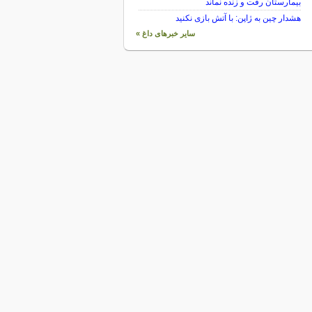
بیمارستان رفت و زنده نماند
هشدار چین به ژاپن: با آتش بازی نکنید
سایر خبرهای داغ »