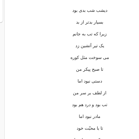
دیشب شب بدی بود
بسیار بدتر از بد
زیرا که تب به جانم
یک تیر آتشین زد
می سوخت مثل کوره
تا صبح پیکر من
دستی نبود اما
از لطف بر سر من
تب بود و درد هم بود
مادر نبود اما
تا با محبّت خود