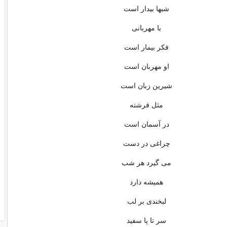
شبها بیدار است
با مهربانی
فکر بیمار است
او مهربان است
شیرین زبان است
مثل فرشته
در آسمان است
چراغی در دست
می گیرد هر شب
همیشه دارد
لبخندی بر لب
سر تا پا سفید