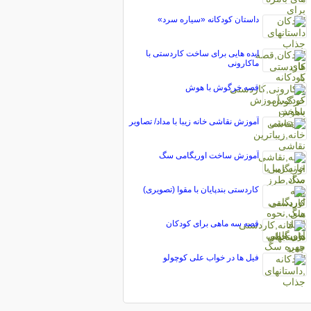
داستان کودکانه «سیاره سرد»
ایده هایی برای ساخت کاردستی با
ماکارونی
قصه خرگوش با هوش
آموزش نقاشی خانه زیبا با مداد/ تصاویر
آموزش ساخت اوریگامی سگ
کاردستی بندپایان با مقوا (تصویری)
قصه سه ماهی برای کودکان
فیل ها در خواب علی کوچولو