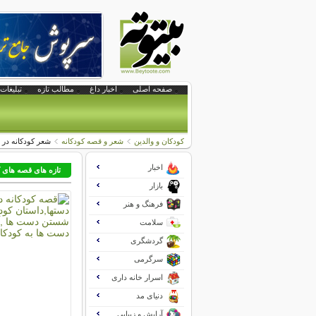
صفحه اصلی
اخبار داغ
مطالب تازه
تبلیغات 
کودکان و والدین
شعر و قصه کودکانه
شعر کودکانه در
اخبار
تازه های قصه های 
بازار
فرهنگ و هنر
سلامت
گردشگری
سرگرمی
اسرار خانه داری
دنیای مد
آرایش و زیبایی