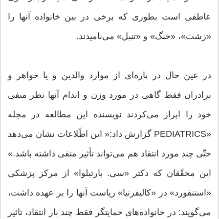
عاطفی است بطوری که برخی در بین خانواده آنها را
«زشت»، «خنگ» و «تنبل» می‌نامیدند.
در عین حال در پاره‌ای از موارد والدین و یا خواهر و
برادران فقط گاهی در مورد وزن و اندام آنها نظر منفی
خود را ابراز می‌کردند نویسنده این مطالعه در مجله
«PEDIATRICS گزارش داد:« این اطّلاعات نشان می‌‌دهد
حتّی چند مورد انتقاد هم می‌تواند تأثیر منفی داشته باشد.»
این محقّقان که دکتر «سی. بارتیلوا» از مرکز پزشکی
«استنفورد» در «کالیفرنیا» ریاست آنها را بر عهده داشت،
می‌گویند: در خانواده‌های حمایتگر فقط چند بار انتقاد، تاثیر