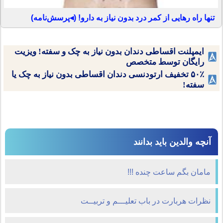
تنها راه رهایی از کمر درد بدون نیاز به دارو! (◂پرسش‌نامه)
ایمپلنت اقساطی دندان بدون نیاز به چک و سفته! ویزیت
رایگان توسط متخصص
۵۰٪ تخفیف ارتودنسی دندان اقساطی بدون نیاز به چک یا
سفته!
آنچه والدین باید بدانند
مامان بگم ساعت چنده !!!
نظرات هربارت در باب تعلیـــم و تربیــت