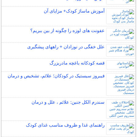
آموزش ماساژ کودک+ مزایای آن
عفونت های لوزه را چگونه از بین ببریم؟
علل خفگی در نوزادان + راههای پیشگیری
قصه کودکانه باغچه مادربزرگ
فیبروز سیستیک در کودکان؛ علائم، تشخیص و درمان
سندرم الکل جنین: علائم ، علل و درمان
راهنمای غذا و ظروف مناسب غذای کودک