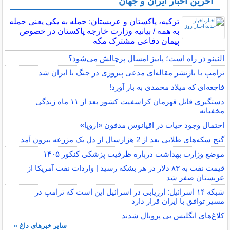
آخرین اخبار ایران و جهان
ترکیه، پاکستان و عربستان: حمله به یکی یعنی حمله
به همه / بیانیه وزارت خارجه پاکستان در خصوص
پیمان دفاعی مشترک مکه
النینو در راه است؛ پاییز امسال پرچالش می‌شود؟
ترامپ با بازنشر مقاله‌ای مدعی پیروزی در جنگ با ایران شد
فاجعه‌ای که میلاد محمدی به بار آورد!
دستگیری قاتل قهرمان کراسفیت کشور بعد از ۱۱ ماه زندگی
مخفیانه
احتمال وجود حیات در اقیانوس مدفون «اروپا»
گنج سکه‌های طلایی بعد از 2 هزارسال از دل یک مزرعه بیرون آمد
موضع وزارت بهداشت درباره ظرفیت پزشکی کنکور ۱۴۰۵
قیمت نفت به ۸۳ دلار در هر بشکه رسید | واردات نفت آمریکا از
عربستان صفر شد
شبکه ۱۴ اسرائیل: ارزیابی در اسرائیل این است که ترامپ در
مسیر توافق با ایران قرار دارد
کلاغ‌های انگلیس بی پروبال شدند
سایر خبرهای داغ »