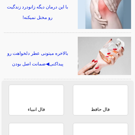
با این درمان دیگه زانودرد زندگیت
رو مختل نمیکنه!
بالاخره میتونی عطر دلخواهت رو
پیداکنی◀ضمانت اصل بودن
فال حافظ
فال انبیاء