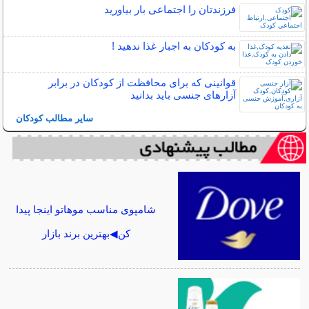
فرزندتان را اجتماعی بار بیاورید
به کودکان به اجبار غذا ندهید !
قوانینی که برای محافظت از کودکان در برابر
آزارهای جنسی باید بدانید
سایر مطالب کودکان
شامپوی مناسب موهاتو اینجا پیدا
کن◀بهترین برند بازار