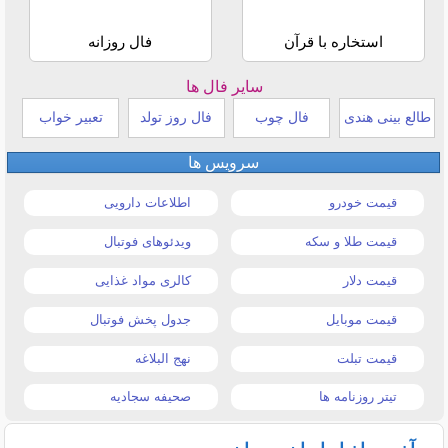
استخاره با قرآن
فال روزانه
سایر فال ها
طالع بینی هندی
فال چوب
فال روز تولد
تعبیر خواب
سرویس ها
قیمت خودرو
اطلاعات دارویی
قیمت طلا و سکه
ویدئوهای فوتبال
قیمت دلار
کالری مواد غذایی
قیمت موبایل
جدول پخش فوتبال
قیمت تبلت
نهج البلاغه
تیتر روزنامه ها
صحیفه سجادیه