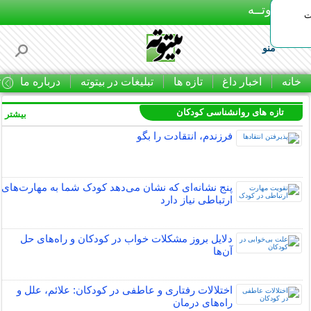
بـیتوتــه
ات
منو
خانه
اخبار داغ
تازه ها
تبلیغات در بیتوته
درباره ما
ت
تازه های روانشناسی کودکان
بیشتر »
فرزندم، انتقادت را بگو
پنج نشانه‌ای که نشان می‌دهد کودک شما به مهارت‌های
ارتباطی نیاز دارد
دلایل بروز مشکلات خواب در کودکان و راه‌های حل
آن‌ها
اختلالات رفتاری و عاطفی در کودکان: علائم، علل و
راه‌های درمان