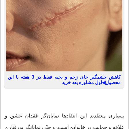
کاهش چشمگیر جای زخم و بخیه فقط در 3 هفته با این
محصول◀اول مشاوره بعد خرید
بسیاری معتقدند این انتقادها نمایان‌گر فقدان عشق و
علاقه و حمایت در خانواده است. و حتّی نمایانگر بدرفتاری