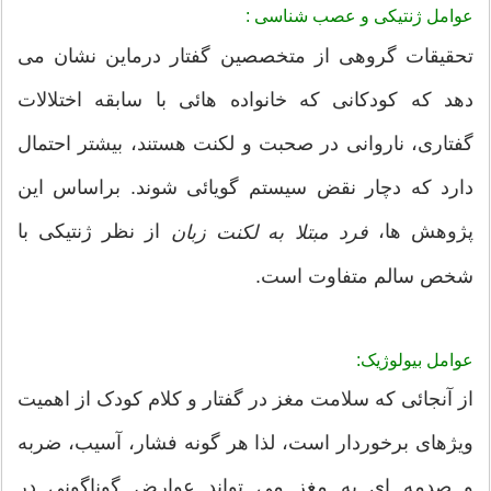
عوامل ژنتیکی و عصب شناسی :
تحقیقات گروهی از متخصصین گفتار درماین نشان می
دهد که کودکانی که خانواده هائی با سابقه اختلالات
گفتاری، ناروانی در صحبت و لکنت هستند، بیشتر احتمال
دارد که دچار نقض سیستم گویائی شوند. براساس این
پژوهش ها،
از نظر ژنتیکی با
فرد مبتلا به لکنت زبان
شخص سالم متفاوت است.
عوامل بیولوژیک:
از آنجائی که سلامت مغز در گفتار و کلام کودک از اهمیت
ویژهای برخوردار است، لذا هر گونه فشار، آسیب، ضربه
و صدمه ای به مغز می تواند عوارض گوناگونی در