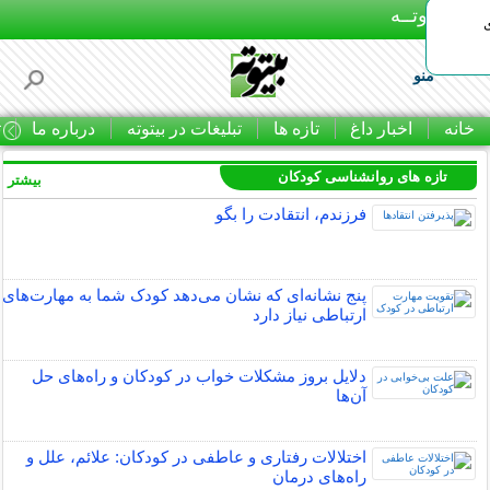
بـیتوتــه
منو
خانه
اخبار داغ
تازه ها
تبلیغات در بیتوته
درباره ما
ت
تازه های روانشناسی کودکان
بیشتر »
فرزندم، انتقادت را بگو
پنج نشانه‌ای که نشان می‌دهد کودک شما به مهارت‌های
ارتباطی نیاز دارد
دلایل بروز مشکلات خواب در کودکان و راه‌های حل
آن‌ها
اختلالات رفتاری و عاطفی در کودکان: علائم، علل و
راه‌های درمان