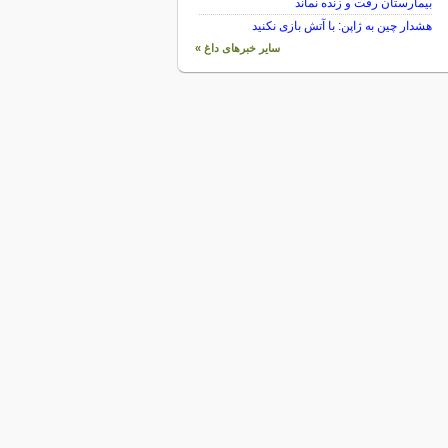
بیمارستان رفت و زنده نماند
هشدار چین به ژاپن: با آتش بازی نکنید
سایر خبرهای داغ »