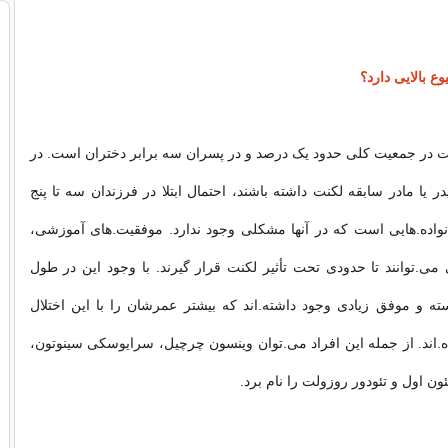
وع بالایی دارد؟
ت در جمعیت کلی حدود یک درصد و در پسران سه برابر دختران است. در
در یا مادر سابقه لکنت داشته باشند، احتمال ابتلا در فرزندان سه تا پنج
انواده.هایی است که در آنها مشکلی وجود ندارد. موفقیت.های آموزشی،
ی.توانند تا حدودی تحت تأثیر لکنت قرار گیرند. با وجود این در طول
سته و موفق زیادی وجود داشته.اند که بیشتر عمرشان را با این اختلال
ه.اند. از جمله این افراد می.توان وینسون چرچیل، سرایوسکی سینوتون،
ئون اول و تئودور روزولت را نام برد.