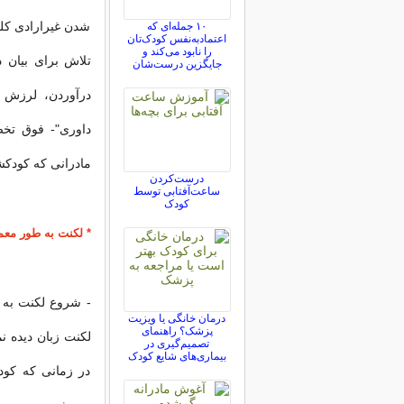
شدن غیرارادی کلمه
۱۰ جمله‌ای که
اعتمادبه‌نفس کودک‌تان
را نابود می‌کند و
تلاش برای بیان
جایگزین درست‌شان
درآوردن، لرزش ف
داوری"- فوق تخص
مادرانی که کودکشا
درست‌کردن
ساعت‌آفتابی توسط
کودک
* لکنت به طور مع
درمان خانگی یا ویزیت
پزشک؟ راهنمای
لکنت زبان دیده ن
تصمیم‌گیری در
بیماری‌های شایع کودک
در زمانی که کو