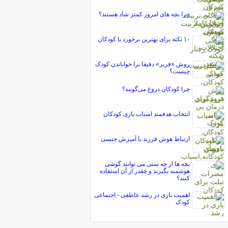
چرا بچه های امروز کمتر شاد هستند؟
۱۰ نکته برای بهترین برخورد با کودکان
روش «فربر» دقیقا برا خواباندن کودک
چیست؟
چرا کودکان دروغ می‌گویند؟
انتخاب هدفمند اسباب بازی کودکان
ارتباط هوش فرزند با آمیزش جنسی
بچه ها از چه سنی می توانند گوشی
هوشمند بگیرند و چقدر از آن استفاده
کنند؟
اهمیت بازی در رشد عاطفی - اجتماعی
کودک