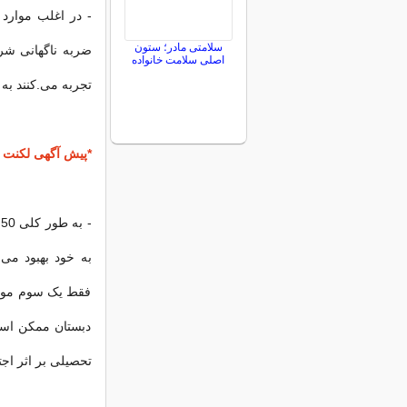
- در اغلب موارد
سلامتی مادر؛ ستون
ضربه ناگهانی شر
اصلی سلامت خانواده
تجربه می.کنند به 
*پیش آگهی لکنت 
به خود بهبود می.
فقط یک سوم موفق
دبستان ممکن است
تحصیلی بر اثر اج