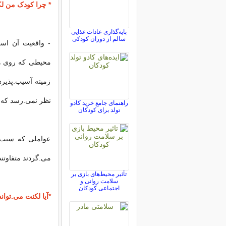
* چرا کودک من لک
پایه‌گذاری عادات غذایی
سالم از دوران کودکی
- واقعیت آن اس
محیطی که روی هم 
زمینه آسیب.پذیر
نظر نمی.رسد که د
راهنمای جامع خرید کادو
تولد برای کودکان
عواملی که سبب ب
می.گردند متفاوتند
تأثیر محیط‌های بازی بر
سلامت روانی و
اجتماعی کودکان
*آیا لکنت می.توان