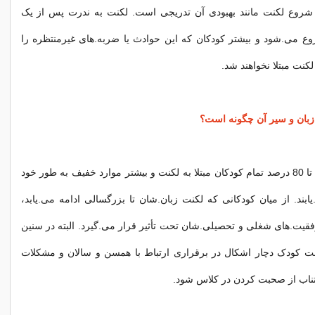
 شروع لکنت مانند بهبودی آن تدریجی است. لکنت به ندرت پس از یک
وع می.شود و بیشتر کودکان که این حوادث یا ضربه.های غیرمنتظره را
لکنت مبتلا نخواهند شد.
زبان و سیر آن چگونه است؟
- به طور کلی 50 تا 80 درصد تمام کودکان مبتلا به لکنت و بیشتر موارد خفیف به طور خود
یابند. از میان کودکانی که لکنت زبان.شان تا بزرگسالی ادامه می.یابد،
یت.های شغلی و تحصیلی.شان تحت تأثیر قرار می.گیرد. البته در سنین
 کودک دچار اشکال در برقراری ارتباط با همسن و سالان و مشکلات
تناب از صحبت کردن در کلاس شود.