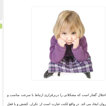
ختلال گفتار است که مشکلاتی را دربرقراری ارتباط با سرعت مناسب و
روان ایجاد می.کند. در واقع لکنت عبارت است از: تکرار، کشش و یا قفل