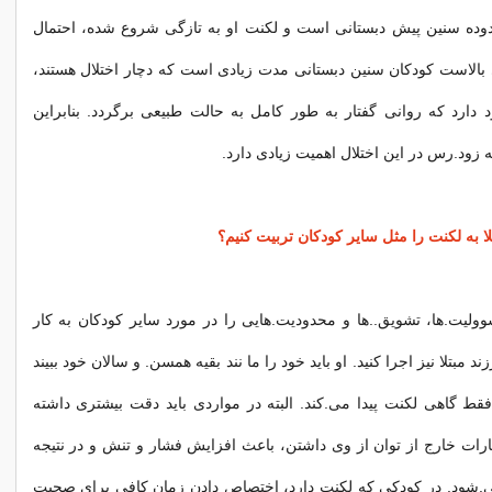
وده سنین پیش دبستانی است و لکنت او به تازگی شروع شده، احتمال
بالاست کودکان سنین دبستانی مدت زیادی است که دچار اختلال هستند،
دارد که روانی گفتار به طور کامل به حالت طبیعی برگردد. بنابراین
 زود.رس در این اختلال اهمیت زیادی دارد.
تلا به لکنت را مثل سایر کودکان تربیت کنیم؟
وولیت.ها، تشویق..ها و محدودیت.هایی را در مورد سایر کودکان به کار
د مبتلا نیز اجرا کنید. او باید خود را ما نند بقیه همسن. و سالان خود ببیند
فقط گاهی لکنت پیدا می.کند. البته در مواردی باید دقت بیشتری داشته
ارات خارج از توان از وی داشتن، باعث افزایش فشار و تنش و در نتیجه
ی.شود. در کودکی که لکنت دارد، اختصاص دادن زمان کافی برای صحبت