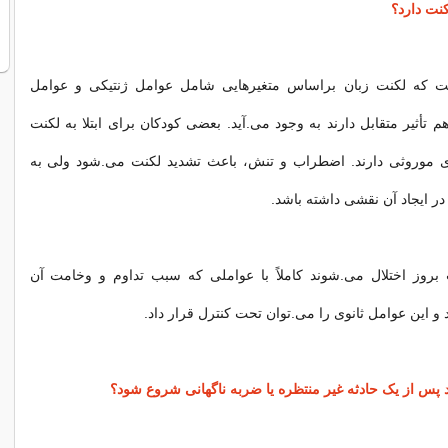
نت دارد؟
ت که لکنت زبان براساس متغیرهایی شامل عوامل ژنتیکی و عوامل
تأثیر متقابل دارند به وجود می.آید. بعضی کودکان برای ابتلا به لکنت
ی موروثی دارند. اضطراب و تنش، باعث تشدید لکنت می.شود ولی به
ر ایجاد آن نقشی داشته باشد.
روز اختلال می.شوند کاملاً با عواملی که سبب تداوم و وخامت آن
 و این عوامل ثانوی را می.توان تحت کنترل قرار داد.
د پس از یک حادثه غیر منتظره یا ضربه ناگهانی شروع شود؟