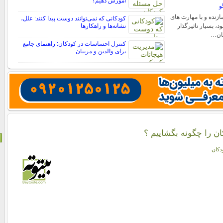
آموزش دهیم؟
و
ازنده و با مهارت های
کودکانی که نمی‌توانند دوست پیدا کنند: علل،
 بسیار تاثیرگذار
نشانه‌ها و راهکارها
یان…
کنترل احساسات در کودکان: راهنمای جامع
برای والدین و مربیان
ن را چگونه بگشاییم ؟
دکان