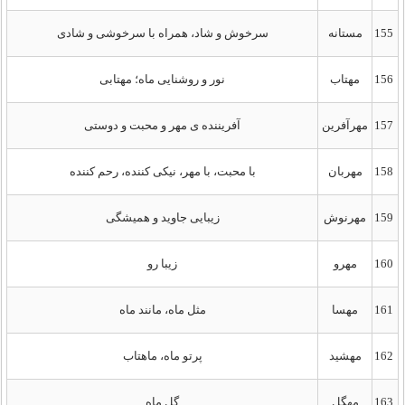
155
مستانه
سرخوش و شاد، همراه با سرخوشی و شادی
156
مهتاب
نور و روشنایی ماه؛ مهتابی
157
مهرآفرین
آفریننده ی مهر و محبت و دوستی
158
مهربان
با محبت، با مهر، نیکی کننده، رحم کننده
159
مهرنوش
زیبایی جاوید و همیشگی
160
مهرو
زیبا رو
161
مهسا
مثل ماه، مانند ماه
162
مهشید
پرتو ماه، ماهتاب
163
مهگل
گلِ ماه