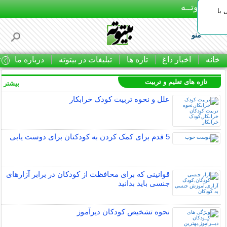
بـیتوتــه
با
منو
خانه
اخبار داغ
تازه ها
تبلیغات در بیتوته
درباره ما
ت
تازه های تعلیم و تربیت
بیشتر »
علل و نحوه تربیت کودک خرابکار
5 قدم برای کمک کردن به کودکتان برای دوست یابی
قوانینی که برای محافظت از کودکان در برابر آزارهای
جنسی باید بدانید
نحوه تشخیص کودکان دیرآموز