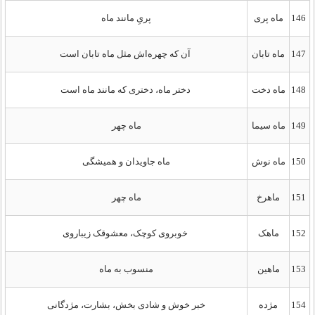
146
ماه پری
پریِ مانند ماه
147
ماه تابان
آن که چهره‌اش مثل ماه تابان است
148
ماه دخت
دختر ماه، دختری که مانند ماه است
149
ماه سیما
ماه چهر
150
ماه نوش
ماه جاویدان و همیشگی
151
ماهرخ
ماه چهر
152
ماهک
خوبروی کوچک، معشوقک زیباروی
153
ماهین
منسوب به ماه
154
مژده
خبر خوش و شادی بخش، بشارت، مژدگانی