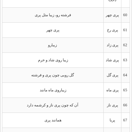
60
پری چهر
فرشته رو، زیبا مثل پری
61
پری رخ
پری چهر
62
پری زاد
زیبارو
63
پری شاد
زیبا روی شاد و خرم
64
پری گل
گل رویی چون پری و فرشته
65
پری ماه
زیباروی ماه مانند
66
پری ناز
آن که چون پری ناز و کرشمه دارد
67
پریا
همانند پری