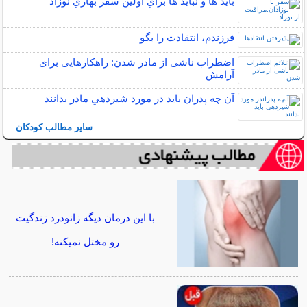
بايد ها و نبايد ها براي اولين سفر بهاري نوزاد
فرزندم، انتقادت را بگو
اضطراب ناشی از مادر شدن: راهکارهایی برای
آرامش
آن چه پدران بايد در مورد شيردهي مادر بدانند
سایر مطالب کودکان
با این درمان دیگه زانودرد زندگیت
رو مختل نمیکنه!