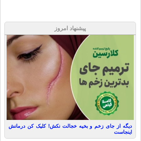
پیشنهاد امروز
دیگه از جای زخم و بخیه خجالت نکش! کلیک کن درمانش
اینجاست