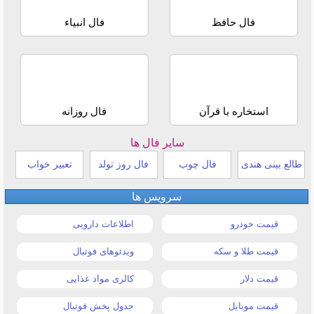
فال حافظ
فال انبیاء
استخاره با قرآن
فال روزانه
سایر فال ها
طالع بینی هندی
فال چوب
فال روز تولد
تعبیر خواب
سرویس ها
قیمت خودرو
اطلاعات دارویی
قیمت طلا و سکه
ویدئوهای فوتبال
قیمت دلار
کالری مواد غذایی
قیمت موبایل
جدول پخش فوتبال