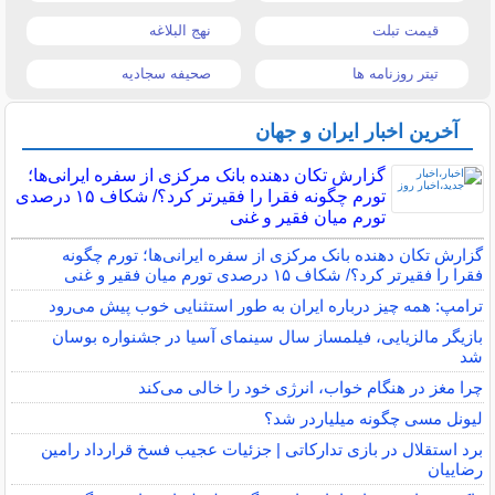
قیمت تبلت
نهج البلاغه
تیتر روزنامه ها
صحیفه سجادیه
آخرین اخبار ایران و جهان
گزارش تکان‌ دهنده بانک مرکزی از سفره ایرانی‌ها؛
تورم چگونه فقرا را فقیرتر کرد؟/ شکاف ۱۵ درصدی
تورم میان فقیر و غنی
گزارش تکان‌ دهنده بانک مرکزی از سفره ایرانی‌ها؛ تورم چگونه
فقرا را فقیرتر کرد؟/ شکاف ۱۵ درصدی تورم میان فقیر و غنی
ترامپ: همه چیز درباره ایران به طور استثنایی خوب پیش می‌رود
بازیگر مالزیایی، فیلمساز سال سینمای آسیا در جشنواره بوسان
شد
چرا مغز در هنگام خواب، انرژی خود را خالی می‌کند
لیونل مسی چگونه میلیاردر شد؟
برد استقلال در بازی تدارکاتی | جزئیات عجیب فسخ قرارداد رامین
رضاییان