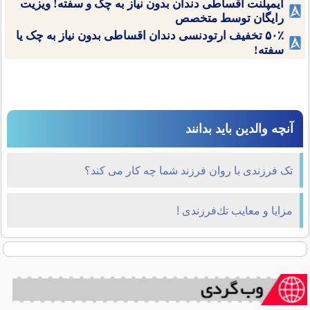
ایمپلنت اقساطی دندان بدون نیاز به چک و سفته! ویزیت
رایگان توسط متخصص
۵۰٪ تخفیف ارتودنسی دندان اقساطی بدون نیاز به چک یا
سفته!
آنچه والدین باید بدانند
تک فرزندی با روان فرزند شما چه کار می کند؟
مزایا و معایب تك‌فرزندی !