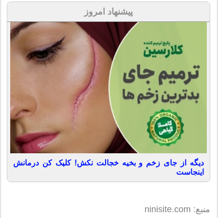
پیشنهاد امروز
دیگه از جای زخم و بخیه خجالت نکش! کلیک کن درمانش
اینجاست
منبع: ninisite.com