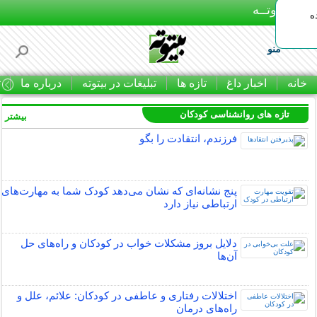
بـیتوتــه
ه
منو
خانه
اخبار داغ
تازه ها
تبلیغات در بیتوته
درباره ما
ت
تازه های روانشناسی کودکان
بیشتر »
فرزندم، انتقادت را بگو
پنج نشانه‌ای که نشان می‌دهد کودک شما به مهارت‌های
ارتباطی نیاز دارد
دلایل بروز مشکلات خواب در کودکان و راه‌های حل
آن‌ها
اختلالات رفتاری و عاطفی در کودکان: علائم، علل و
راه‌های درمان