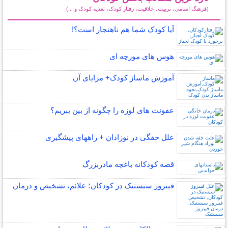
(فرهنگ اسامی، تربیت، خلاقیت، رفتار کودک، تغذیه کودک و ...)
سایر مطالب کودکان
آیا کودک شما هم ناهنجار است؟!
هوس های مورچه ای
آموزش ماساژ کودک+ مزایای آن
عفونت های لوزه را چگونه از بین ببریم؟
علل خفگی در نوزادان + راههای پیشگیری
قصه کودکانه باغچه مادربزرگ
فیبروز سیستیک در کودکان؛ علائم، تشخیص و درمان