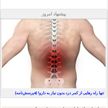
پیشنهاد امروز
تنها راه رهایی از کمر درد بدون نیاز به دارو! (◂پرسش‌نامه)