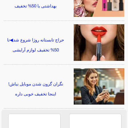
بهداشتی با 50% تخفیف
حراج تابستانه روژا شروع شد◀تا
50% تخفیف لوازم آرایشی
نگران گرون شدن موبایل نباش!
اینجا تخفیف خوبی داره