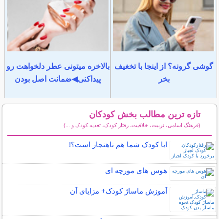
گوشی گرونه؟ از اینجا با تخغیف
بالاخره میتونی عطر دلخواهت رو
بخر
پیداکنی◀ضمانت اصل بودن
تازه ترین مطالب بخش کودکان
(فرهنگ اسامی، تربیت، خلاقیت، رفتار کودک، تغذیه کودک و ...)
سایر مطالب کودکان
آیا کودک شما هم ناهنجار است؟!
هوس های مورچه ای
آموزش ماساژ کودک+ مزایای آن