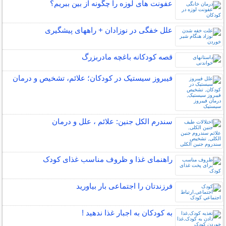
عفونت های لوزه را چگونه از بین ببریم؟
علل خفگی در نوزادان + راههای پیشگیری
قصه کودکانه باغچه مادربزرگ
فیبروز سیستیک در کودکان؛ علائم، تشخیص و درمان
سندرم الکل جنین: علائم ، علل و درمان
راهنمای غذا و ظروف مناسب غذای کودک
فرزندتان را اجتماعی بار بیاورید
به کودکان به اجبار غذا ندهید !