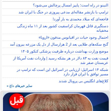
النینو در راه است؛ پاییز امسال پرچالش می‌شود؟
ترامپ با بازنشر مقاله‌ای مدعی پیروزی در جنگ با ایران شد
فاجعه‌ای که میلاد محمدی به بار آورد!
دستگیری قاتل قهرمان کراسفیت کشور بعد از ۱۱ ماه زندگی
مخفیانه
احتمال وجود حیات در اقیانوس مدفون «اروپا»
گنج سکه‌های طلایی بعد از 2 هزارسال از دل یک مزرعه بیرون آمد
موضع وزارت بهداشت درباره ظرفیت پزشکی کنکور ۱۴۰۵
قیمت نفت به ۸۳ دلار در هر بشکه رسید | واردات نفت آمریکا از
عربستان صفر شد
شبکه ۱۴ اسرائیل: ارزیابی در اسرائیل این است که ترامپ در
مسیر توافق با ایران قرار دارد
کلاغ‌های انگلیس بی پروبال شدند
سایر خبرهای داغ »