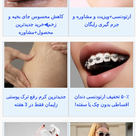
ارتودنسی+ویزیت و مشاوره و
کاهش محسوس جای بخیه و
جرم گیری رایگان
زخم◀خرید جدیدترین
محصول+مشاوره
۵۰٪ تخفیف ارتودنسی دندان
جدیدترین کرم رفع ترک پوستی
اقساطی بدون چک یا سفته!
زایمان فقط در 3 هفته