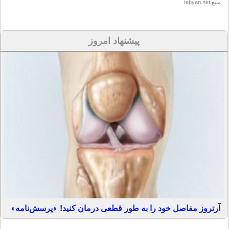
منبع:tebyan.net
پیشنهاد امروز
آرتروز مفاصل خود را به طور قطعی درمان کنید! ◗پرسش‌نامه◖