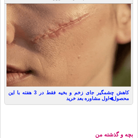
کاهش چشمگیر جای زخم و بخیه فقط در 3 هفته با این
محصول◀اول مشاوره بعد خرید
بچه و گذشته من