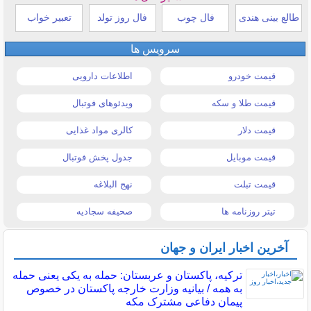
طالع بینی هندی
فال چوب
فال روز تولد
تعبیر خواب
سرویس ها
قیمت خودرو
اطلاعات دارویی
قیمت طلا و سکه
ویدئوهای فوتبال
قیمت دلار
کالری مواد غذایی
قیمت موبایل
جدول پخش فوتبال
قیمت تبلت
نهج البلاغه
تیتر روزنامه ها
صحیفه سجادیه
آخرین اخبار ایران و جهان
ترکیه، پاکستان و عربستان: حمله به یکی یعنی حمله
به همه / بیانیه وزارت خارجه پاکستان در خصوص
پیمان دفاعی مشترک مکه