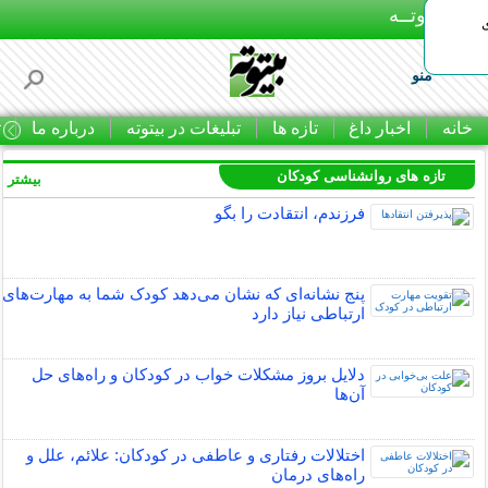
بـیتوتــه
منو
خانه
اخبار داغ
تازه ها
تبلیغات در بیتوته
درباره ما
ت
تازه های روانشناسی کودکان
بیشتر »
فرزندم، انتقادت را بگو
پنج نشانه‌ای که نشان می‌دهد کودک شما به مهارت‌های
ارتباطی نیاز دارد
دلایل بروز مشکلات خواب در کودکان و راه‌های حل
آن‌ها
اختلالات رفتاری و عاطفی در کودکان: علائم، علل و
راه‌های درمان