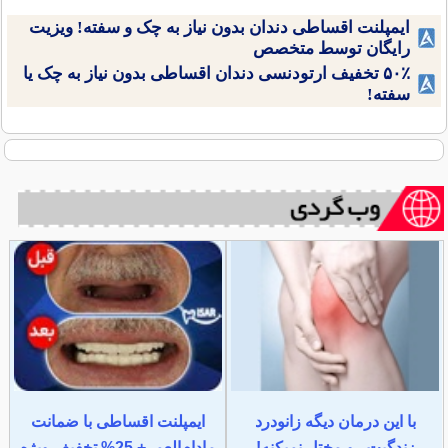
ایمپلنت اقساطی دندان بدون نیاز به چک و سفته! ویزیت
رایگان توسط متخصص
۵۰٪ تخفیف ارتودنسی دندان اقساطی بدون نیاز به چک یا
سفته!
با این درمان دیگه زانودرد
ایمپلنت اقساطی با ضمانت
زندگیت رو مختل نمیکنه!
مادام‌العمر+ 25% تخفیف ویژه