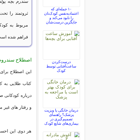
سندرم بچه پولد
۱۰ جمله‌ای که
ثروتمند را تحت
اعتمادبه‌نفس کودک‌تان
را نابود می‌کند و
جایگزین درست‌شان
مربوط به کودک
فراهم شده است
اصطلاح سندروم
درست‌کردن
ساعت‌آفتابی توسط
کودک
کتاب طلایی به ک
درباره کودکانی ص
و رفتار های غیر م
درمان خانگی یا ویزیت
پزشک؟ راهنمای
تصمیم‌گیری در
بیماری‌های شایع کودک
هر دوی این احسا