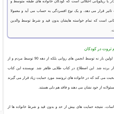
ار
یا
ریکوپاتی
اختلالی است که کودکان خانواده های طبقه متوسط و
 تاثیر قرار می دهد، و یک نوع افسردگی به حساب می آید و معمولا
انی است که تمام خواسته هایشان بدون قید و شرط توسط والدین
.
 ثروت در کودکان
این اصطلاح برای اولین بار نه توسط انجمن های روانی بلکه از دهه 90 توسط مردم و از
ار برده شد. این اصطلاح در کتاب طلایی ظاهر شد. نویسنده این کتاب
حبت می کند که در خانواده های ثروتمند مورد حمایت زیاد قرار می گیرند
سئولانه از خود نشان می دهند و فاقد هم دلی هستند.
سات، ننتیجه حمایت های بیش از حد و بدون قید و شرط خانواده ها از