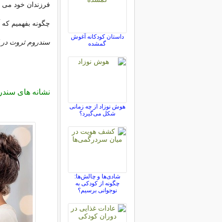
فرزندان خود می ب
چگونه بفهمیم که آ
داستان کودکانه آغوش
سندروم ثروت در 
گمشده
نشانه های سندر
هوش نوزاد از چه زمانی
شکل می‌گیرد؟
شادی‌ها و چالش‌ها:
چگونه از کودکی به
نوجوانی برسیم؟