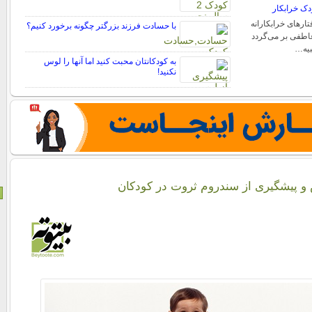
دک خرابکار
ارهای خرابکارانه
با حسادت فرزند بزرگتر چگونه برخورد کنیم؟
اطفی بر می‌گردد
نبیه…
به کودکانتان محبت کنید اما آنها را لوس
نکنید!
 و پیشگیری از سندروم ثروت در کودکان