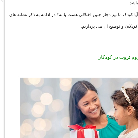
اشد.
یا کودک ما نیز دچار چنین اختلالی هست یا نه؟ در ادامه به ذکر نشانه های
کودکان
و توضیح آن می پردازیم.
وم ثروت در کودکان