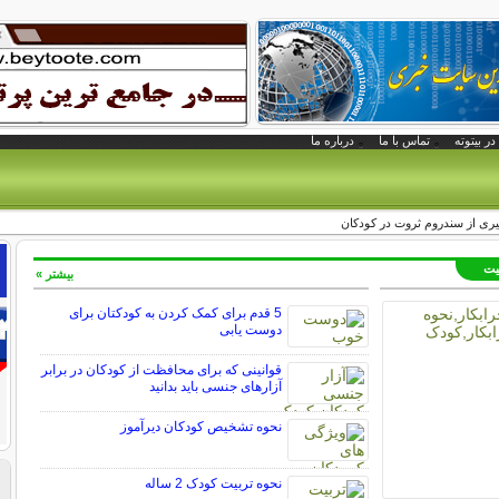
در بیتوته
تماس با ما
درباره ما
یری از سندروم ثروت در کودکان
بیت
بیشتر »
5 قدم برای کمک کردن به کودکتان برای
دوست یابی
قوانینی که برای محافظت از کودکان در برابر
آزارهای جنسی باید بدانید
نحوه تشخیص کودکان دیرآموز
نحوه تربیت کودک 2 ساله