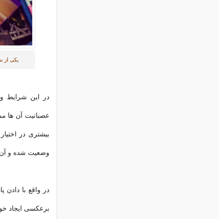
یکی از ن
در این شرایط وا
عصبانیت آن ها مم
بیشتری در اختیار 
وضعیت شده و آن ر
در واقع با دادن پ
برعکسی ایجاد خوا