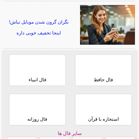
نگران گرون شدن موبایل نباش!
اینجا تخفیف خوبی داره
فال حافظ
فال انبیاء
استخاره با قرآن
فال روزانه
سایر فال ها