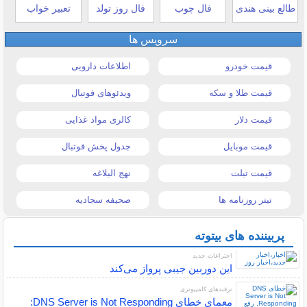
طالع بینی هندی
فال چوب
فال روز تولد
تعبیر خواب
سرویس ها
قیمت خودرو
اطلاعات دارویی
قیمت طلا و سکه
ویدئوهای فوتبال
قیمت دلار
کالری مواد غذایی
قیمت موبایل
جدول پخش فوتبال
قیمت تبلت
نهج البلاغه
تیتر روزنامه ها
صحیفه سجادیه
پربیننده های بیتوته
اختراعات جدید
این دوربین جیبی پرواز می‌کند
ترفندهای کامپیوتری
معمای خطای DNS Server is Not Responding: