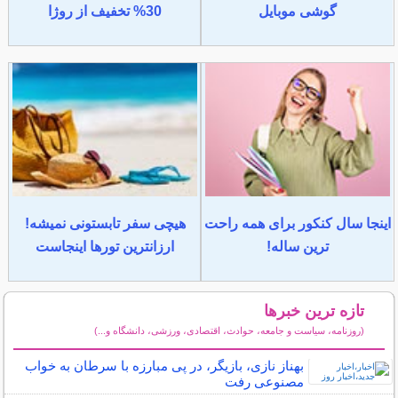
گوشی موبایل
30% تخفیف از روژا
اینجا سال کنکور برای همه راحت
هیچی سفر تابستونی نمیشه!
ترین ساله!
ارزانترین تورها اینجاست
تازه ترین خبرها
(روزنامه، سیاست و جامعه، حوادث، اقتصادی، ورزشی، دانشگاه و...)
سایر خبرهای داغ
بهناز نازی، بازیگر، در پی مبارزه با سرطان به خواب
مصنوعی رفت