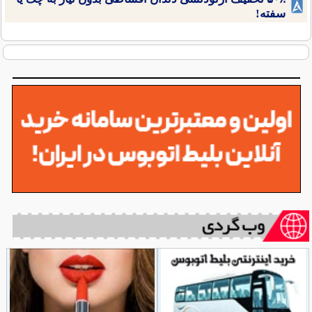
سفته!