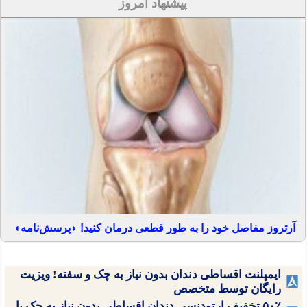
پیشنهاد امروز
آرتروز مفاصل خود را به طور قطعی درمان کنید! ◗پرسش‌نامه◖
ایمپلنت اقساطی دندان بدون نیاز به چک و سفته! ویزیت
رایگان توسط متخصص
۵۰٪ تخفیف ارتودنسی دندان اقساطی بدون نیاز به چک یا