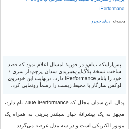
iPerformane
مجموعه:
دنیای خودرو
پس‌ازاینکه ب‌ام‌و در فوریهٔ امسال اعلام نمود که قصد
ساخت نسخهٔ پلاگ‌این‌هیبریدی سدان پرچم‌دار سری 7
خود را بانام iPerformance دارد، درنهایت این خودروی
لوکس سازگار با محیط زیست را رسماً رونمایی کرد.
پدال- این سدان مجلل که 740e iPerformance نام دارد،
مجهز به یک پیشرانهٔ چهار سیلندر بنزینی به همراه یک
موتور الکتریکی است و در سه مدل عرضه می‌گردد.