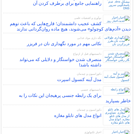
راهنمایی جامع برای برطرف کردن آن
نوآوری و کشفیات علمی
کشف عجیب دانشمندان؛ قارچ‌هایی که باعث توهم
دیدن «آدم‌های کوچولو» می‌شوند، هیچ ماده روان‌گردانی ندارند
نگه داری مواد غذایی
نکاتی مهم در مورد نگهداری نان در فریزر
دانستنیهای قبل از ازدواج
منصرف شدن خواستگار و دلایلی که می‌تواند
داشته باشد!
دکوراسیون و چیدمان
مدل آینه کنسول اسپرت
دانستنیهای جنسی
برای یک رابطه جنسی پرهیجان این نکات را به
خاطر بسپارید
دکوراسیون و چیدمان
انواع مدل های تابلو مغازه
اخبار تکنولوژی