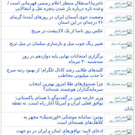
تاجرنیا:استقلال منتظر اعلام رسمی قهرمانی است /
وعده تازه درباره باز شدن پنجره نقل و انتقالاتی
وضعیت جوی آسمان ایران در روزهای آینده/ گرمای
۴۶ درجه‌ای در این استان
عکس روز ناسا از یک لاک‌پشت در مریخ
تغییر رنگ چوب مبل و بازسازی مبلمان در مبل ترنج
برگزاری امتحانات نهایی پایه دوازدهم در روز
سه‌شنبه ۳۰ تیرماه
کلیدهای طلایی رشد کانال تلگرام؛ از بهبود رتبه سرچ
تا جذب میلیونی مخاطب
چرا صندوق‌های طلا امروز بهترین انتخاب
سرمایه‌گذاران هوشمند شده‌اند؟
وزیر خارجه چین در گفت‌وگو با همتای پاکستانی:
توافق فعلی ایران و آمریکا آغاز راه است، نه نقطه
پایان
پوتین: سامانه موشکی «اورشنیک» مجهز به
کلاهک‌های هسته‌ای است
ادعای لاپید: توافق‌های لبنان و ایران در دو جهت