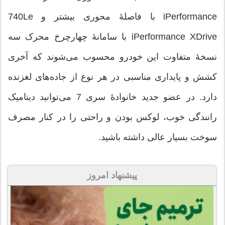
iPerformance با فاصلهٔ محوری بیشتر و 740Le
iPerformance XDrive با سامانهٔ چهارچرخ محرک سه
نسخهٔ متفاوت این خودرو محسوب می‌شوند که آخری
کشش و پایداری مناسبی در هر نوع از جاده‌های لغزنده
دارد. در عضو جدید خانوادهٔ سری 7 می‌توانید دینامیک
رانندگی خوب، لوکس بودن و راحتی را در کنار مصرف
سوخت بسیار عالی داشته باشید.
پیشنهاد امروز