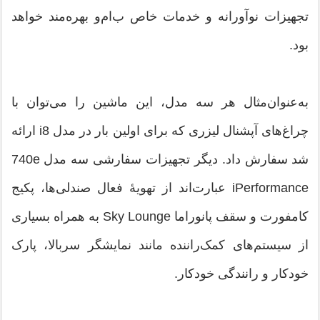
تجهیزات نوآورانه و خدمات خاص ب‌ام‌و بهره‌مند خواهد
بود.
به‌عنوان‌مثال هر سه مدل، این ماشین را می‌توان با
چراغ‌های آپشنال لیزری که برای اولین بار در مدل i8 ارائه
شد سفارش داد. دیگر تجهیزات سفارشی سه مدل 740e
iPerformance عبارت‌اند از تهویهٔ فعال صندلی‌ها، پکیج
کامفورت و سقف پانوراما Sky Lounge به همراه بسیاری
از سیستم‌های کمک‌راننده مانند نمایشگر سربالا، پارک
خودکار و رانندگی خودکار.