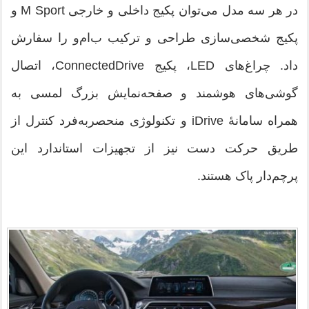
در هر سه مدل می‌توان پکیج داخلی و خارجی M Sport و
پکیج شخصی‌سازی طراحی و ترکیب ب‌ام‌و را سفارش
داد. چراغ‌های LED، پکیج ConnectedDrive، اتصال
گوشی‌های هوشمند و صفحه‌نمایش بزرگ لمسی به
همراه سامانهٔ iDrive و تکنولوژی منحصربه‌فرد کنترل از
طریق حرکت دست نیز از تجهیزات استاندارد این
پرچم‌دار پاک هستند.