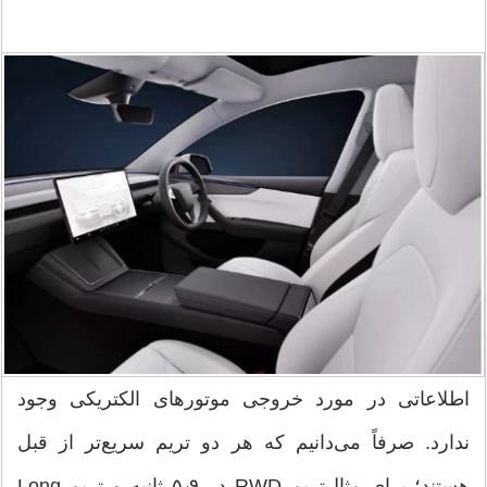
اطلاعاتی در مورد خروجی موتورهای الکتریکی وجود
ندارد. صرفاً می‌دانیم که هر دو تریم سریع‌تر از قبل
هستند؛ برای مثال‌تریم RWD در ۵٫۹ ثانیه و تریم Long