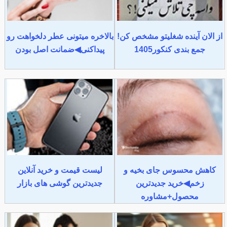
از الان آینده شغلیتو مشخص کن!
بالاخره میتونی عطر دلخواهت رو
جمع بندی کنکور1405
پیداکنی◀ضمانت اصل بودن
کاهش محسوس جای بخیه و
لیست قیمت و خرید آنلاین
زخم◀خرید جدیدترین
جدیدترین گوشی های بازار
محصول+مشاوره