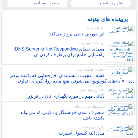
تیتر روزنامه ها
صحیفه سجادیه
پربیننده های بیتوته
اختراعات جدید
این دوربین جیبی پرواز می‌کند
ترفندهای کامپیوتری
معمای خطای DNS Server is Not Responding:
راهنمایی جامع برای برطرف کردن آن
نوآوری و کشفیات علمی
کشف عجیب دانشمندان؛ قارچ‌هایی که باعث توهم
دیدن «آدم‌های کوچولو» می‌شوند، هیچ ماده روان‌گردانی ندارند
نگه داری مواد غذایی
نکاتی مهم در مورد نگهداری نان در فریزر
دانستنیهای قبل از ازدواج
منصرف شدن خواستگار و دلایلی که می‌تواند
داشته باشد!
دکوراسیون و چیدمان
مدل آینه کنسول اسپرت