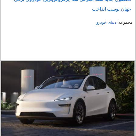
جهان پوست انداخت
مجموعه:
دنیای خودرو