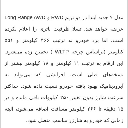
مدل Y جدید ابتدا در دو تریم RWD و Long Range AWD
عرضه خواهد شد. تسلا ظرفیت باتری را اعلام نکرده
است، اما برد خودرو به ترتیب ۴۶۶ کیلومتر و ۵۵۱
کیلومتر (براساس چرخه WLTP ) تخمین زده می‌شود.
این ارقام به ترتیب ۱۱ کیلومتر و ۱۸ کیلومتر بیشتر از
نسخه‌های قبلی است، افزایشی که می‌تواند به
آیرودینامیک بهبود یافته خودرو نسبت داده شود. حداکثر
سرعت شارژ بدون تغییر ۲۵۰ کیلووات باقی مانده و در
۱۵ دقیقه تا ۲۶۶ کیلومتر مسافت اضافه می‌شود، البته
زمانی که خودرو به شارژر مناسب متصل شود.