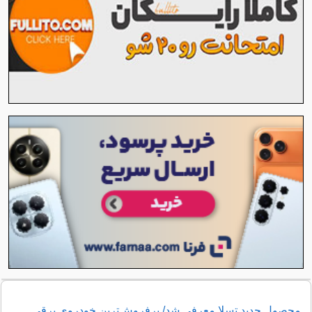
محصول جدید تسلا معرفی شد/ پرفروش‌ترین خودروی برقی