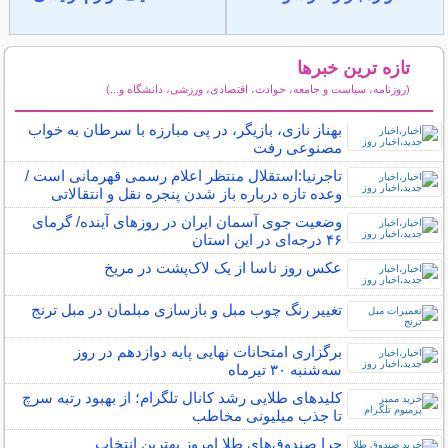
تازه ترین خبرها
(روزنامه، سیاست و جامعه، حوادث، اقتصادی، ورزشی، دانشگاه و...)
سایر خبرهای داغ
بهناز نازی، بازیگر، در پی مبارزه با سرطان به خواب
مصنوعی رفت
تاجرنیا:استقلال منتظر اعلام رسمی قهرمانی است /
وعده تازه درباره باز شدن پنجره نقل و انتقالاتی
وضعیت جوی آسمان ایران در روزهای آینده/ گرمای
۴۶ درجه‌ای در این استان
عکس روز ناسا از یک لاک‌پشت در مریخ
تغییر رنگ چوب مبل و بازسازی مبلمان در مبل ترنج
برگزاری امتحانات نهایی پایه دوازدهم در روز
سه‌شنبه ۳۰ تیرماه
کلیدهای طلایی رشد کانال تلگرام؛ از بهبود رتبه سرچ
تا جذب میلیونی مخاطب
چرا صندوق‌های طلا امروز بهترین انتخاب