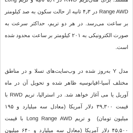
Range AWD در ۴٫۳ ثانیه از حالت سکون به صد کیلومتر
بر ساعت می‌رسد. در هر دو تریم، حداکثر سرعت به
صورت الکترونیکی به ۲۰۱ کیلومتر بر ساعت محدود شده
است.
مدل Y به‌روز شده در وب‌سایت‌های تسلا و در مناطق
مختلف آسیا-اقیانوسیه ظاهر شده و تحویل آن در ماه
آوریل یا می آغاز خواهد شد. در استرالیا، تریم RWD با
قیمت ۳۹,۳۰۰ دلار آمریکا (معادل سه میلیارد و ۱۹۵
میلیون تومان) ‌ و تریم Long Range AWD با قیمت
۴۵,۵۰۰ دلار آمریکا (معادل سه میلیارد و ۶۴۰ میلیون