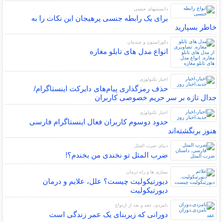
دانستنیهای جنسی
برای یک رابطه جنسی پرهیجان این نکات را به
خاطر بسپارید
دکوراسیون و چیدمان
انواع مدل های تابلو مغازه
اخبار تکنولوژی
حذف رمزگذاری پیام‌های دایرکت اینستاگرام/
جدال تازه بر سر حریم خصوصی کاربران
اخبار تکنولوژی
حدود دوسوم کاربران فعال اینستاگرام فارسی
هنوز برنگشته‌اند
دنیای ضرب المثل
ضرب المثل تو نخندی من بخندم؟!
بیماری ها و راه درمان
دیورتیکولیت چیست؟ علل، علایم و درمان
دیورتیکولیت
نامزدی، عقد و بعد از ازدواج
دورانی که زیربنای یک عمر زندگی‌ است