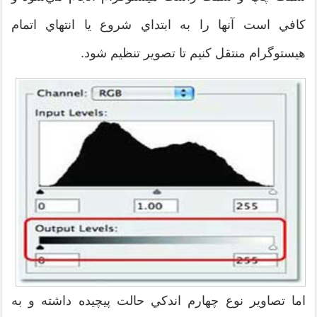
كافي است آنها را به ابتداي شروع يا انتهاي اتمام
هيستوگرام منتقل كنيم تا تصوير تنظيم شود.
اما تصاوير نوع چهارم اندكي حالت پيچيده‌ داشته و به