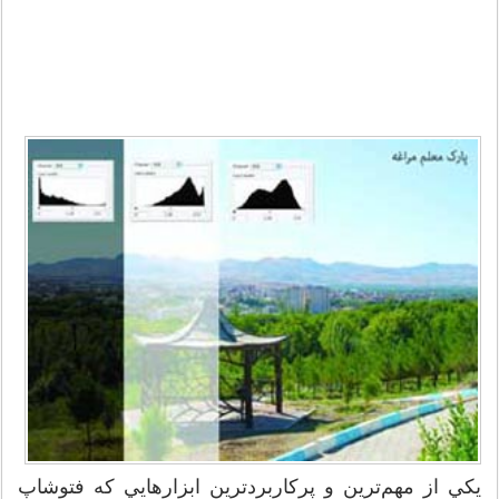
يكي از مهم‌ترين و پركاربردترين ابزارهايي كه فتوشاپ