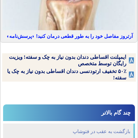
آرتروز مفاصل خود را به طور قطعی درمان کنید! ◗پرسش‌نامه◖
ایمپلنت اقساطی دندان بدون نیاز به چک و سفته! ویزیت
رایگان توسط متخصص
۵۰٪ تخفیف ارتودنسی دندان اقساطی بدون نیاز به چک یا
سفته!
چند گام بالاتر
بازگشت به عقب در فتوشاپ