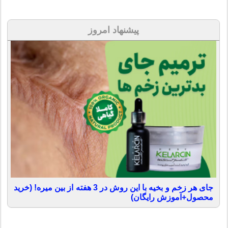
پیشنهاد امروز
جای هر زخم و بخیه با این روش در 3 هفته از بین میره! (خرید
محصول+آموزش رایگان)