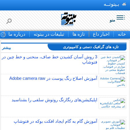
بـیتوتــه
منو
خانه
اخبار داغ
تازه ها
تبلیغات در بیتوته
درباره ما
ت
تازه های گرافیک دستی و کامپیوتری
بیشتر »
3 روش آسان کشیدن خط صاف، منحنی و خط چین در
فتوشاپ
آموزش اصلاح رنگ پوست در Adobe camera raw
اپلیکیشن‌های رنگارنگ روتوش سلفی را بشناسید
آموزش گام به گام ایجاد افکت بوکه در فتوشاپ