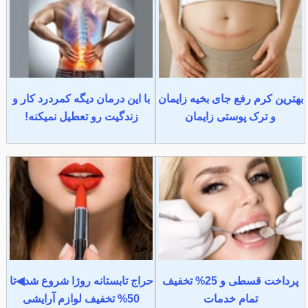
بهترین کرم رفع جای بخیه زایمان
با این درمان دیگه کمردرد کار و
و ترک پوستی زایمان
زندگیت رو تعطیل نمیکنه!
پرداخت قسطی و 25% تخفیف
حراج تابستانه روژا شروع شد◀تا
تمام خدمات
50% تخفیف لوازم آرایشی