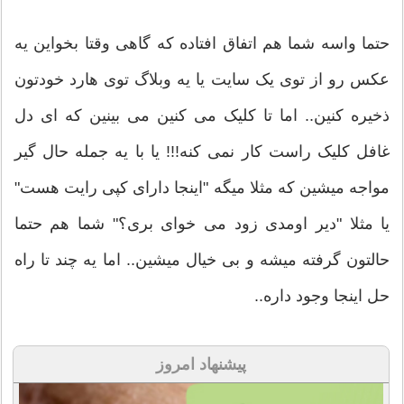
حتما واسه شما هم اتفاق افتاده که گاهی وقتا بخواین یه
عکس رو از توی یک سایت یا یه وبلاگ توی هارد خودتون
ذخیره کنین.. اما تا کلیک می کنین می بینین که ای دل
غافل کلیک راست کار نمی کنه!!! یا با یه جمله حال گیر
مواجه میشین که مثلا میگه "اینجا دارای کپی رایت هست"
یا مثلا "دیر اومدی زود می خوای بری؟" شما هم حتما
حالتون گرفته میشه و بی خیال میشین.. اما یه چند تا راه
حل اینجا وجود داره..
پیشنهاد امروز