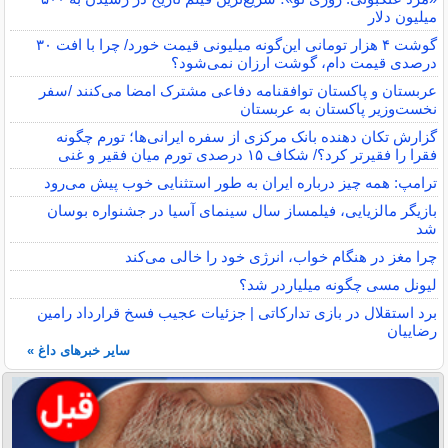
میلیون دلار
گوشت ۴ هزار تومانی این‌گونه میلیونی قیمت خورد/ چرا با افت ۳۰
درصدی قیمت دام، گوشت ارزان نمی‌شود؟
عربستان و پاکستان توافقنامه دفاعی مشترک امضا می‌کنند /سفر
نخست‌وزیر پاکستان به عربستان
گزارش تکان‌ دهنده بانک مرکزی از سفره ایرانی‌ها؛ تورم چگونه
فقرا را فقیرتر کرد؟/ شکاف ۱۵ درصدی تورم میان فقیر و غنی
ترامپ: همه چیز درباره ایران به طور استثنایی خوب پیش می‌رود
بازیگر مالزیایی، فیلمساز سال سینمای آسیا در جشنواره بوسان
شد
چرا مغز در هنگام خواب، انرژی خود را خالی می‌کند
لیونل مسی چگونه میلیاردر شد؟
برد استقلال در بازی تدارکاتی | جزئیات عجیب فسخ قرارداد رامین
رضاییان
سایر خبرهای داغ »