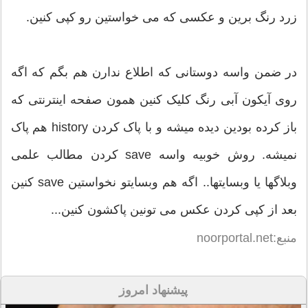
زرد رنگ برین و عکسی که می خواستین رو کپی کنین.
در ضمن واسه دوستانی که اطلاع ندارن هم بگم که اگه
روی آیکون آبی رنگ کلیک کنین همون صفحه اینترنتی که
باز کرده بودین دیده میشه و با پاک کردن history هم پاک
نمیشه. روش خوبیه واسه save کردن مطالب علمی
وبلاگها یا وبسایتها.. اگه هم وبسایتو نخواستین save کنین
بعد از کپی کردن عکس می تونین پاکشون کنین...
منبع:noorportal.net
پیشنهاد امروز