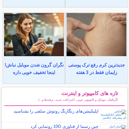
جدیدترین کرم رفع ترک پوستی
نگران گرون شدن موبایل نباش!
زایمان فقط در 3 هفته
اینجا تخفیف خوبی داره
تازه های کامپیوتر و اینترنت
(گرافیک، موبایل و کامپیوتر جیبی، اختراعات جدید، ترفندها و...)
سایر مطالب کامپیوتر و اینترنت
اپلیکیشن‌های رنگارنگ روتوش سلفی را بشناسید
چین رسما از فناوری 10G رونمایی کرد