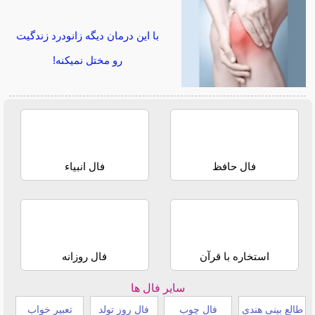
با این درمان دیگه زانودرد زندگیت
رو مختل نمیکنه!
فال حافظ
فال انبیاء
استخاره با قرآن
فال روزانه
سایر فال ها
طالع بینی هندی
فال چوب
فال روز تولد
تعبیر خواب