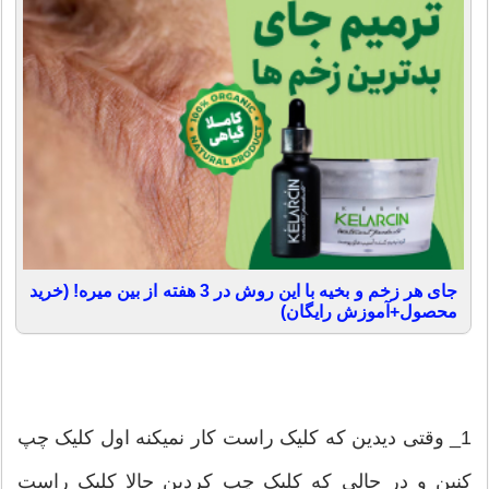
جای هر زخم و بخیه با این روش در 3 هفته از بین میره! (خرید
محصول+آموزش رایگان)
1_ وقتی دیدین که کلیک راست کار نمیکنه اول کلیک چپ
کنین و در حالی که کلیک چپ کردین حالا کلیک راست