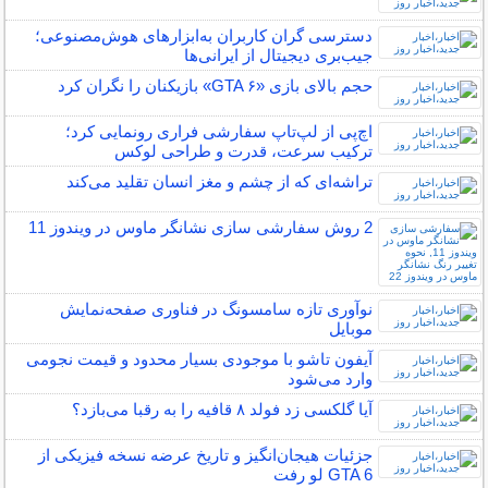
دسترسی گران کاربران به‌ابزارهای هوش‌مصنوعی؛
جیب‌بری دیجیتال از ایرانی‌ها
حجم بالای بازی «GTA ۶» بازیکنان را نگران کرد
اچ‌پی از لپ‌تاپ سفارشی فراری رونمایی کرد؛
ترکیب سرعت، قدرت و طراحی لوکس
تراشه‌ای که از چشم و مغز انسان تقلید می‌کند
2 روش سفارشی سازی نشانگر ماوس در ویندوز 11
نوآوری تازه سامسونگ در فناوری صفحه‌نمایش‌
موبایل
آیفون تاشو با موجودی بسیار محدود و قیمت نجومی
وارد می‌شود
آیا گلکسی زد فولد ۸ قافیه را به رقبا می‌بازد؟
جزئیات هیجان‌انگیز و تاریخ عرضه نسخه فیزیکی از
GTA 6 لو رفت