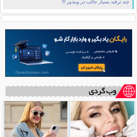
چند ترفند بسيار جالب در ويندوز !!!