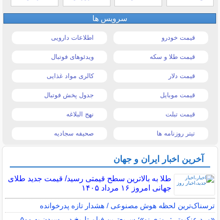
سرویس ها
قیمت خودرو
اطلاعات دارویی
قیمت طلا و سکه
ویدئوهای فوتبال
قیمت دلار
کالری مواد غذایی
قیمت موبایل
جدول پخش فوتبال
قیمت تبلت
نهج البلاغه
تیتر روزنامه ها
صحیفه سجادیه
آخرین اخبار ایران و جهان
طلا به بالاترین سطح قیمتی رسید/ قیمت جدید طلای
جهانی امروز ۱۶ مرداد ۱۴۰۵
ترسناک‌ترین لحظه هوش مصنوعی / هشدار تازه پدرخوانده
«مرد عنکبوتی: روزی نو»؛ سریع‌ترین فیلم تاریخ در رسیدن به ۵۰۰