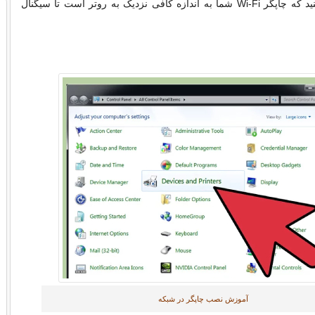
اطمینان حاصل کنید که چاپگر Wi-Fi شما به اندازه کافی نزدیک به روتر است تا سیگنال
آموزش نصب چاپگر در شبکه