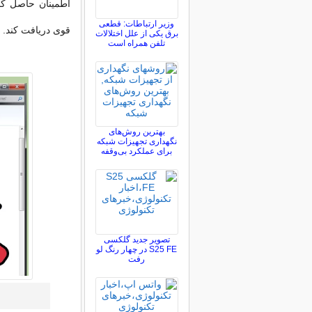
وزیر ارتباطات: قطعی
قوی دریافت کند.
برق یکی از علل اختلالات
تلفن همراه است
بهترین روش‌های
نگهداری تجهیزات شبکه
برای عملکرد بی‌وقفه
تصویر جدید گلکسی
S25 FE در چهار رنگ لو
رفت