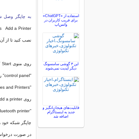
استفاده از «ChatGPT»
به چاپگر وصل شوید (ws
برای فریب کاربران در
واتس‌اپ
نصب کنید تا از آن استفاده کنید. اگر از
این ۳ گوشی سامسونگ
دیگر آپدیت نمی‌شوند
"control panel" را فشار دهند.
"Devices and Printers" یا "View devices and printers" را انتخاب کنید.
روی Add a printer در بالای پنجره کلیک کنید.
قابلیت‌های هیجان‌انگیز و
"Add a network, wireless or Bluetooth printer" را انتخاب کنید.
جدید به اینستاگرام
اضافه شد
چاپگر شبکه خود را از ل
در صورت درخواست 