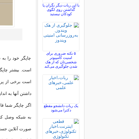
با این ربات دیگر نگران پا
گذاشتن روی لگوی
کودکان نیستید
۵ نکته ضروری برای
امنیت کامپیوتر
چاپگر خود را به 
شخصی‌تان که از هک
شدن جلوگیری می‌کند
است برخی از پرین
داشتن آنها به اند
یک ربات دانشجو مقطع
دکترا می‌شود
به شبکه وصل کنید
صورت آنلاین جستج