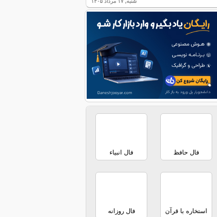
شنبه, ۱۷ مرداد ۱۴۰۵
فال حافظ
فال انبیاء
استخاره با قرآن
فال روزانه