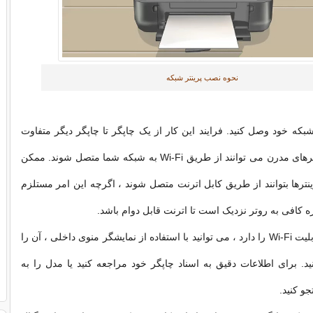
نحوه نصب پرینتر شبکه
شبکه خود وصل کنید. فرایند این کار از یک چاپگر تا چاپگر دیگر متفاوت
است. بیشتر چاپگرهای مدرن می توانند از طریق Wi-Fi به شبکه شما متصل شوند. ممکن
ترها بتوانند از طریق کابل اترنت متصل شوند ، اگرچه این امر مستلزم
ازه کافی به روتر نزدیک است تا اترنت قابل دوام باشد.
اگر چاپگر شما قابلیت Wi-Fi را دارد ، می توانید با استفاده از نمایشگر منوی داخلی ، آن را
. برای اطلاعات دقیق به اسناد چاپگر خود مراجعه کنید یا مدل را به
و کنید.