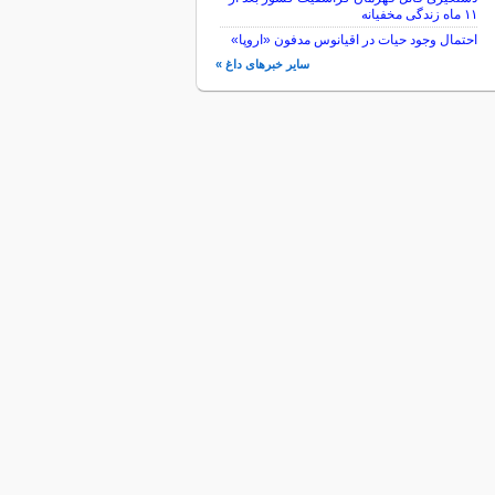
۱۱ ماه زندگی مخفیانه
احتمال وجود حیات در اقیانوس مدفون «اروپا»
سایر خبرهای داغ »