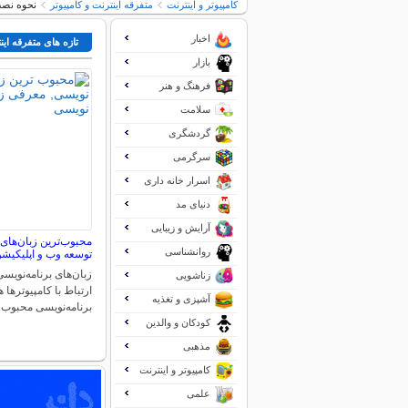
کامپیوتر و اینترنت
متفرقه اينترنت و كامپيوتر
نحوه نصب
اخبار
تازه های متفرقه اين
بازار
فرهنگ و هنر
سلامت
گردشگری
سرگرمی
اسرار خانه داری
دنیای مد
آرایش و زیبایی
محبوب‌ترین زبان‌های 
روانشناسی
توسعه وب و اپلیکیش
زبان‌های برنامه‌نویسی
زناشویی
آشپزی و تغذیه
برنامه‌نویسی محبوب 
کودکان و والدین
مذهبی
کامپیوتر و اینترنت
علمی