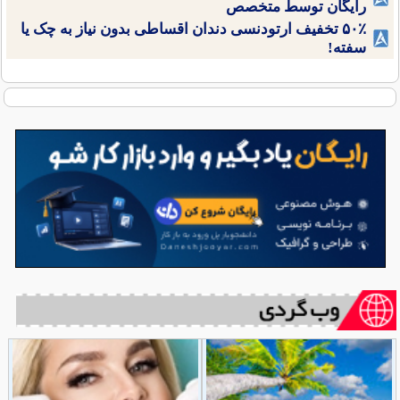
رایگان توسط متخصص
۵۰٪ تخفیف ارتودنسی دندان اقساطی بدون نیاز به چک یا
سفته!