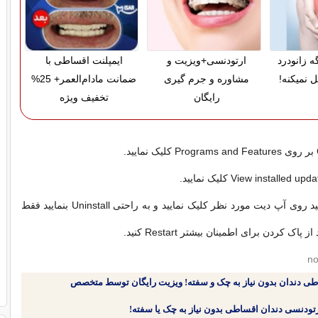
ه زانودرد
ارتودنسی+ویزیت و
ایمپلنت اقساطی با
 نمیکنه!
مشاوره و جرم گیری
ضمانت مادام‌العمر+ 25%
رایگان
تخفیف ویژه
بعد از آن می توانید روی آپ دیت مورد نظر کلیک نمایید و به راحتی Uninstall بنمایید فقط
پاک کردن برای اطمینان بیشتر Restart کنید.
طی دندان بدون نیاز به چک و سفته! ویزیت رایگان توسط متخصص