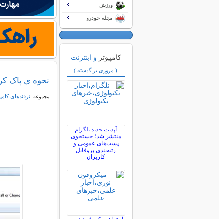
ورزش
مجله خودرو
کامپیوتر
و اینترنت
( مروری بر گذشته )
نحوه ی پاک کرد
ترفندهای کامپ
مجموعه:
آپدیت جدید تلگرام
منتشر شد؛ جستجوی
پست‌های عمومی و
رتبه‌بندی پروفایل
کاربران