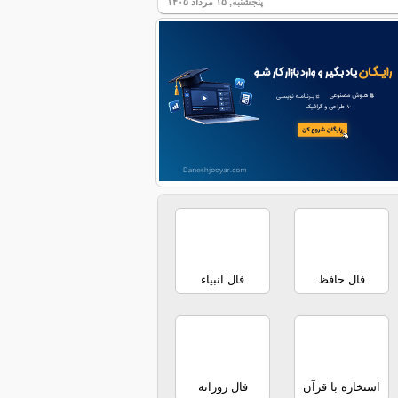
پنجشنبه, ۱۵ مرداد ۱۴۰۵
فال حافظ
فال انبیاء
استخاره با قرآن
فال روزانه