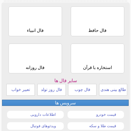
فال حافظ
فال انبیاء
استخاره با قرآن
فال روزانه
سایر فال ها
طالع بینی هندی
فال چوب
فال روز تولد
تعبیر خواب
سرویس ها
قیمت خودرو
اطلاعات دارویی
قیمت طلا و سکه
ویدئوهای فوتبال