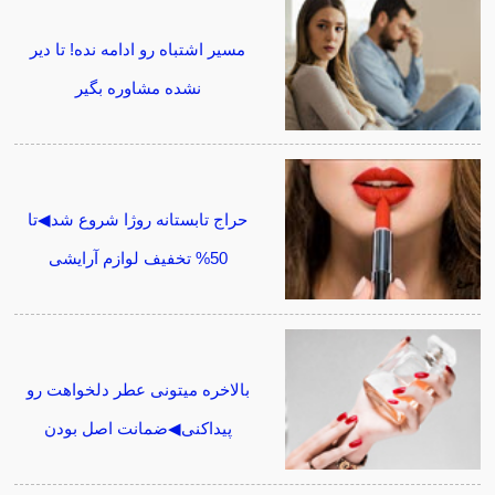
مسیر اشتباه رو ادامه نده! تا دیر
نشده مشاوره بگیر
حراج تابستانه روژا شروع شد◀تا
50% تخفیف لوازم آرایشی
بالاخره میتونی عطر دلخواهت رو
پیداکنی◀ضمانت اصل بودن