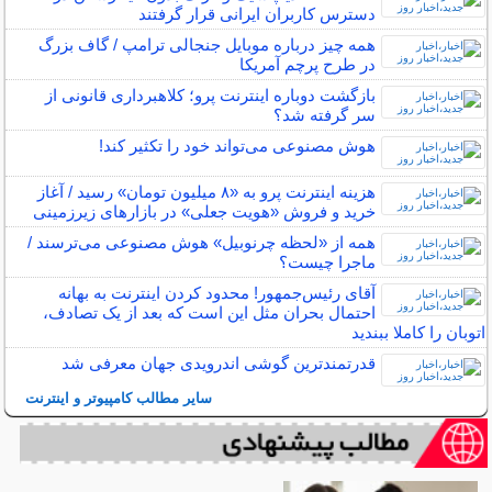
دسترس کاربران ایرانی قرار گرفتند
همه چیز درباره موبایل جنجالی ترامپ / گاف بزرگ
در طرح پرچم آمریکا
بازگشت دوباره اینترنت پرو؛ کلاهبرداری قانونی از
سر گرفته شد؟
هوش مصنوعی می‌تواند خود را تکثیر کند!
هزینه اینترنت پرو به «۸ میلیون تومان» رسید / آغاز
خرید و فروش «هویت جعلی» در بازارهای زیرزمینی
همه از «لحظه چرنوبیل» هوش مصنوعی می‌ترسند /
ماجرا چیست؟
آقای رئیس‌جمهور! محدود کردن اینترنت به بهانه
احتمال بحران مثل این است که بعد از یک تصادف،
اتوبان را کاملا ببندید
قدرتمندترین گوشی اندرویدی جهان معرفی شد
سایر مطالب کامپیوتر و اینترنت