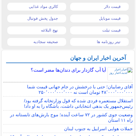
قیمت دلار
کالری مواد غذایی
قیمت موبایل
جدول پخش فوتبال
قیمت تبلت
نهج البلاغه
تیتر روزنامه ها
صحیفه سجادیه
آخرین اخبار ایران و جهان
آیا آب گازدار برای دندان‌ها مضر است؟
آقای رضاییان؛ حتی با درخشش در جام جهانی قیمت شما
۴۸٬۰۰۰٬۰۰۰٬۰۰۰ تومان است نه ۲۵۰٬۰۰۰٬۰۰۰٬۰۰۰
استقلال مستعمره فردی شده که قول وزارتخانه گرفته بود/
رئیس‌جمهور یک بدهی انتخاباتی داشت، باشگاه را به او داد!
وضعیت جوی کشور در ۷۲ ساعت آینده؛ موج بارش‌های تابستانه در
راه ۱۱ استان
حملات هوایی اسراییل به جنوب لبنان