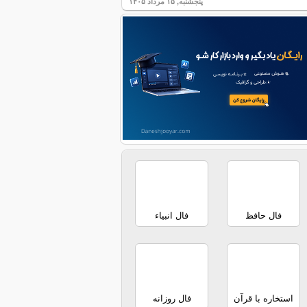
پنجشنبه, ۱۵ مرداد ۱۴۰۵
فال حافظ
فال انبیاء
استخاره با قرآن
فال روزانه