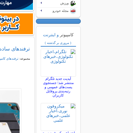
ورزش
مجله خودرو
کامپیوتر
و اینترنت
( مروری بر گذشته )
ترفندهای ساده برای م
ترفندهای کامپ
مجموعه:
آپدیت جدید تلگرام
منتشر شد؛ جستجوی
پست‌های عمومی و
رتبه‌بندی پروفایل
کاربران