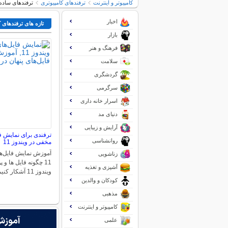
کامپیوتر و اینترنت
ترفندهای کامپیوتری
ترفندهای ساده برای م
اخبار
تازه های ترفندهای 
بازار
فرهنگ و هنر
سلامت
گردشگری
سرگرمی
اسرار خانه داری
دنیای مد
آرایش و زیبایی
ترفندی برای نمایش ف
روانشناسی
مخفی در ویندوز 11
آموزش نمایش فایل‌ها
زناشویی
11 چگونه فایل ها و
آشپزی و تغذیه
ویندوز 11 آشکار کنیم؟…
کودکان و والدین
مذهبی
کامپیوتر و اینترنت
علمی