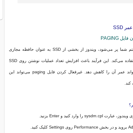
ر SSD
وقتی RAM سیستم شما پر می‌شود، ویندوز از بخشی از SSD به عنوان حافظه مجازی
(paging file) استفاده می‌کند. این فرآیند باعث افزایش تعداد عملیات نوشتن روی SSD
می‌شود که می‌تواند عمر آن را کاهش دهد. غیرفعال کردن فایل paging می‌تواند این
کند.
م؟