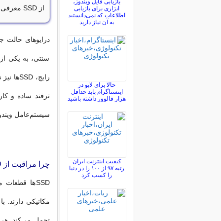
بازیابی فایل ویندوز،
از SSD معرفی می‌کنیم.
ابزاری برای بازیابی
اطلاعات که نمی‌دانستید
به آن نیاز دارید
سنتی، به یکی از 
رایج، SD
حالا برای لایو در
اینستاگرام باید حداقل
هزار فالوور داشته باشید
سیستم‌عامل ویندوز
کیفیت اینترنت ایران
چرا مراقبت از SSD مهم است؟
رتبه ۹۷ از ۱۰۰ را در دنیا
را کسب کرد
SSDها قطعات