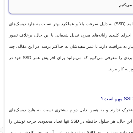
درایوهای حالت جامد (SSD) به دلیل سرعت بالا و عملکرد بهتر نسبت به هارد دیسک‌های
اجزای کلیدی رایانه‌های مدرن تبدیل شده‌اند. با این حال، برخلاف تصور
Sها نیز نیاز به مراقبت دارند تا عمر مفیدشان به حداکثر برسد. در این مقاله، چند
ترفند ساده و کاربردی را معرفی می‌کنیم که می‌توانید برای افزایش عمر SSD خود در
 به کار ببرید.
 متحرک ندارند و به همین دلیل دوام بیشتری نسبت به هارد دیسک‌های
مکانیکی دارند. با این حال، هر سلول حافظه در SSD تنها تعداد محدودی چرخه نوشتن را
تحمل می‌کند. هرچه داده بیشتری روی SSD نوشته شود، عمر آن سریع‌تر کاهش می‌یابد.