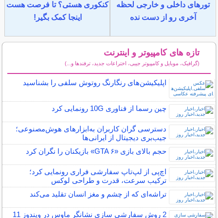
تورهای داخلی و خارجی لحظه
کنکوری هستی؟ تا فرصت هست
آخری رو از دست نده
اینجا کمک بگیر!
تازه های کامپیوتر و اینترنت
(گرافیک، موبایل و کامپیوتر جیبی، اختراعات جدید، ترفندها و...)
سایر مطالب کامپیوتر و اینترنت
اپلیکیشن‌های رنگارنگ روتوش سلفی را بشناسید
چین رسما از فناوری 10G رونمایی کرد
دسترسی گران کاربران به‌ابزارهای هوش‌مصنوعی؛
جیب‌بری دیجیتال از ایرانی‌ها
حجم بالای بازی «GTA ۶» بازیکنان را نگران کرد
اچ‌پی از لپ‌تاپ سفارشی فراری رونمایی کرد؛
ترکیب سرعت، قدرت و طراحی لوکس
تراشه‌ای که از چشم و مغز انسان تقلید می‌کند
2 روش سفارشی سازی نشانگر ماوس در ویندوز 11