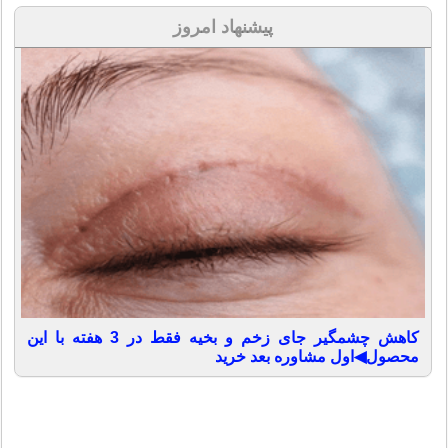
پیشنهاد امروز
کاهش چشمگیر جای زخم و بخیه فقط در 3 هفته با این
محصول◀اول مشاوره بعد خرید