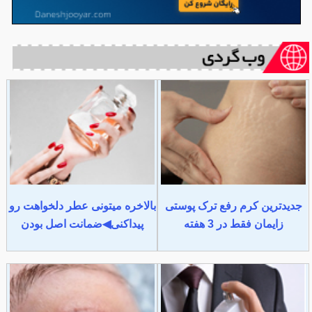
جدیدترین کرم رفع ترک پوستی
بالاخره میتونی عطر دلخواهت رو
زایمان فقط در 3 هفته
پیداکنی◀ضمانت اصل بودن