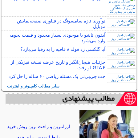
نوآوری تازه سامسونگ در فناوری صفحه‌نمایش‌
موبایل
آیفون تاشو با موجودی بسیار محدود و قیمت نجومی
وارد می‌شود
آیا گلکسی زد فولد ۸ قافیه را به رقبا می‌بازد؟
جزئیات هیجان‌انگیز و تاریخ عرضه نسخه فیزیکی از
GTA 6 لو رفت
چت ‌جی‌پی‌تی یک مسئله ریاضی ۶۰ ساله را حل کرد
سایر مطالب کامپیوتر و اینترنت
ارزانترین و راحت ترین روش خرید
بلیط اتوبوس برای همه