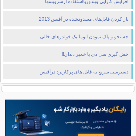
افزايش كارايي ويندوزبااستفاده ازسرويسها
باز کردن فایل‌های مسدودشده در آفیس 2013
جستجو و پاک نمودن اتوماتیک فولدرهای خالی
خش گیری سی دی با خمیر دندان!!
دسترسی سریع به فایل های پرکاربرد درآفیس