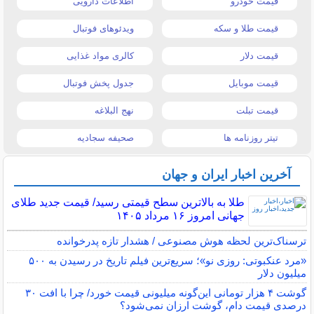
قیمت خودرو
اطلاعات دارویی
قیمت طلا و سکه
ویدئوهای فوتبال
قیمت دلار
کالری مواد غذایی
قیمت موبایل
جدول پخش فوتبال
قیمت تبلت
نهج البلاغه
تیتر روزنامه ها
صحیفه سجادیه
آخرین اخبار ایران و جهان
طلا به بالاترین سطح قیمتی رسید/ قیمت جدید طلای
جهانی امروز ۱۶ مرداد ۱۴۰۵
ترسناک‌ترین لحظه هوش مصنوعی / هشدار تازه پدرخوانده
«مرد عنکبوتی: روزی نو»؛ سریع‌ترین فیلم تاریخ در رسیدن به ۵۰۰
میلیون دلار
گوشت ۴ هزار تومانی این‌گونه میلیونی قیمت خورد/ چرا با افت ۳۰
درصدی قیمت دام، گوشت ارزان نمی‌شود؟