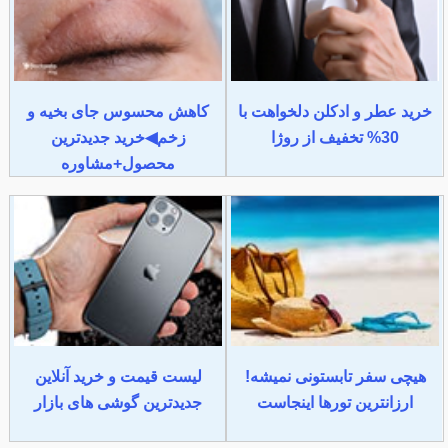
خرید عطر و ادکلن دلخواهت با
کاهش محسوس جای بخیه و
30% تخفیف از روژا
زخم◀خرید جدیدترین
محصول+مشاوره
هیچی سفر تابستونی نمیشه!
لیست قیمت و خرید آنلاین
ارزانترین تورها اینجاست
جدیدترین گوشی های بازار