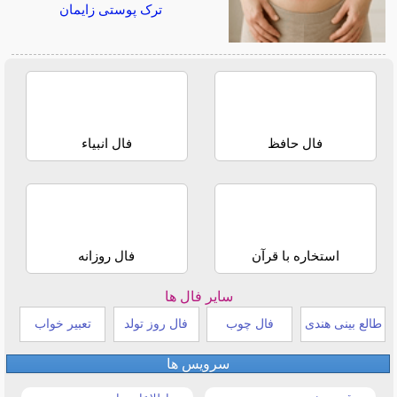
ترک پوستی زایمان
فال حافظ
فال انبیاء
استخاره با قرآن
فال روزانه
سایر فال ها
طالع بینی هندی
فال چوب
فال روز تولد
تعبیر خواب
سرویس ها