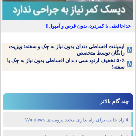
خداحافظی با کمردرد، بدون قرص و آمپول!!
ایمپلنت اقساطی دندان بدون نیاز به چک و سفته! ویزیت
رایگان توسط متخصص
۵۰٪ تخفیف ارتودنسی دندان اقساطی بدون نیاز به چک یا
سفته!
چند گام بالاتر
4 راه جالب برای راه‌اندازی مجدد پروسه‌ی Windows
Explorer