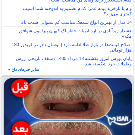
وام یا بازخرید بیمه عمر؛ کدام تصمیم به اندوخته شما آسیب
کمتری می‌زند؟
14 مدل از بهترین انواع سمعک مناسب کم شنوایی شدت بالا
هشدار زیدآبادی درباره ادبیات خطرناک کیهان پیرامون «توافق
مکه»
اصلاح قیمت‌ها در بازار طلا ادامه دارد | نوسان دلار در کریدور 180
هزار تومانی
پایان بورس امروز یکشنبه 18 مرداد 1405 / سقف تاریخی ارزش
معاملات خرد شکسته شد
سایر خبرهای داغ »