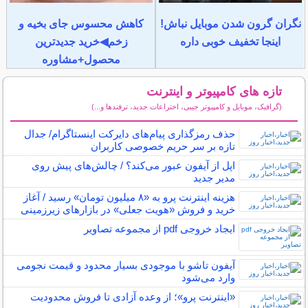
نگران گرون شدن موبایل نباش!
کاهش محسوس جای بخیه و
اینجا تخفیف خوبی داره
زخم◀خرید جدیدترین
محصول+مشاوره
تازه های کامپیوتر و اینترنت
(گرافیک، موبایل و کامپیوتر جیبی، اختراعات جدید، ترفندها و...)
سایر مطالب کامپیوتر و اینترنت
حذف رمزگذاری پیام‌های دایرکت اینستاگرام/ جدال
تازه بر سر حریم خصوصی کاربران
اپل از آیفون عبور می‌کند؟ / چالش‌های پیش روی
مدیر جدید
هزینه اینترنت پرو به «۸ میلیون تومان» رسید / آغاز
خرید و فروش «هویت جعلی» در بازارهای زیرزمینی
ایجاد خروجی pdf از مجموعه تصاویر
آیفون تاشو با موجودی بسیار محدود و قیمت نجومی
وارد می‌شود
«اینترنت پرو»؛ از وعده آزادی تا فروش محدودیت