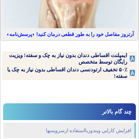
آرتروز مفاصل خود را به طور قطعی درمان کنید! ◗پرسش‌نامه◖
ایمپلنت اقساطی دندان بدون نیاز به چک و سفته! ویزیت
رایگان توسط متخصص
۵۰٪ تخفیف ارتودنسی دندان اقساطی بدون نیاز به چک یا
سفته!
چند گام بالاتر
افزايش كارايي ويندوزبااستفاده ازسرويسها