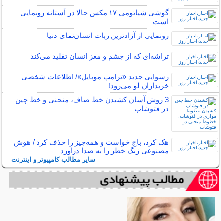
گوشی شیائومی ۱۷ مکس حالا در آستانه رونمایی
است
رونمایی از آزادترین ربات انسان‌نمای دنیا
تراشه‌ای که از چشم و مغز انسان تقلید می‌کند
رسوایی جدید «ترامپ موبایل»/ اطلاعات شخصی
خریداران لو می‌رود!
3 روش آسان کشیدن خط صاف، منحنی و خط چین
در فتوشاپ
هک کرد، باج خواست و همه‌چیز را حذف کرد / هوش
مصنوعی زنگ خطر را به صدا درآورد
سایر مطالب کامپیوتر و اینترنت