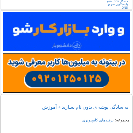
به سادگی پوشه ی بدون نام بسازید + آموزش
مجموعه:
ترفندهای کامپیوتری