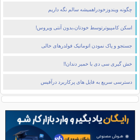
چگونه ویندوزخودراهمیشه سالم نگه داریم
اسکن کامپیوترتوسط خودتان،بدون آنتی ویروس!
جستجو و پاک نمودن اتوماتیک فولدرهای خالی
خش گیری سی دی با خمیر دندان!!
دسترسی سریع به فایل های پرکاربرد درآفیس