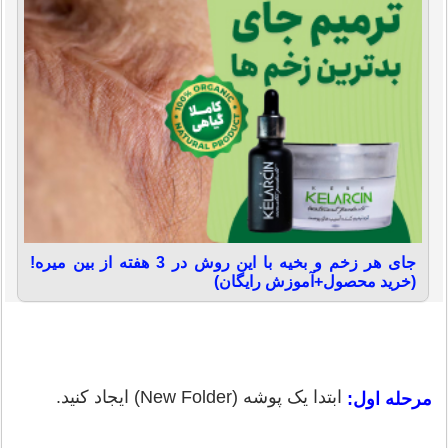
جای هر زخم و بخیه با این روش در 3 هفته از بین میره!
(خرید محصول+آموزش رایگان)
ابتدا یک پوشه (New Folder) ایجاد کنید.
مرحله اول: