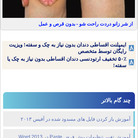
از شر زانو دردت راحت شو - بدون قرص و عمل
ایمپلنت اقساطی دندان بدون نیاز به چک و سفته! ویزیت
رایگان توسط متخصص
۵۰٪ تخفیف ارتودنسی دندان اقساطی بدون نیاز به چک یا
سفته!
چند گام بالاتر
آموزش باز کردن فایل های مسدود شده در آفیس ۲۰۱۳
آموزش تغییر تنظیمات پیش فرض Paste در Word 2013