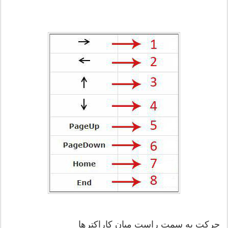
حرکت به سمت راست میان کاراکتر‌ها