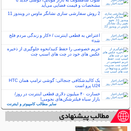
مشخصات و قیمت فضایی می‌آید
2 روش سفارشی سازی نشانگر ماوس در ویندوز 11
اعتراض به قطعی اینترنت / «کار و زندگی مردم فلج
شد»
حریم خصوصی را حفظ کنید/نحوه جلوگیری از ذخیره
عکس های خود در چت های اسنپ چت
یک کالبدشکافی جنجالی: گوشی ترامپ همان HTC
U24 پرو است
خسارت ۴۰ میلیون دلاری قطعی اینترنت در روز/
بازار سیاه فیلترشکن‌های نجومی!
سایر مطالب کامپیوتر و اینترنت