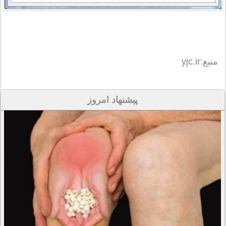
منبع:yjc.ir
پیشنهاد امروز