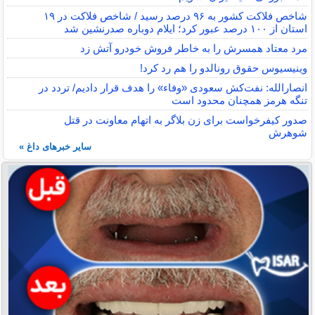
شاخص فلاکت کشور به ۹۶ درصد رسید / شاخص فلاکت در ۱۹
استان از ۱۰۰ درصد عبور کرد؛ ایلام دوباره صدرنشین شد
مرد معتاد همسرش را به خاطر فروش خودرو آتش زد
وینیسیوس حقوق رونالدو را هم رد کرد!
انصارالله: نفت‌کش سعودی «وفاء» را هدف قرار دادیم/ تردد در
تنگه هرمز همچنان محدود است
صدور کیفرخواست برای زن بلاگر به اتهام معاونت در قتل
شوهرش
سایر خبرهای داغ »