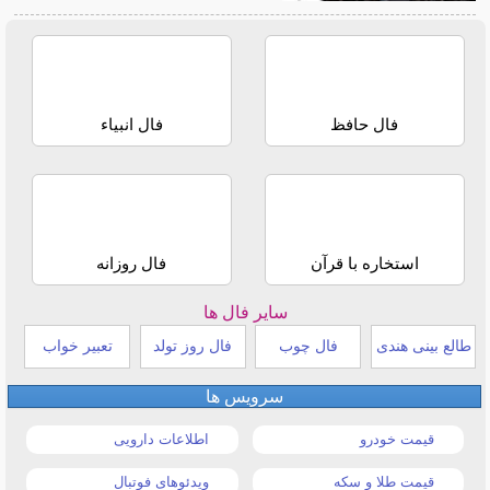
فال حافظ
فال انبیاء
استخاره با قرآن
فال روزانه
سایر فال ها
طالع بینی هندی
فال چوب
فال روز تولد
تعبیر خواب
سرویس ها
قیمت خودرو
اطلاعات دارویی
قیمت طلا و سکه
ویدئوهای فوتبال