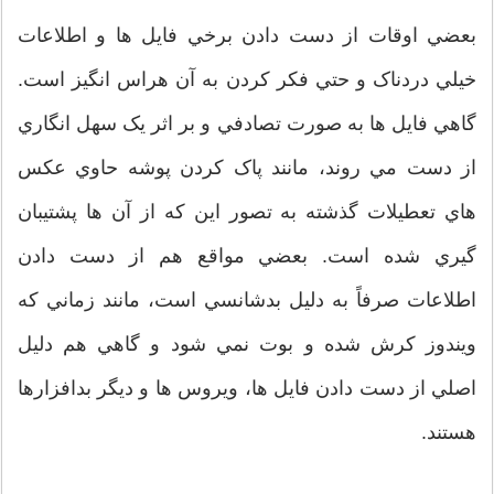
بعضي اوقات از دست دادن برخي فايل ها و اطلاعات
خيلي دردناک و حتي فکر کردن به آن هراس انگيز است.
گاهي فايل ها به صورت تصادفي و بر اثر يک سهل انگاري
از دست مي روند، مانند پاک کردن پوشه حاوي عکس
هاي تعطيلات گذشته به تصور اين که از آن ها پشتيبان
گيري شده است. بعضي مواقع هم از دست دادن
اطلاعات صرفاً به دليل بدشانسي است، مانند زماني که
ويندوز کرش شده و بوت نمي شود و گاهي هم دليل
اصلي از دست دادن فايل ها، ويروس ها و ديگر بدافزارها
هستند.