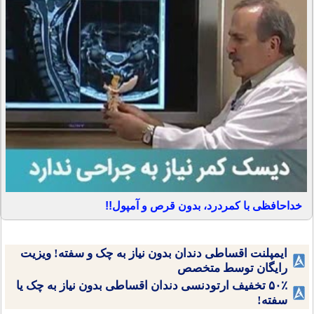
خداحافظی با کمردرد، بدون قرص و آمپول!!
ایمپلنت اقساطی دندان بدون نیاز به چک و سفته! ویزیت
رایگان توسط متخصص
۵۰٪ تخفیف ارتودنسی دندان اقساطی بدون نیاز به چک یا
سفته!