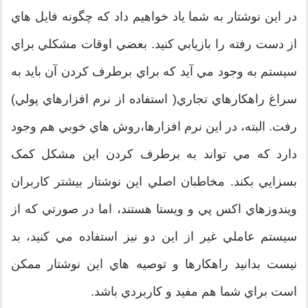
در اين نوشتار به شما ياد خواهيم داد که چگونه فايل هاي
از دست رفته را بازيابي کنيد. بعضي اوقات مشکلي براي
سيستم به وجود مي آيد که براي برطرف کردن آن بايد به
سراغ راهکارهاي تجاري( استفاده از نرم افزارهاي پولي)
رفت. البته، در اين نرم افزارها،روش هاي خوبي هم وجود
دارد که مي تواند به برطرف کردن اين مشکل کمک
بسزايي بکند. مخاطبان اصلي اين نوشتار بيشتر کاربران
ويندوزهاي اکس پي و ويستا هستند، اما در صورتي که از
سيستم عاملي غير از اين دو نيز استفاده مي کنيد، بد
نيست بدانيد راهکارها و توصيه هاي اين نوشتار ممکن
است براي شما هم مفيد و کاربردي باشد.