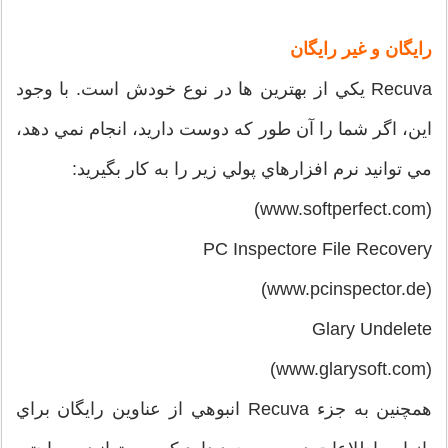
رايگان و غير رايگان
Recuva يکي از بهترين ها در نوع خودش است. با وجود
اين، اگر شما را آن طور که دوست داريد، انجام نمي دهد،
مي توانيد نرم افزارهاي پولي زير را به کار بگيريد:
(www.softperfect.com)
PC Inspectore File Recovery
(www.pcinspector.de)
Glary Undelete
(www.glarysoft.com)
همچنين به جزء Recuva انبوهي از عناوين رايگان براي