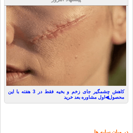
کاهش چشمگیر جای زخم و بخیه فقط در 3 هفته با این
محصول◀اول مشاوره بعد خرید
در ميان سايه ها