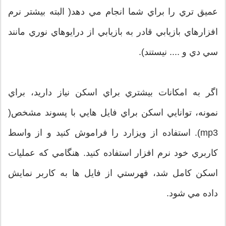
عميق تري را براي شما انجام مي دهد( البته بيشتر نرم
افزارهاي بازيابي قادر به بازيابي از درايوهاي نوري مانند
سي دي و .... نيستند).
اگر به امکانات بيشتري براي اسکن نياز داريد، براي
نمونه، توانايي اسکن براي فايل هايي با پسوند مشخص(
mp3). استفاده از ويزارد را فراموش کنيد و از واسط
کاربري خود نرم افزار استفاده کنيد. هنگامي که عمليات
اسکن کامل شد، فهرستي از فايل ها به کاربر نمايش
داده مي شود.