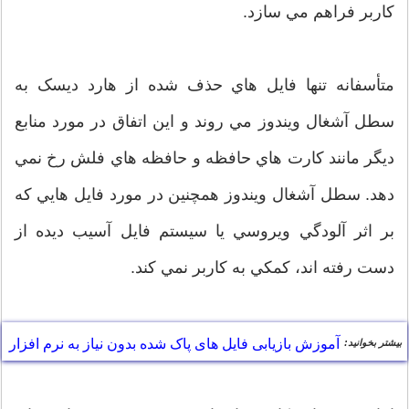
کاربر فراهم مي سازد.
متأسفانه تنها فايل هاي حذف شده از هارد ديسک به
سطل آشغال ويندوز مي روند و اين اتفاق در مورد منابع
ديگر مانند کارت هاي حافظه و حافظه هاي فلش رخ نمي
دهد. سطل آشغال ويندوز همچنين در مورد فايل هايي که
بر اثر آلودگي ويروسي يا سيستم فايل آسيب ديده از
دست رفته اند، کمکي به کاربر نمي کند.
آموزش بازیابی فایل های پاک شده بدون نیاز به نرم افزار
بیشتر بخوانید: