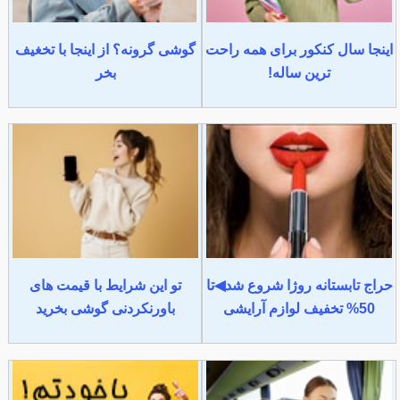
اینجا سال کنکور برای همه راحت
گوشی گرونه؟ از اینجا با تخغیف
ترین ساله!
بخر
حراج تابستانه روژا شروع شد◀تا
تو این شرایط با قیمت های
50% تخفیف لوازم آرایشی
باورنکردنی گوشی بخرید