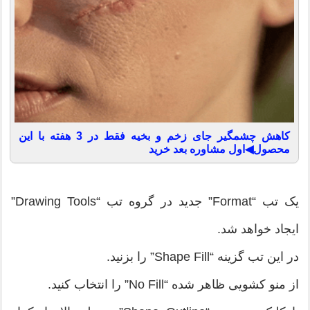
کاهش چشمگیر جای زخم و بخیه فقط در 3 هفته با این
محصول◀اول مشاوره بعد خرید
یک تب “Format” جدید در گروه تب “Drawing Tools”
ایجاد خواهد شد.
در این تب گزینه “Shape Fill” را بزنید.
از منو کشویی ظاهر شده “No Fill” را انتخاب کنید.