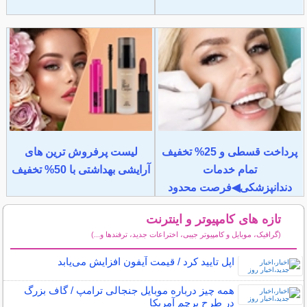
پرداخت قسطی و 25% تخفیف
لیست پرفروش ترین های
تمام خدمات
آرایشی بهداشتی با 50% تخفیف
دندانپزشکی◀فرصت محدود
تازه های کامپیوتر و اینترنت
(گرافیک، موبایل و کامپیوتر جیبی، اختراعات جدید، ترفندها و...)
سایر مطالب کامپیوتر و اینترنت
اپل تایید کرد / قیمت آیفون افزایش می‌یابد
همه چیز درباره موبایل جنجالی ترامپ / گاف بزرگ
در طرح پرچم آمریکا