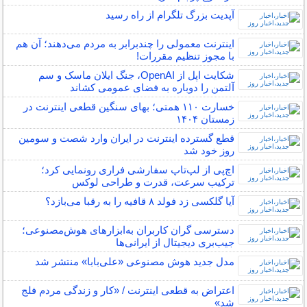
آپدیت بزرگ تلگرام از راه رسید
اینترنت معمولی را چندبرابر به مردم می‌دهند؛ آن هم
با مجوز تنظیم مقررات!
شکایت اپل از OpenAI، جنگ ایلان ماسک و سم
آلتمن را دوباره به فضای عمومی کشاند
خسارت ۱۱۰ همتی؛ بهای سنگین قطعی اینترنت در
زمستان ۱۴۰۴
قطع گسترده اینترنت در ایران وارد شصت و سومین
روز خود شد
اچ‌پی از لپ‌تاپ سفارشی فراری رونمایی کرد؛
ترکیب سرعت، قدرت و طراحی لوکس
آیا گلکسی زد فولد ۸ قافیه را به رقبا می‌بازد؟
دسترسی گران کاربران به‌ابزارهای هوش‌مصنوعی؛
جیب‌بری دیجیتال از ایرانی‌ها
مدل جدید هوش مصنوعی «علی‌بابا» منتشر شد
اعتراض به قطعی اینترنت / «کار و زندگی مردم فلج
شد»