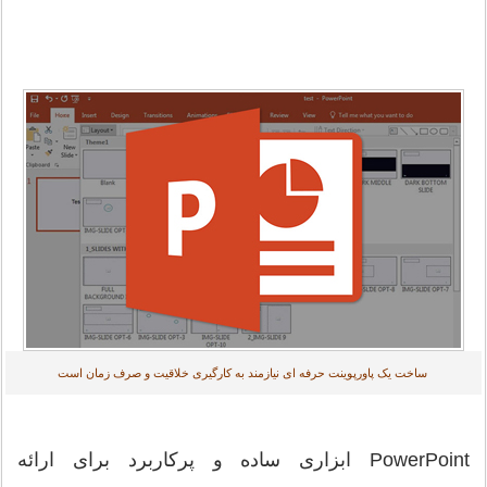
ساخت یک پاورپوینت حرفه ای نیازمند به کارگیری خلاقیت و صرف زمان است
PowerPoint ابزاری ساده و پرکاربرد برای ارائه