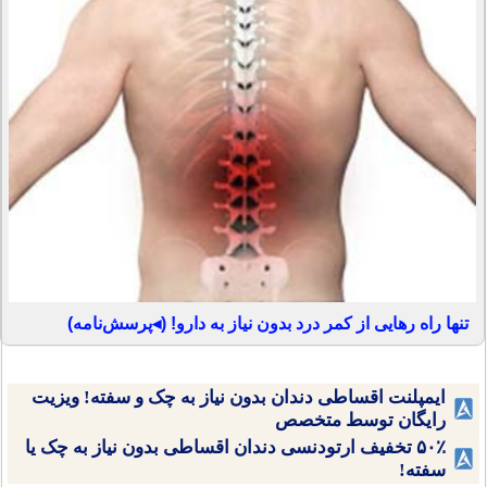
تنها راه رهایی از کمر درد بدون نیاز به دارو! (◂پرسش‌نامه)
ایمپلنت اقساطی دندان بدون نیاز به چک و سفته! ویزیت
رایگان توسط متخصص
۵۰٪ تخفیف ارتودنسی دندان اقساطی بدون نیاز به چک یا
سفته!