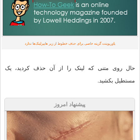
پاورپوینت گزینه خاصی برای حذف خطوط از زیر هایپرلینک‌ها ندارد
حال روی متنی که لینک را از آن حذف کردید، یک
مستطیل بکشید.
پیشنهاد امروز