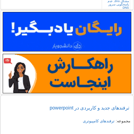
ترفندهای جدید و كاربردی در powerpoint
مجموعه:
ترفندهای کامپیوتری