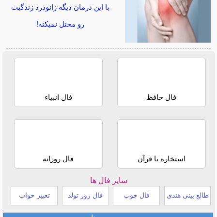
با این درمان دیگه زانودرد زندگیت
رو مختل نمیکنه!
فال حافظ
فال انبیاء
استخاره با قرآن
فال روزانه
سایر فال ها
طالع بینی هندی
فال چوب
فال روز تولد
تعبیر خواب