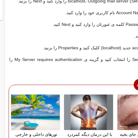
12- برگه ی Server را انتخاب کنید و گزینه ی My Server requires authentication را
ای بخیه
با این درمان دیگه کمردرد
تورهای داخلی و خارجی