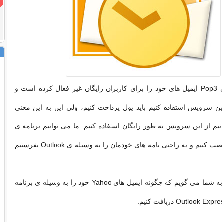
یاهو سرویس های Pop3 ایمیل های خود را برای کاربران رایگان غیر فعال کرده است و
ین سرویس استفاده کنیم باید پول پرداخت کنیم، ولی این به این معنی
یم از این سرویس به طور رایگان استفاده کنیم. ما می توانیم برنامه ی
Yahoo Pops را نصب کنیم و به راحتی نامه های خودمان را به وسیله ی Outlook بفرستیم
در این مقاله من به شما می گویم که چگونه ایمیل های Yahoo خود را به وسیله ی برنامه