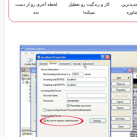
دیدترین
کار و زندگیت رو تعطیل
لحظه آخری رو از دست
اوره
نمیکنه!
نده