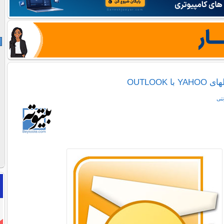
 OUTLOOK
نتی