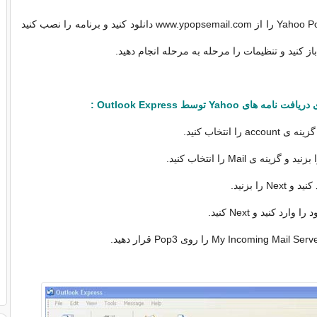
اول برنامه ی Yahoo Pops را از www.ypopsemail.com دانلود کنید و برنامه را نصب کنید
های Yahoo توسط Outlook Express :