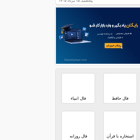
پنجشنبه, ۱۵ مرداد ۱۴۰۵
فال حافظ
فال انبیاء
استخاره با قرآن
فال روزانه