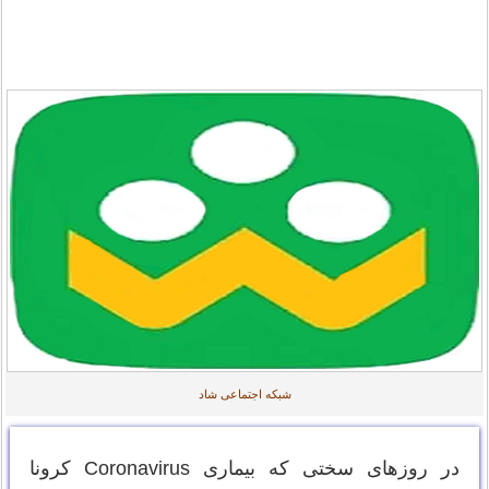
شبکه اجتماعی شاد
در روزهای سختی که بیماری Coronavirus کرونا