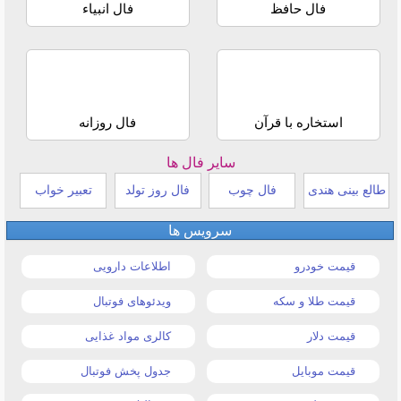
فال حافظ
فال انبیاء
استخاره با قرآن
فال روزانه
سایر فال ها
طالع بینی هندی
فال چوب
فال روز تولد
تعبیر خواب
سرویس ها
قیمت خودرو
اطلاعات دارویی
قیمت طلا و سکه
ویدئوهای فوتبال
قیمت دلار
کالری مواد غذایی
قیمت موبایل
جدول پخش فوتبال