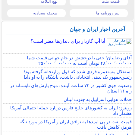
قیمت تبلت
نهج البلاغه
تیتر روزنامه ها
صحیفه سجادیه
آخرین اخبار ایران و جهان
آیا آب گازدار برای دندان‌ها مضر است؟
آقای رضاییان؛ حتی با درخشش در جام جهانی قیمت شما
۴۸٬۰۰۰٬۰۰۰٬۰۰۰ تومان است نه ۲۵۰٬۰۰۰٬۰۰۰٬۰۰۰
استقلال مستعمره فردی شده که قول وزارتخانه گرفته بود/
رئیس‌جمهور یک بدهی انتخاباتی داشت، باشگاه را به او داد!
وضعیت جوی کشور در ۷۲ ساعت آینده؛ موج بارش‌های تابستانه در
راه ۱۱ استان
حملات هوایی اسراییل به جنوب لبنان
رویترز: ایران به کشورهای خلیج فارس درباره حمله احتمالی آمریکا
هشدار داد
قیمت نفت در پی امیدها به توافق ایران و آمریکا در مورد تنگه
هرمز، کاهش یافت