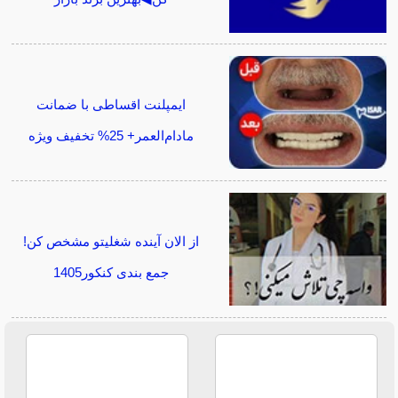
ایمپلنت اقساطی با ضمانت
مادام‌العمر+ 25% تخفیف ویژه
از الان آینده شغلیتو مشخص کن!
جمع بندی کنکور1405