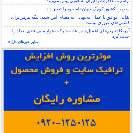
ترامپ: مذاکرات با ایران به خوبی پیش می‌رود
سومین کشور کوچک جهان نام خود را تغییر داد
بقایی: توافق با عمان به‌تنهایی به معنای امن شدن تنگه هرمز برای
کشتی‌های عبوری نیست
آمریکا تحریم‌های اعمال‌شده علیه شرکت هواپیمایی فلای بغداد را
حذف کرد
سایر خبرهای داغ »