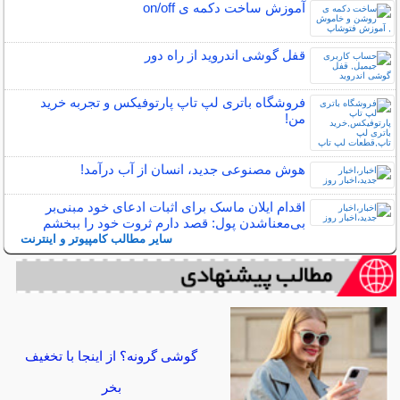
آموزش ساخت دکمه ی on/off
قفل گوشی اندروید از راه دور
فروشگاه باتری لپ تاپ پارتوفیکس و تجربه خرید
من!
هوش مصنوعی جدید، انسان از آب درآمد!
اقدام ایلان ماسک برای اثبات ادعای خود مبنی‌بر
بی‌معناشدن پول: قصد دارم ثروت خود را ببخشم
سایر مطالب کامپیوتر و اینترنت
گوشی گرونه؟ از اینجا با تخغیف
بخر