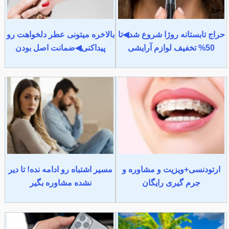
حراج تابستانه روژا شروع شد◀تا
بالاخره میتونی عطر دلخواهت رو
50% تخفیف لوازم آرایشی
پیداکنی◀ضمانت اصل بودن
ارتودنسی+ویزیت و مشاوره و
مسیر اشتباه رو ادامه نده! تا دیر
جرم گیری رایگان
نشده مشاوره بگیر