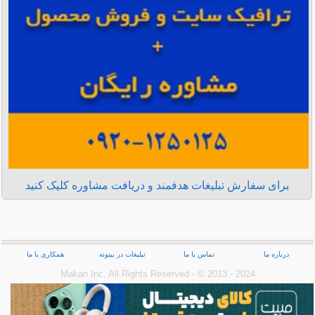
برای سفارش تبلیغات هدفمند و دریافت مشاوره کلیک کنید
درباره ما
تماس با ما
تبلیغات در بیتوته
همکاری با ما
Makan Inc.‎ All Rights Reserved - © 2013 - 2024