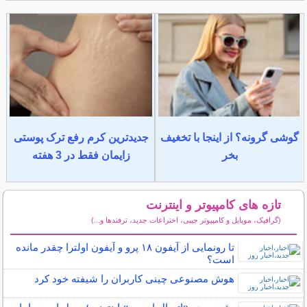
گوشی گرونه؟ از اینجا با تخغیف
جدیدترین کرم رفع ترک پوستی
بخر
زایمان فقط در 3 هفته
تازه های کامپیوتر و اینترنت
(گرافیک، موبایل و کامپیوتر جیبی، اختراعات جدید، ترفندها و...)
سایر مطالب کامپیوتر و اینترنت
تا رونمایی از آیفون ۱۸ پرو و آیفون اولترا چقدر مانده
است؟
هوش مصنوعی چینی کاربران را شیفته خود کرد