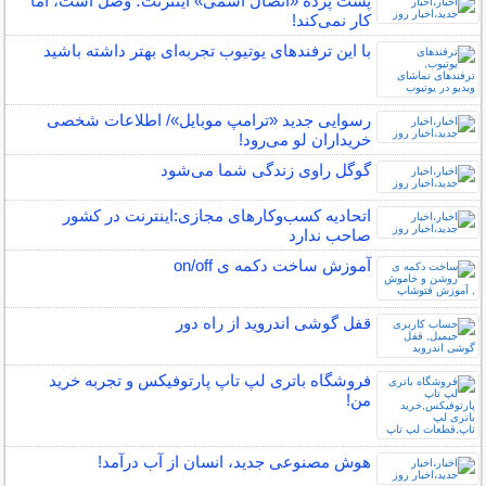
پشت پرده‌ «اتصال اسمی» اینترنت؛ وصل است، اما
کار نمی‌کند!
با این ترفندهای یوتیوب تجربه‌ای بهتر داشته باشید
رسوایی جدید «ترامپ موبایل»/ اطلاعات شخصی
خریداران لو می‌رود!
گوگل راوی زندگی شما می‌شود
اتحادیه کسب‌وکارهای مجازی:اینترنت در کشور
صاحب ندارد
آموزش ساخت دکمه ی on/off
قفل گوشی اندروید از راه دور
فروشگاه باتری لپ تاپ پارتوفیکس و تجربه خرید
من!
هوش مصنوعی جدید، انسان از آب درآمد!