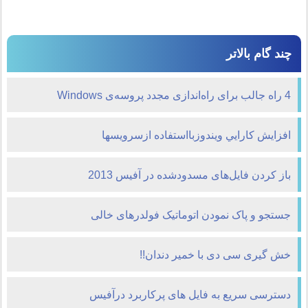
چند گام بالاتر
4 راه جالب برای راه‌اندازی مجدد پروسه‌ی Windows
Explorer
افزايش كارايي ويندوزبااستفاده ازسرويسها
باز کردن فایل‌های مسدودشده در آفیس 2013
جستجو و پاک نمودن اتوماتیک فولدرهای خالی
خش گیری سی دی با خمیر دندان!!
دسترسی سریع به فایل های پرکاربرد درآفیس