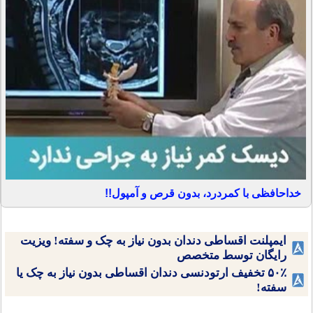
خداحافظی با کمردرد، بدون قرص و آمپول!!
ایمپلنت اقساطی دندان بدون نیاز به چک و سفته! ویزیت
رایگان توسط متخصص
۵۰٪ تخفیف ارتودنسی دندان اقساطی بدون نیاز به چک یا
سفته!