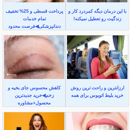
با این درمان دیگه کمردرد کار و
پرداخت قسطی و 25% تخفیف
زندگیت رو تعطیل نمیکنه!
تمام خدمات
دندانپزشکی◀فرصت محدود
ارزانترین و راحت ترین روش
کاهش محسوس جای بخیه و
خرید بلیط اتوبوس برای همه
زخم◀خرید جدیدترین
محصول+مشاوره